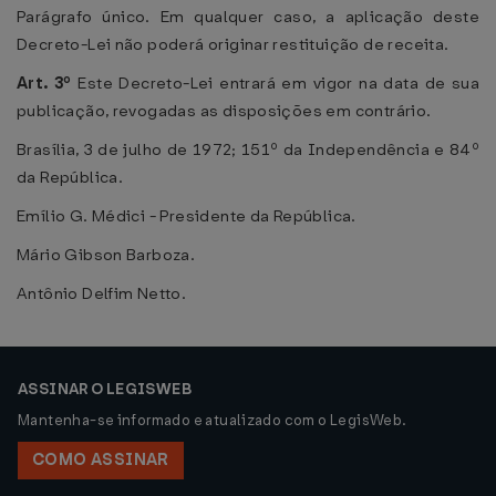
Parágrafo único. Em qualquer caso, a aplicação deste
Decreto-Lei não poderá originar restituição de receita.
Art. 3º
Este Decreto-Lei entrará em vigor na data de sua
publicação, revogadas as disposições em contrário.
Brasília, 3 de julho de 1972; 151º da Independência e 84º
da República.
Emílio G. Médici - Presidente da República.
Mário Gibson Barboza.
Antônio Delfim Netto.
ASSINAR O LEGISWEB
Mantenha-se informado e atualizado com o LegisWeb.
COMO ASSINAR