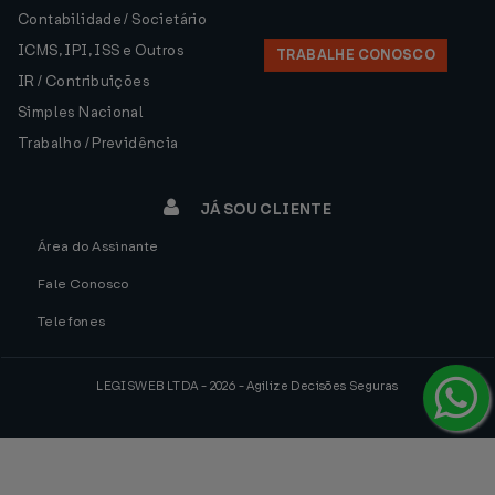
Contabilidade / Societário
ICMS, IPI, ISS e Outros
TRABALHE CONOSCO
IR / Contribuições
Simples Nacional
Trabalho / Previdência
JÁ SOU CLIENTE
Área do Assinante
Fale Conosco
Telefones
LEGISWEB LTDA - 2026 - Agilize Decisões Seguras