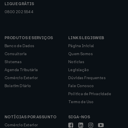
LIGUE GRÁTIS
0800 202 5544
PRODUTOS E SERVIÇOS
LINKS LEGISWEB
Banco de Dados
Página Inicial
Consultoria
Quem Somos
Sistemas
Notícias
Agenda Tributária
Legislação
Comércio Exterior
Dúvidas Frequentes
Boletim Diário
Fale Conosco
Política de Privacidade
Termo de Uso
NOTÍCIAS POR ASSUNTO
SIGA-NOS
Comércio Exterior