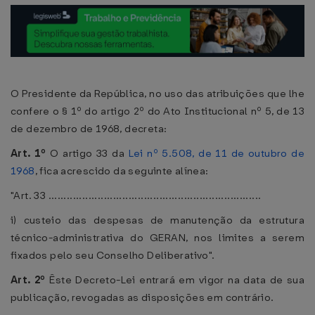
O Presidente da República, no uso das atribuições que lhe
confere o § 1º do artigo 2º do Ato Institucional nº 5, de 13
de dezembro de 1968, decreta:
Art. 1º
O artigo 33 da
Lei nº 5.508, de 11 de outubro de
1968
, fica acrescido da seguinte alínea:
"Art. 33 .....................................................................
i) custeio das despesas de manutenção da estrutura
técnico-administrativa do GERAN, nos limites a serem
fixados pelo seu Conselho Deliberativo".
Art. 2º
Êste Decreto-Lei entrará em vigor na data de sua
publicação, revogadas as disposições em contrário.