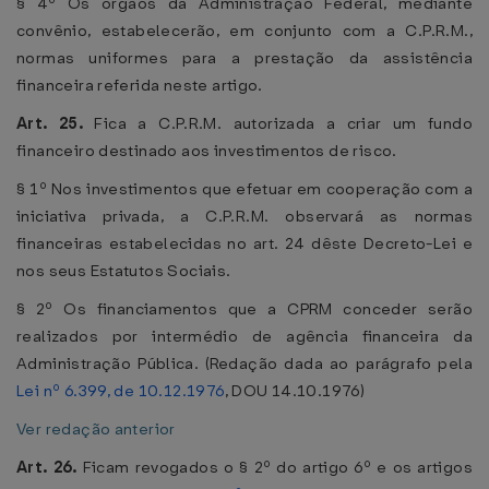
§ 4º Os órgãos da Administração Federal, mediante
convênio, estabelecerão, em conjunto com a C.P.R.M.,
normas uniformes para a prestação da assistência
financeira referida neste artigo.
Art. 25.
Fica a C.P.R.M. autorizada a criar um fundo
financeiro destinado aos investimentos de risco.
§ 1º Nos investimentos que efetuar em cooperação com a
iniciativa privada, a C.P.R.M. observará as normas
financeiras estabelecidas no art. 24 dêste Decreto-Lei e
nos seus Estatutos Sociais.
§ 2º Os financiamentos que a CPRM conceder serão
realizados por intermédio de agência financeira da
Administração Pública. (Redação dada ao parágrafo pela
Lei nº 6.399, de 10.12.1976
, DOU 14.10.1976)
Ver redação anterior
Art. 26.
Ficam revogados o § 2º do artigo 6º e os artigos