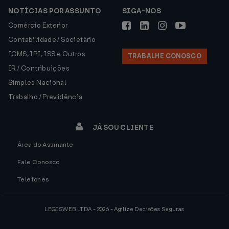
NOTÍCIAS POR ASSUNTO
SIGA-NOS
Comércio Exterior
Contabilidade / Societário
ICMS, IPI, ISS e Outros
TRABALHE CONOSCO
IR / Contribuições
Simples Nacional
Trabalho / Previdência
JÁ SOU CLIENTE
Área do Assinante
Fale Conosco
Telefones
LEGISWEB LTDA - 2026 - Agilize Decisões Seguras