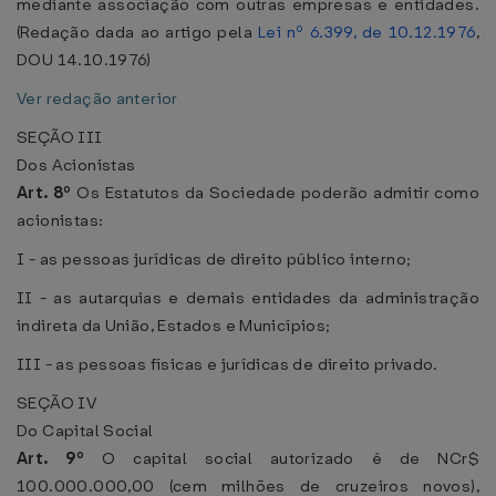
mediante associação com outras empresas e entidades.
(Redação dada ao artigo pela
Lei nº 6.399, de 10.12.1976
,
DOU 14.10.1976)
Ver redação anterior
SEÇÃO III
Dos Acionistas
Art. 8º
Os Estatutos da Sociedade poderão admitir como
acionistas:
I - as pessoas jurídicas de direito público interno;
II - as autarquias e demais entidades da administração
indireta da União, Estados e Municípios;
III - as pessoas físicas e jurídicas de direito privado.
SEÇÃO IV
Do Capital Social
Art. 9º
O capital social autorizado é de NCr$
100.000.000,00 (cem milhões de cruzeiros novos),