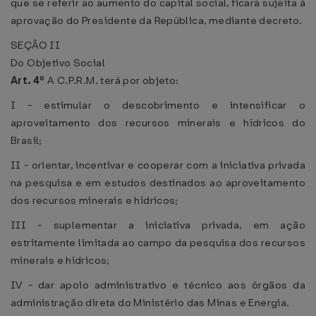
que se referir ao aumento do capital social, ficará sujeita à
aprovação do Presidente da República, mediante decreto.
SEÇÃO II
Do Objetivo Social
Art. 4º
A C.P.R.M. terá por objeto:
I - estimular o descobrimento e intensificar o
aproveitamento dos recursos minerais e hídricos do
Brasil;
II - orientar, incentivar e cooperar com a iniciativa privada
na pesquisa e em estudos destinados ao aproveitamento
dos recursos minerais e hídricos;
III - suplementar a iniciativa privada, em ação
estritamente limitada ao campo da pesquisa dos recursos
minerais e hídricos;
IV - dar apoio administrativo e técnico aos órgãos da
administração direta do Ministério das Minas e Energia.