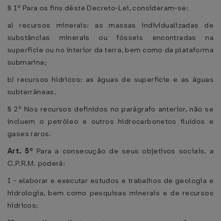
§ 1º Para os fins dêste Decreto-Lei, consideram-se:
a) recursos minerais: as massas individualizadas de
substâncias minerais ou fósseis encontradas na
superfície ou no interior da terra, bem como da plataforma
submarina;
b) recursos hídricos: as águas de superfície e as águas
subterrâneas.
§ 2º Nos recursos definidos no parágrafo anterior, não se
incluem o petróleo e outros hidrocarbonetos fluídos e
gases raros.
Art. 5º
Para a consecução de seus objetivos sociais, a
C.P.R.M. poderá:
I - elaborar e executar estudos e trabalhos de geologia e
hidrologia, bem como pesquisas minerais e de recursos
hídricos;