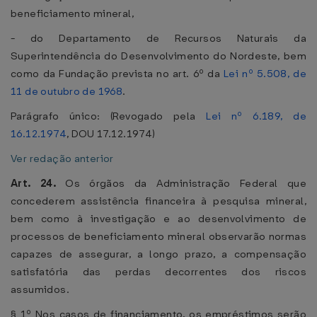
beneficiamento mineral,
- do Departamento de Recursos Naturais da
Superintendência do Desenvolvimento do Nordeste, bem
como da Fundação prevista no art. 6º da
Lei nº 5.508, de
11 de outubro de 1968
.
Parágrafo único: (Revogado pela
Lei nº 6.189, de
16.12.1974
, DOU 17.12.1974)
Ver redação anterior
Art. 24.
Os órgãos da Administração Federal que
concederem assistência financeira à pesquisa mineral,
bem como à investigação e ao desenvolvimento de
processos de beneficiamento mineral observarão normas
capazes de assegurar, a longo prazo, a compensação
satisfatória das perdas decorrentes dos riscos
assumidos.
§ 1º Nos casos de financiamento, os empréstimos serão