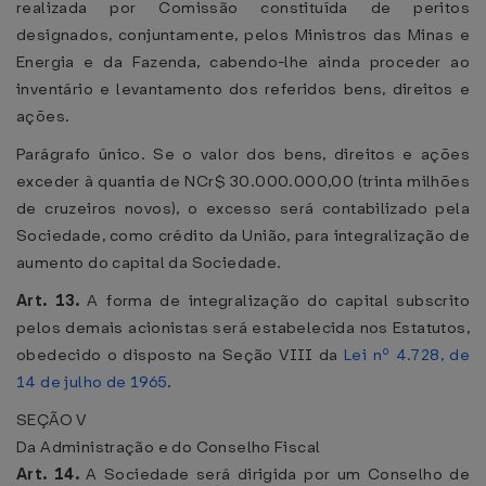
realizada por Comissão constituída de peritos
designados, conjuntamente, pelos Ministros das Minas e
Energia e da Fazenda, cabendo-lhe ainda proceder ao
inventário e levantamento dos referidos bens, direitos e
ações.
Parágrafo único. Se o valor dos bens, direitos e ações
exceder à quantia de NCr$ 30.000.000,00 (trinta milhões
de cruzeiros novos), o excesso será contabilizado pela
Sociedade, como crédito da União, para integralização de
aumento do capital da Sociedade.
Art. 13.
A forma de integralização do capital subscrito
pelos demais acionistas será estabelecida nos Estatutos,
obedecido o disposto na Seção VIII da
Lei nº 4.728, de
14 de julho de 1965
.
SEÇÃO V
Da Administração e do Conselho Fiscal
Art. 14.
A Sociedade será dirigida por um Conselho de