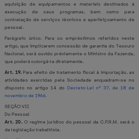
aquisição de equipamentos e materiais destinados à
execução de seus programas, bem como para
contratação de serviços técnicos e aperfeiçoamento de
pessoal.
Parágrafo único. Para os empréstimos referidos neste
artigo, que implicarem concessão de garantia do Tesouro
Nacional, será ouvido prèviamente o Ministro da Fazenda,
que poderá outorgá-la diretamente.
Art. 19.
Para efeito de tratamento fiscal à importação, as
atividades exercidas pela Sociedade enquadram-se no
disposto no artigo 14 do
Decreto-Lei nº 37, de 18 de
novembro de 1966
.
SEÇÃO VII
Do Pessoal
Art. 20.
O regime jurídico do pessoal da C.P.R.M. será o
da legislação trabalhista.