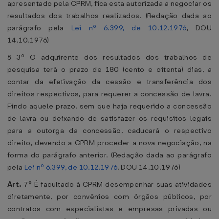
apresentado pela CPRM, fica esta autorizada a negociar os
resultados dos trabalhos realizados. (Redação dada ao
parágrafo pela
Lei nº 6.399, de 10.12.1976
, DOU
14.10.1976)
§ 3º O adquirente dos resultados dos trabalhos de
pesquisa terá o prazo de 180 (cento e oitenta) dias, a
contar da efetivação da cessão e transferência dos
direitos respectivos, para requerer a concessão de lavra.
Findo aquele prazo, sem que haja requerido a concessão
de lavra ou deixando de satisfazer os requisitos legais
para a outorga da concessão, caducará o respectivo
direito, devendo a CPRM proceder a nova negociação, na
forma do parágrafo anterior. (Redação dada ao parágrafo
pela
Lei nº 6.399, de 10.12.1976
, DOU 14.10.1976)
Art.
7
º
É facultado à CPRM desempenhar suas atividades
diretamente, por convênios com órgãos públicos, por
contratos com especialistas e empresas privadas ou