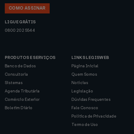
COMO ASSINAR
LIGUE GRÁTIS
0800 202 5544
PRODUTOS E SERVIÇOS
LINKS LEGISWEB
Banco de Dados
Página Inicial
Consultoria
Quem Somos
Sistemas
Notícias
Agenda Tributária
Legislação
Comércio Exterior
Dúvidas Frequentes
Boletim Diário
Fale Conosco
Política de Privacidade
Termo de Uso