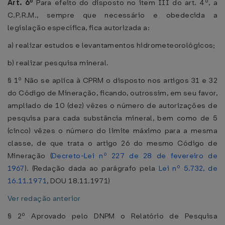
Art. 6º
Para efeito do disposto no item III do art. 4º, a
C.P.R.M., sempre que necessário e obedecida a
legislação específica, fica autorizada a:
a) realizar estudos e levantamentos hidrometeorológicos;
b) realizar pesquisa mineral.
§ 1º Não se aplica à CPRM o disposto nos artigos 31 e 32
do Código de Mineração, ficando, outrossim, em seu favor,
ampliado de 10 (dez) vêzes o número de autorizações de
pesquisa para cada substância mineral, bem como de 5
(cinco) vêzes o número do limite máximo para a mesma
classe, de que trata o artigo 26 do mesmo Código de
Mineração (
Decreto-Lei nº 227 de 28 de fevereiro de
1967
). (Redação dada ao parágrafo pela
Lei nº 5.732, de
16.11.1971
, DOU 18.11.1971)
Ver redação anterior
§ 2º Aprovado pelo DNPM o Relatório de Pesquisa