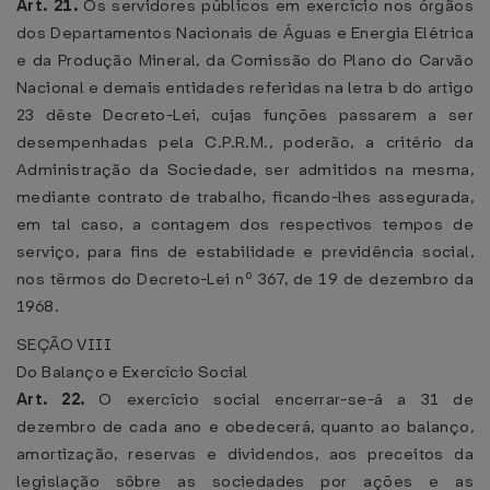
Art. 21.
Os servidores públicos em exercício nos órgãos
dos Departamentos Nacionais de Águas e Energia Elétrica
e da Produção Mineral, da Comissão do Plano do Carvão
Nacional e demais entidades referidas na letra b do artigo
23 dêste Decreto-Lei, cujas funções passarem a ser
desempenhadas pela C.P.R.M., poderão, a critério da
Administração da Sociedade, ser admitidos na mesma,
mediante contrato de trabalho, ficando-lhes assegurada,
em tal caso, a contagem dos respectivos tempos de
serviço, para fins de estabilidade e previdência social,
nos têrmos do Decreto-Lei nº 367, de 19 de dezembro da
1968.
SEÇÃO VIII
Do Balanço e Exercício Social
Art. 22.
O exercício social encerrar-se-á a 31 de
dezembro de cada ano e obedecerá, quanto ao balanço,
amortização, reservas e dividendos, aos preceitos da
legislação sôbre as sociedades por ações e as