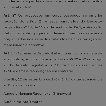
condenados à perda de postos e patentes, pelos delitos
acima referidos".
Art. 2º
Os processos em curso baseados, na anterior
redação do artigo 2º e seus parágrafos do Decreto-
Legislativo nº 18, de 15 de dezembro de 1961, e ainda não
definitivamente julgados, deverão ser considerados
prejudicados nos aspectos referidos na nova redação do
mencionado dispositivo.
Art. 3º
O presente Decreto-Lei entra em vigor na data de
sua publicação, ficando revogados os §§ 1º e 2º do artigo
2º do Decreto-Legislativo nº 18, de 15 de dezembro de
1961, e demais disposições em contrário.
Brasília, 12 de setembro de 1969; 148º da Independência
e 81º da República.
Augusto Hamann Rademaker Grünewald
Aurélio de Lyra Tavares