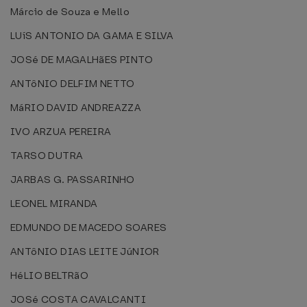
Márcio de Souza e Mello
LUíS ANTONIO DA GAMA E SILVA
JOSé DE MAGALHãES PINTO
ANTôNIO DELFIM NETTO
MáRIO DAVID ANDREAZZA
IVO ARZUA PEREIRA
TARSO DUTRA
JARBAS G. PASSARINHO
LEONEL MIRANDA
EDMUNDO DE MACEDO SOARES
ANTôNIO DIAS LEITE JúNIOR
HéLIO BELTRãO
JOSé COSTA CAVALCANTI