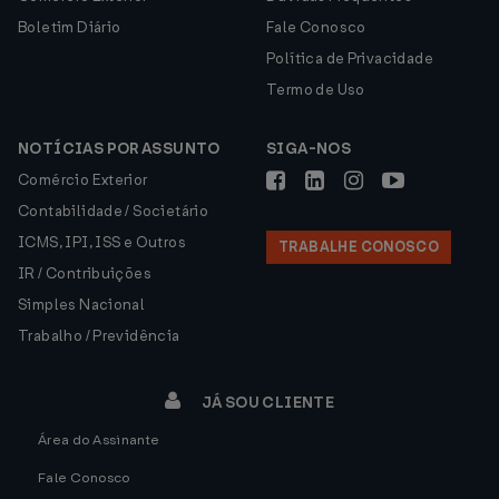
Boletim Diário
Fale Conosco
Política de Privacidade
Termo de Uso
NOTÍCIAS POR ASSUNTO
SIGA-NOS
Comércio Exterior
Contabilidade / Societário
ICMS, IPI, ISS e Outros
TRABALHE CONOSCO
IR / Contribuições
Simples Nacional
Trabalho / Previdência
JÁ SOU CLIENTE
Área do Assinante
Fale Conosco