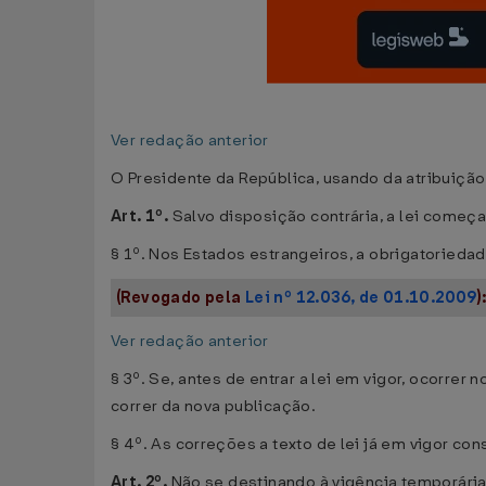
Ver redação anterior
O Presidente da República, usando da atribuição 
Art. 1º.
Salvo disposição contrária, a lei começa
§ 1º. Nos Estados estrangeiros, a obrigatoriedad
(Revogado pela
Lei nº 12.036, de 01.10.2009
)
Ver redação anterior
§ 3º. Se, antes de entrar a lei em vigor, ocorre
correr da nova publicação.
§ 4º. As correções a texto de lei já em vigor con
Art. 2º.
Não se destinando à vigência temporária, 