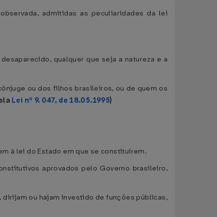
observada, admitidas as peculiaridades da lei
desaparecido, qualquer que seja a natureza e a
cônjuge ou dos filhos brasileiros, ou de quem os
ela
Lei nº 9. 047, de 18.05.1995
)
m à lei do Estado em que se constituírem.
onstitutivos aprovados pelo Governo brasileiro,
 dirijam ou hajam investido de funções públicas,