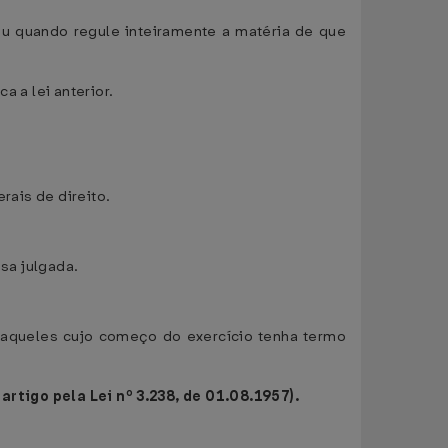
ou quando regule inteiramente a matéria de que
a a lei anterior.
rais de direito.
isa julgada.
o aqueles cujo começo do exercício tenha termo
rtigo pela Lei nº 3.238, de 01.08.1957).