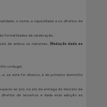
nalidade, o nome, a capacidade e os direitos de
e às formalidades da celebração.
 país de ambos os nubentes.
(Redação dada ao
ílio conjugal.
e, se este for diverso, à do primeiro domicílio
equerer ao juiz, no ato de entrega do decreto de
 direitos de terceiros e dada esta adoção ao