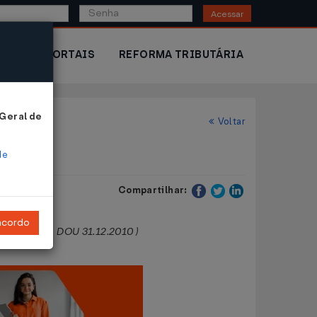
Acessar
IOR
PORTAIS
REFORMA TRIBUTÁRIA
 Geral de
Voltar
de
Compartilhar:
ncordo
 30.12.2010
, DOU 31.12.2010 )