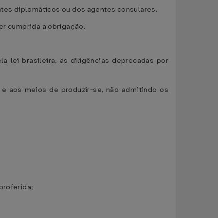
ntes diplomáticos ou dos agentes consulares.
 ser cumprida a obrigação.
a lei brasileira, as diligências deprecadas por
s e aos meios de produzir-se, não admitindo os
proferida;