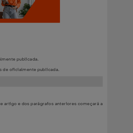
ialmente publicada.
is de oficialmente publicada.
ste artigo e dos parágrafos anteriores começará a