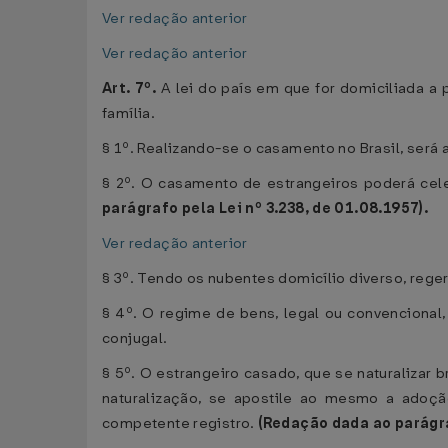
Ver redação anterior
Ver redação anterior
Art. 7º.
A lei do país em que for domiciliada a
família.
§ 1º. Realizando-se o casamento no Brasil, será
§ 2º. O casamento de estrangeiros poderá cel
parágrafo pela Lei nº 3.238, de 01.08.1957).
Ver redação anterior
§ 3º. Tendo os nubentes domicílio diverso, reger
§ 4º. O regime de bens, legal ou convencional,
conjugal.
§ 5º. O estrangeiro casado, que se naturalizar 
naturalização, se apostile ao mesmo a adoçã
competente registro.
(Redação dada ao parágr