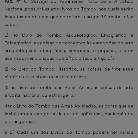
Art. 4º
O Serviço do Patrimônio Histórico e Artístico
Nacional possuirá quatro livros do Tombo, nos quais serão
inscritas as obras a que se refere o artigo 1º desta Lei, a
saber:
1) no Livro do Tombo Arqueológico, Etnográfico e
Paisagístico, as coisas pertencentes às categorias de arte
arqueológicas, etnográfica, ameríndia e popular, e bem
assim as mencionadas no § 2º do citado artigo 1º;
2) no Livro do Tombo Histórico, as coisas de interesse
histórico e as obras de arte histórica;
3) no Livro do Tombo das Belas Artes, as coisas de arte
erudita, nacional ou estrangeira;
4) no Livro do Tombo das Artes Aplicadas, as obras que se
incluírem na categoria das artes aplicadas, nacionais ou
estrangeiras.
§ 1º Cada um dos Livros do Tombo poderá ter vários