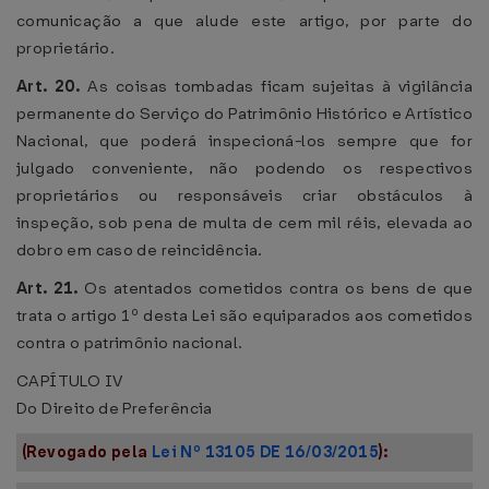
comunicação a que alude este artigo, por parte do
proprietário.
Art. 20.
As coisas tombadas ficam sujeitas à vigilância
permanente do Serviço do Patrimônio Histórico e Artístico
Nacional, que poderá inspecioná-los sempre que for
julgado conveniente, não podendo os respectivos
proprietários ou responsáveis criar obstáculos à
inspeção, sob pena de multa de cem mil réis, elevada ao
dobro em caso de reincidência.
Art. 21.
Os atentados cometidos contra os bens de que
trata o artigo 1º desta Lei são equiparados aos cometidos
contra o patrimônio nacional.
CAPÍTULO IV
Do Direito de Preferência
(Revogado pela
Lei Nº 13105 DE 16/03/2015
):