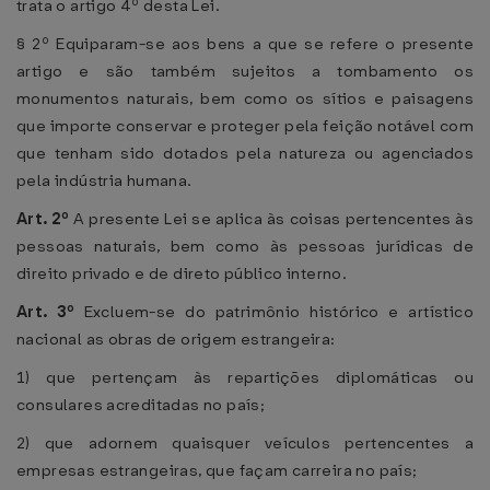
trata o artigo 4º desta Lei.
§ 2º Equiparam-se aos bens a que se refere o presente
artigo e são também sujeitos a tombamento os
monumentos naturais, bem como os sítios e paisagens
que importe conservar e proteger pela feição notável com
que tenham sido dotados pela natureza ou agenciados
pela indústria humana.
Art. 2º
A presente Lei se aplica às coisas pertencentes às
pessoas naturais, bem como às pessoas jurídicas de
direito privado e de direto público interno.
Art. 3º
Excluem-se do patrimônio histórico e artístico
nacional as obras de origem estrangeira:
1) que pertençam às repartições diplomáticas ou
consulares acreditadas no país;
2) que adornem quaisquer veículos pertencentes a
empresas estrangeiras, que façam carreira no país;