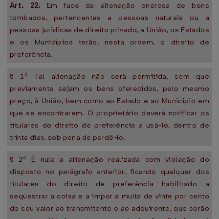
Art. 22.
Em face da alienação onerosa de bens
tombados, pertencentes a pessoas naturais ou a
pessoas jurídicas de direito privado, a União, os Estados
e os Municípios terão, nesta ordem, o direito de
preferência.
§ 1º Tal alienação não será permitida, sem que
previamente sejam os bens oferecidos, pelo mesmo
preço, à União, bem como ao Estado e ao Município em
que se encontrarem. O proprietário deverá notificar os
titulares do direito de preferência a usá-lo, dentro de
trinta dias, sob pena de perdê-lo.
§ 2º É nula a alienação realizada com violação do
disposto no parágrafo anterior, ficando qualquer dos
titulares do direito de preferência habilitado a
seqüestrar a coisa e a impor a multa de vinte por cento
do seu valor ao transmitente e ao adquirente, que serão