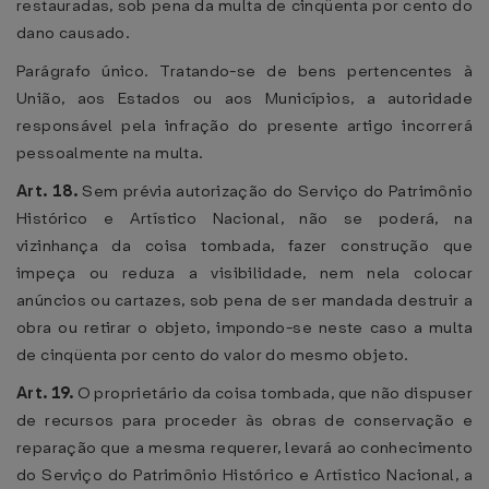
restauradas, sob pena da multa de cinqüenta por cento do
dano causado.
Parágrafo único. Tratando-se de bens pertencentes à
União, aos Estados ou aos Municípios, a autoridade
responsável pela infração do presente artigo incorrerá
pessoalmente na multa.
Art. 18.
Sem prévia autorização do Serviço do Patrimônio
Histórico e Artístico Nacional, não se poderá, na
vizinhança da coisa tombada, fazer construção que
impeça ou reduza a visibilidade, nem nela colocar
anúncios ou cartazes, sob pena de ser mandada destruir a
obra ou retirar o objeto, impondo-se neste caso a multa
de cinqüenta por cento do valor do mesmo objeto.
Art. 19.
O proprietário da coisa tombada, que não dispuser
de recursos para proceder às obras de conservação e
reparação que a mesma requerer, levará ao conhecimento
do Serviço do Patrimônio Histórico e Artístico Nacional, a