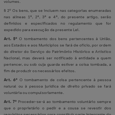
volumes.
§ 2º Os bens, que se incluem nas categorias enumeradas
nas alíneas 1ª, 2ª, 3ª e 4ª, do presente artigo, serão
definidos e especificados no regulamento que for
expedido para execução da presente Lei.
Art. 5º
O tombamento dos bens pertencentes à União,
aos Estados e aos Municípios se fará de ofício, por ordem
do diretor do Serviço do Patrimônio Histórico e Artístico
Nacional, mas deverá ser notificado à entidade a quem
pertencer, ou sob cuja guarda estiver a coisa tombada, a
fim de produzir os necessários efeitos.
Art. 6º
O tombamento de coisa pertencente à pessoa
natural ou à pessoa jurídica de direito privado se fará
voluntária ou compulsoriamente.
Art. 7º
Proceder-se-á ao tombamento voluntário sempre
que o proprietário o pedir e a cousa se revestir dos
requisitos necessários para constituir parte integrante do