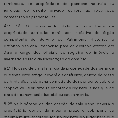
tombadas, de propriedade de pessoas naturais ou
jurídicas de direito privado sofrerá as restrições
constantes da presente Lei.
Art. 13.
O tombamento definitivo dos bens de
propriedade particular será, por iniciativa do órgão
competente do Serviço do Patrimônio Histórico e
Artístico Nacional, transcrito para os devidos efeitos em
livro a cargo dos oficiais do registro de imóveis e
averbado ao lado da transcrição do domínio.
§ 1º No caso de transferência da propriedade dos bens de
que trata este artigo, deverá o adquirente, dentro do prazo
de trinta dias, sob pena de multa de dez por cento sobre o
respectivo valor, fazê-la constar do registro, ainda que se
trate de transmissão judicial ou causa mortis.
§ 2º Na hipótese de deslocação de tais bens, deverá o
proprietário dentro do mesmo prazo e sob pena da
mesma multa, inscrevê-los no registro do lugar para que