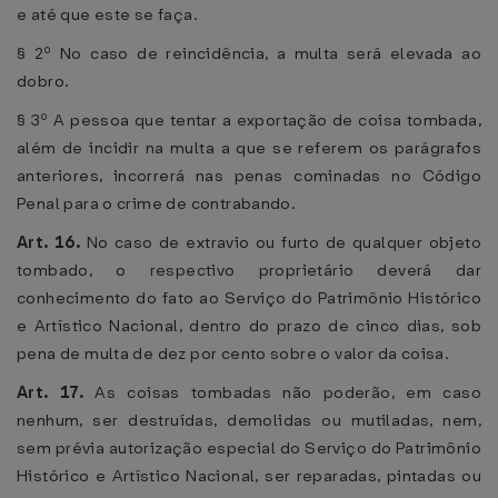
e até que este se faça.
§ 2º No caso de reincidência, a multa será elevada ao
dobro.
§ 3º A pessoa que tentar a exportação de coisa tombada,
além de incidir na multa a que se referem os parágrafos
anteriores, incorrerá nas penas cominadas no Código
Penal para o crime de contrabando.
Art. 16.
No caso de extravio ou furto de qualquer objeto
tombado, o respectivo proprietário deverá dar
conhecimento do fato ao Serviço do Patrimônio Histórico
e Artístico Nacional, dentro do prazo de cinco dias, sob
pena de multa de dez por cento sobre o valor da coisa.
Art. 17.
As coisas tombadas não poderão, em caso
nenhum, ser destruídas, demolidas ou mutiladas, nem,
sem prévia autorização especial do Serviço do Patrimônio
Histórico e Artístico Nacional, ser reparadas, pintadas ou