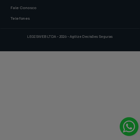
Fale Conosco
Telefones
LEGISWEB LTDA - 2026 - Agilize Decisões Seguras