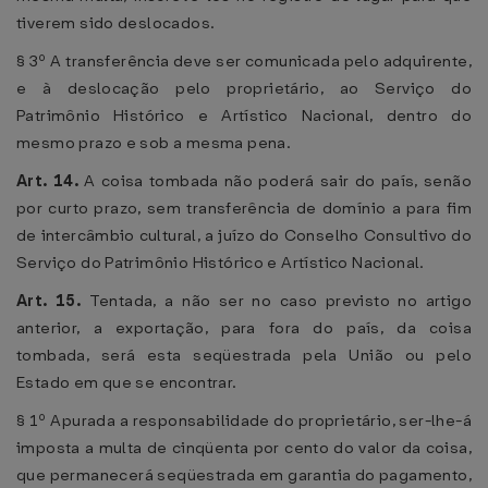
tiverem sido deslocados.
§ 3º A transferência deve ser comunicada pelo adquirente,
e à deslocação pelo proprietário, ao Serviço do
Patrimônio Histórico e Artístico Nacional, dentro do
mesmo prazo e sob a mesma pena.
Art. 14.
A coisa tombada não poderá sair do país, senão
por curto prazo, sem transferência de domínio a para fim
de intercâmbio cultural, a juízo do Conselho Consultivo do
Serviço do Patrimônio Histórico e Artístico Nacional.
Art. 15.
Tentada, a não ser no caso previsto no artigo
anterior, a exportação, para fora do país, da coisa
tombada, será esta seqüestrada pela União ou pelo
Estado em que se encontrar.
§ 1º Apurada a responsabilidade do proprietário, ser-lhe-á
imposta a multa de cinqüenta por cento do valor da coisa,
que permanecerá seqüestrada em garantia do pagamento,