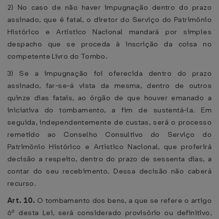
2) No caso de não haver impugnação dentro do prazo
assinado, que é fatal, o diretor do Serviço do Patrimônio
Histórico e Artístico Nacional mandará por simples
despacho que se proceda à inscrição da coisa no
competente Livro do Tombo.
3) Se a impugnação foi oferecida dentro do prazo
assinado, far-se-á vista da mesma, dentro de outros
quinze dias fatais, ao órgão de que houver emanado a
iniciativa do tombamento, a fim de sustentá-la. Em
seguida, independentemente de custas, será o processo
remetido ao Conselho Consultivo do Serviço do
Patrimônio Histórico e Artístico Nacional, que proferirá
decisão a respeito, dentro do prazo de sessenta dias, a
contar do seu recebimento. Dessa decisão não caberá
recurso.
Art. 10.
O tombamento dos bens, a que se refere o artigo
6º desta Lei, será considerado provisório ou definitivo,