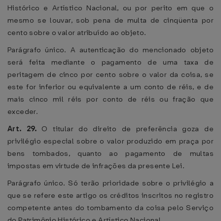
Histórico e Artístico Nacional, ou por perito em que o
mesmo se louvar, sob pena de multa de cinqüenta por
cento sobre o valor atribuído ao objeto.
Parágrafo único. A autenticação do mencionado objeto
será feita mediante o pagamento de uma taxa de
peritagem de cinco por cento sobre o valor da coisa, se
este for inferior ou equivalente a um conto de réis, e de
mais cinco mil réis por conto de réis ou fração que
exceder.
Art. 29.
O titular do direito de preferência goza de
privilégio especial sobre o valor produzido em praça por
bens tombados, quanto ao pagamento de multas
impostas em virtude de infrações da presente Lei.
Parágrafo único. Só terão prioridade sobre o privilégio a
que se refere este artigo os créditos inscritos no registro
competente antes do tombamento da coisa pelo Serviço
do Patrimônio Histórico e Artístico Nacional.