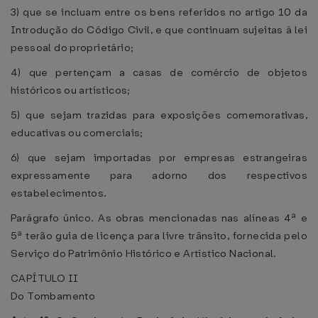
3) que se incluam entre os bens referidos no artigo 10 da
Introdução do Código Civil, e que continuam sujeitas à lei
pessoal do proprietário;
4) que pertençam a casas de comércio de objetos
históricos ou artísticos;
5) que sejam trazidas para exposições comemorativas,
educativas ou comerciais;
6) que sejam importadas por empresas estrangeiras
expressamente para adorno dos respectivos
estabelecimentos.
Parágrafo único. As obras mencionadas nas alíneas 4ª e
5ª terão guia de licença para livre trânsito, fornecida pelo
Serviço do Patrimônio Histórico e Artístico Nacional.
CAPÍTULO II
Do Tombamento