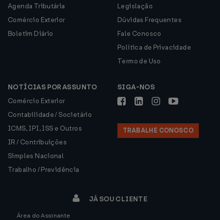
Agenda Tributária
Legislação
Comércio Exterior
Dúvidas Frequentes
Boletim Diário
Fale Conosco
Política de Privacidade
Termo de Uso
NOTÍCIAS POR ASSUNTO
SIGA-NOS
Comércio Exterior
Contabilidade / Societário
ICMS, IPI, ISS e Outros
TRABALHE CONOSCO
IR / Contribuições
Simples Nacional
Trabalho / Previdência
JÁ SOU CLIENTE
Área do Assinante