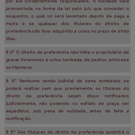
por ela solidariamente responsáveis. A nulidade será
pronunciada, na forma da lei pelo juiz que conceder o
seqüestro, o qual só será levantado depois de paga a
multa e se qualquer dos titulares do direito de
preferência não tiver adquirido a coisa no prazo de trinta
dias.
§ 3º O direito de preferência não inibe o proprietário de
gravar livremente a coisa tombada, de penhor, anticrese
ou hipoteca.
§ 4º Nenhuma venda judicial de bens tombados se
poderá realizar sem que, previamente, os titulares do
direito de preferência sejam disso notificados
judicialmente, não podendo os editais de praça ser
expedidos, sob pena de nulidade, antes de feita a
notificação.
§ 5º Aos titulares do direito de preferência assistirá o