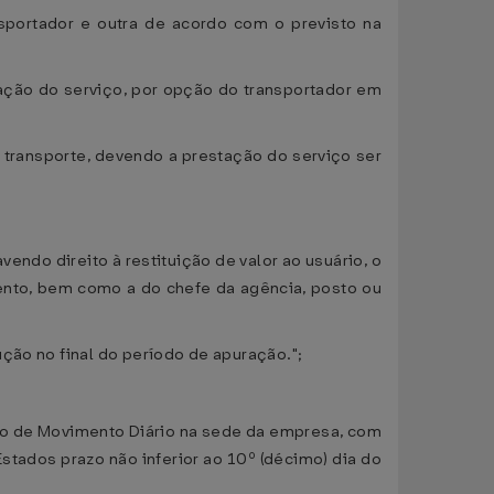
sportador e outra de acordo com o previsto na
tação do serviço, por opção do transportador em
transporte, devendo a prestação do serviço ser
endo direito à restituição de valor ao usuário, o
mento, bem como a do chefe da agência, posto ou
ção no final do período de apuração.";
umo de Movimento Diário na sede da empresa, com
tados prazo não inferior ao 10º (décimo) dia do