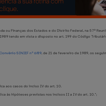
da ou Finanças dos Estados e do Distrito Federal, na 57ª Reuni
e 1989 tendo em vista o disposto no art. 199 do Código Tributár
Convênio SINIEF nº 6/89
, de 21 de fevereiro de 1989, os segui
ica aos casos do inciso IV do art. 10.
ica às hipóteses previstas nos incisos II a IV do art. 10.";