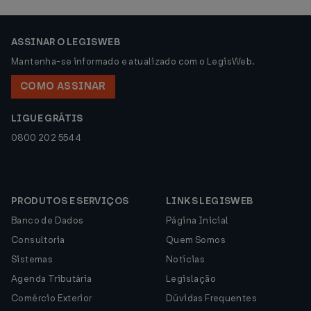
ASSINAR O LEGISWEB
Mantenha-se informado e atualizado com o LegisWeb.
COMO ASSINAR
LIGUE GRÁTIS
0800 202 5544
PRODUTOS E SERVIÇOS
LINKS LEGISWEB
Banco de Dados
Página Inicial
Consultoria
Quem Somos
Sistemas
Notícias
Agenda Tributária
Legislação
Comércio Exterior
Dúvidas Frequentes