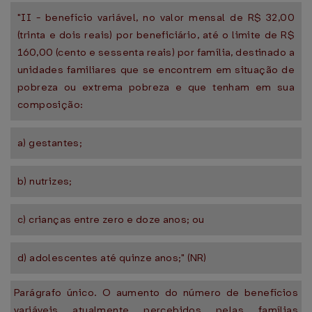
"II - benefício variável, no valor mensal de R$ 32,00
(trinta e dois reais) por beneficiário, até o limite de R$
160,00 (cento e sessenta reais) por família, destinado a
unidades familiares que se encontrem em situação de
pobreza ou extrema pobreza e que tenham em sua
composição:
a) gestantes;
b) nutrizes;
c) crianças entre zero e doze anos; ou
d) adolescentes até quinze anos;" (NR)
Parágrafo único. O aumento do número de benefícios
variáveis atualmente percebidos pelas famílias