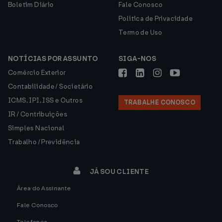
Boletim Diário
Fale Conosco
Política de Privacidade
Termo de Uso
NOTÍCIAS POR ASSUNTO
SIGA-NOS
Comércio Exterior
Contabilidade / Societário
ICMS, IPI, ISS e Outros
TRABALHE CONOSCO
IR / Contribuições
Simples Nacional
Trabalho / Previdência
JÁ SOU CLIENTE
Área do Assinante
Fale Conosco