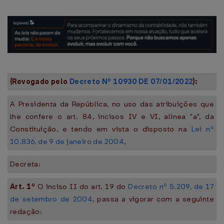
(Revogado pelo
Decreto Nº 10930 DE 07/01/2022
):
A Presidenta da República, no uso das atribuições que
lhe confere o art. 84, incisos IV e VI, alínea "a", da
Constituição, e tendo em vista o disposto na
Lei nº
10.836, de 9 de janeiro de 2004
,
Decreta:
Art. 1º
O inciso II do art. 19 do
Decreto nº 5.209, de 17
de setembro de 2004
, passa a vigorar com a seguinte
redação: