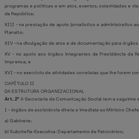
programas e políticas e em atos, eventos, solenidades e vi
da República;
XIII - na prestação de apoio jornalístico e administrativo 
Planalto;
XIV - na divulgação de atos e de documentação para órgãos 
XV - no apoio aos órgãos integrantes da Presidência da 
imprensa; e
XVI - no exercício de atividades correlatas que lhe forem co
CAPÍTULO II
DA ESTRUTURA ORGANIZACIONAL
Art. 2º
A Secretaria de Comunicação Social tem a seguinte e
I - órgãos de assistência direta e imediata ao Ministro Chefe
a) Gabinete;
b) Subchefia-Executiva: Departamento de Patrocínios;