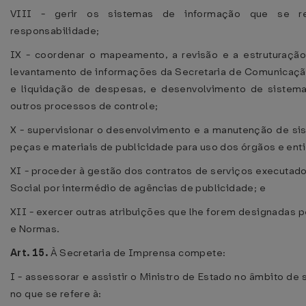
VIII - gerir os sistemas de informação que se r
responsabilidade;
IX - coordenar o mapeamento, a revisão e a estruturaç
levantamento de informações da Secretaria de Comunicação
e liquidação de despesas, e desenvolvimento de sistem
outros processos de controle;
X - supervisionar o desenvolvimento e a manutenção de si
peças e materiais de publicidade para uso dos órgãos e en
XI - proceder à gestão dos contratos de serviços executad
Social por intermédio de agências de publicidade; e
XII - exercer outras atribuições que lhe forem designadas 
e Normas.
Art. 15.
À Secretaria de Imprensa compete:
I - assessorar e assistir o Ministro de Estado no âmbito d
no que se refere à: