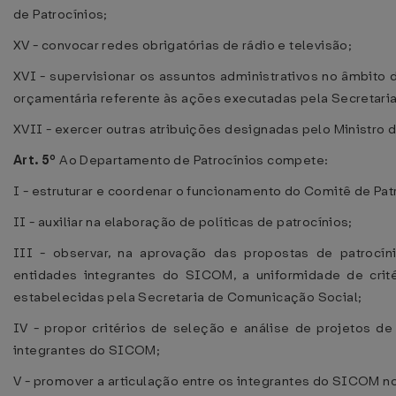
de Patrocínios;
XV - convocar redes obrigatórias de rádio e televisão;
XVI - supervisionar os assuntos administrativos no âmbito
orçamentária referente às ações executadas pela Secretari
XVII - exercer outras atribuições designadas pelo Ministro 
Art. 5º
Ao Departamento de Patrocínios compete:
I - estruturar e coordenar o funcionamento do Comitê de Pat
II - auxiliar na elaboração de políticas de patrocínios;
III - observar, na aprovação das propostas de patrocí
entidades integrantes do SICOM, a uniformidade de crité
estabelecidas pela Secretaria de Comunicação Social;
IV - propor critérios de seleção e análise de projetos de
integrantes do SICOM;
V - promover a articulação entre os integrantes do SICOM 