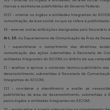
VII - orientar os órgãos e entidades, da área social, int
marcas e assinaturas publicitárias do Governo Federal;
VIII - orientar os órgãos e entidades integrantes do SICO
comunicação, da área social, no que se refere à publicidade;
IX - exercer outras atribuições designadas pelo Secretário
Art. 10.
Ao Departamento de Comunicação da Área de Dese
I - supervisionar o cumprimento das diretrizes esta
comunicação das ações submetidas à Secretaria de Co
entidades integrantes do SICOM, no âmbito de sua competê
II - analisar e aprovar o conteúdo técnico-publicitário da
desenvolvimento, submetidas à Secretaria de Comunicação
integrantes do SICOM;
III - coordenar o atendimento e avaliar as necessi
publicitárias da área de desenvolvimento, submetidas à 
pelos órgãos e entidades integrantes do SICOM;
IV - acompanhar e sugerir adequações no planejamento das