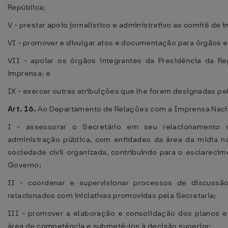
República;
V - prestar apoio jornalístico e administrativo ao comitê de 
VI - promover e divulgar atos e documentação para órgãos e
VII - apoiar os órgãos integrantes da Presidência da R
imprensa; e
IX - exercer outras atribuições que lhe forem designadas pe
Art. 16.
Ao Departamento de Relações com a Imprensa Naci
I - assessorar o Secretário em seu relacionamento
administração pública, com entidades da área da mídia n
sociedade civil organizada, contribuindo para o esclareci
Governo;
II - coordenar e supervisionar processos de discussã
relacionados com iniciativas promovidas pela Secretaria;
III - promover a elaboração e consolidação dos planos e
área de competência e submetê-los à decisão superior;