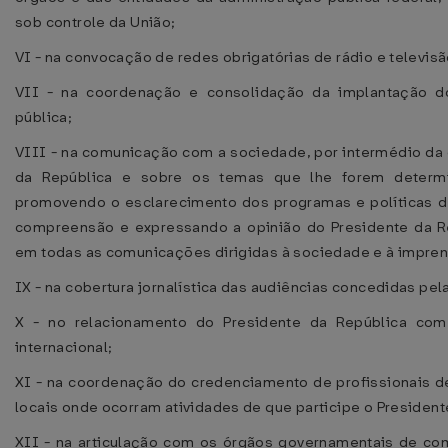
sob controle da União;
VI - na convocação de redes obrigatórias de rádio e televisã
VII - na coordenação e consolidação da implantação do
pública;
VIII - na comunicação com a sociedade, por intermédio da 
da República e sobre os temas que lhe forem determ
promovendo o esclarecimento dos programas e políticas de
compreensão e expressando a opinião do Presidente da Re
em todas as comunicações dirigidas à sociedade e à impren
IX - na cobertura jornalística das audiências concedidas pel
X - no relacionamento do Presidente da República com 
internacional;
XI - na coordenação do credenciamento de profissionais de
locais onde ocorram atividades de que participe o President
XII - na articulação com os órgãos governamentais de co