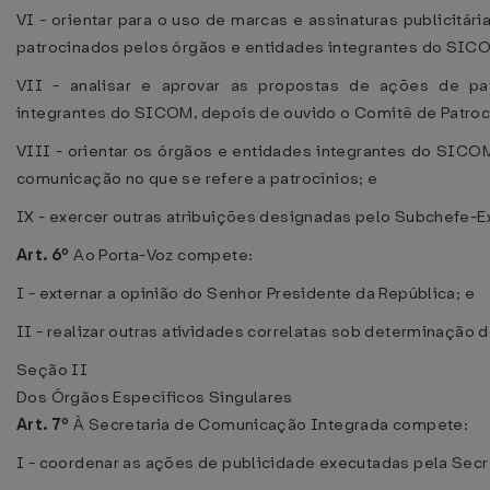
VI - orientar para o uso de marcas e assinaturas publicitá
patrocinados pelos órgãos e entidades integrantes do SIC
VII - analisar e aprovar as propostas de ações de pa
integrantes do SICOM, depois de ouvido o Comitê de Patrocí
VIII - orientar os órgãos e entidades integrantes do SICO
comunicação no que se refere a patrocínios; e
IX - exercer outras atribuições designadas pelo Subchefe-E
Art. 6º
Ao Porta-Voz compete:
I - externar a opinião do Senhor Presidente da República; e
II - realizar outras atividades correlatas sob determinação d
Seção II
Dos Órgãos Específicos Singulares
Art. 7º
À Secretaria de Comunicação Integrada compete:
I - coordenar as ações de publicidade executadas pela Sec