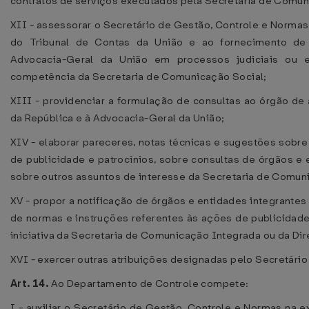
contratos de serviços executados pela Secretaria de Comun
XII - assessorar o Secretário de Gestão, Controle e Norma
do Tribunal de Contas da União e ao fornecimento de
Advocacia-Geral da União em processos judiciais ou ex
competência da Secretaria de Comunicação Social;
XIII - providenciar a formulação de consultas ao órgão de 
da República e à Advocacia-Geral da União;
XIV - elaborar pareceres, notas técnicas e sugestões sobre
de publicidade e patrocínios, sobre consultas de órgãos e
sobre outros assuntos de interesse da Secretaria de Comun
XV - propor a notificação de órgãos e entidades integrant
de normas e instruções referentes às ações de publicidade
iniciativa da Secretaria de Comunicação Integrada ou da Dire
XVI - exercer outras atribuições designadas pelo Secretári
Art. 14.
Ao Departamento de Controle compete:
I - auxiliar o Secretário de Gestão, Controle e Normas na 