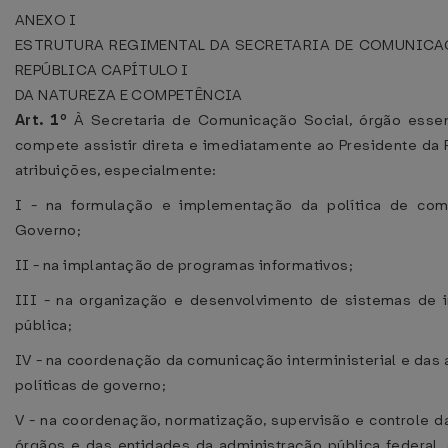
ANEXO I
ESTRUTURA REGIMENTAL DA SECRETARIA DE COMUNICA
REPÚBLICA
CAPÍTULO I
DA NATUREZA E COMPETÊNCIA
Art. 1º
À Secretaria de Comunicação Social, órgão essen
compete assistir direta e imediatamente ao Presidente d
atribuições, especialmente:
I - na formulação e implementação da política de com
Governo;
II - na implantação de programas informativos;
III - na organização e desenvolvimento de sistemas de 
pública;
IV - na coordenação da comunicação interministerial e das
políticas de governo;
V - na coordenação, normatização, supervisão e controle d
órgãos e das entidades da administração pública federal, 