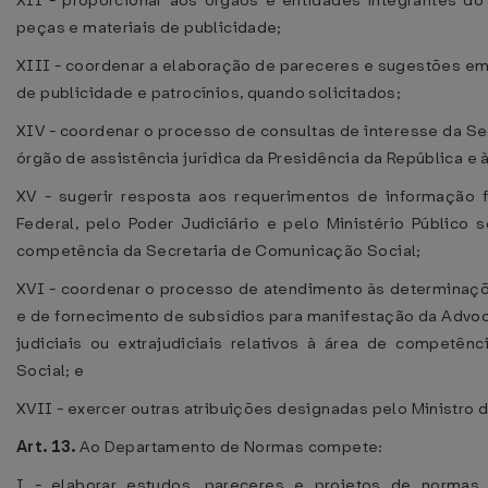
XII - proporcionar aos órgãos e entidades integrantes d
peças e materiais de publicidade;
XIII - coordenar a elaboração de pareceres e sugestões em 
de publicidade e patrocínios, quando solicitados;
XIV - coordenar o processo de consultas de interesse da S
órgão de assistência jurídica da Presidência da República e
XV - sugerir resposta aos requerimentos de informação f
Federal, pelo Poder Judiciário e pelo Ministério Público 
competência da Secretaria de Comunicação Social;
XVI - coordenar o processo de atendimento às determinaçõ
e de fornecimento de subsídios para manifestação da Advo
judiciais ou extrajudiciais relativos à área de competê
Social; e
XVII - exercer outras atribuições designadas pelo Ministro 
Art. 13.
Ao Departamento de Normas compete:
I - elaborar estudos, pareceres e projetos de normas