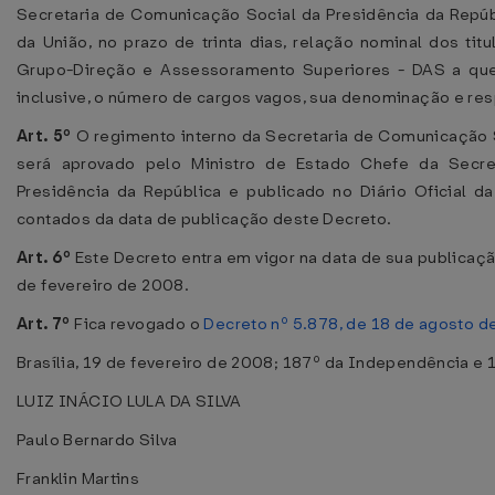
Secretaria de Comunicação Social da Presidência da Repúbli
da União, no prazo de trinta dias, relação nominal dos ti
Grupo-Direção e Assessoramento Superiores - DAS a que 
inclusive, o número de cargos vagos, sua denominação e resp
Art. 5º
O regimento interno da Secretaria de Comunicação S
será aprovado pelo Ministro de Estado Chefe da Secr
Presidência da República e publicado no Diário Oficial da
contados da data de publicação deste Decreto.
Art. 6º
Este Decreto entra em vigor na data de sua publicação
de fevereiro de 2008.
Art. 7º
Fica revogado o
Decreto nº 5.878, de 18 de agosto d
Brasília, 19 de fevereiro de 2008; 187º da Independência e 
LUIZ INÁCIO LULA DA SILVA
Paulo Bernardo Silva
Franklin Martins