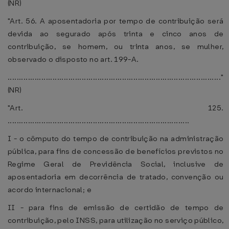
(NR)
"Art. 56. A aposentadoria por tempo de contribuição será
devida ao segurado após trinta e cinco anos de
contribuição, se homem, ou trinta anos, se mulher,
observado o disposto no art. 199-A.
..............................................................................................."
(NR)
"Art. 125.
.................................................................................
I - o cômputo do tempo de contribuição na administração
pública, para fins de concessão de benefícios previstos no
Regime Geral de Previdência Social, inclusive de
aposentadoria em decorrência de tratado, convenção ou
acordo internacional; e
II - para fins de emissão de certidão de tempo de
contribuição, pelo INSS, para utilização no serviço público,