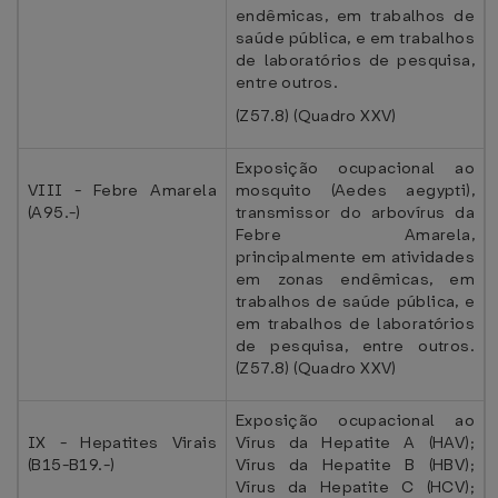
endêmicas, em trabalhos de
saúde pública, e em trabalhos
de laboratórios de pesquisa,
entre outros.
(Z57.8) (Quadro XXV)
Exposição ocupacional ao
VIII - Febre Amarela
mosquito (Aedes aegypti),
(A95.-)
transmissor do arbovírus da
Febre Amarela,
principalmente em atividades
em zonas endêmicas, em
trabalhos de saúde pública, e
em trabalhos de laboratórios
de pesquisa, entre outros.
(Z57.8) (Quadro XXV)
Exposição ocupacional ao
IX - Hepatites Virais
Vírus da Hepatite A (HAV);
(B15-B19.-)
Vírus da Hepatite B (HBV);
Vírus da Hepatite C (HCV);