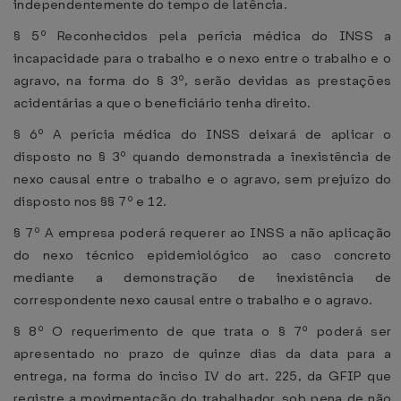
independentemente do tempo de latência.
§ 5º Reconhecidos pela perícia médica do INSS a
incapacidade para o trabalho e o nexo entre o trabalho e o
agravo, na forma do § 3º, serão devidas as prestações
acidentárias a que o beneficiário tenha direito.
§ 6º A perícia médica do INSS deixará de aplicar o
disposto no § 3º quando demonstrada a inexistência de
nexo causal entre o trabalho e o agravo, sem prejuízo do
disposto nos §§ 7º e 12.
§ 7º A empresa poderá requerer ao INSS a não aplicação
do nexo técnico epidemiológico ao caso concreto
mediante a demonstração de inexistência de
correspondente nexo causal entre o trabalho e o agravo.
§ 8º O requerimento de que trata o § 7º poderá ser
apresentado no prazo de quinze dias da data para a
entrega, na forma do inciso IV do art. 225, da GFIP que
registre a movimentação do trabalhador, sob pena de não