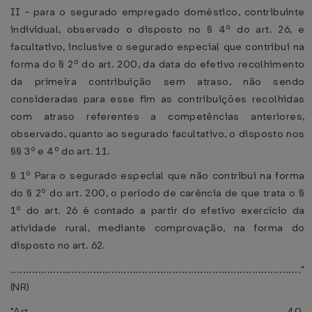
II - para o segurado empregado doméstico, contribuinte
individual, observado o disposto no § 4º do art. 26, e
facultativo, inclusive o segurado especial que contribui na
forma do § 2º do art. 200, da data do efetivo recolhimento
da primeira contribuição sem atraso, não sendo
consideradas para esse fim as contribuições recolhidas
com atraso referentes a competências anteriores,
observado, quanto ao segurado facultativo, o disposto nos
§§ 3º e 4º do art. 11.
§ 1º Para o segurado especial que não contribui na forma
do § 2º do art. 200, o período de carência de que trata o §
1º do art. 26 é contado a partir do efetivo exercício da
atividade rural, mediante comprovação, na forma do
disposto no art. 62.
..............................................................................................."
(NR)
"Art. 40.