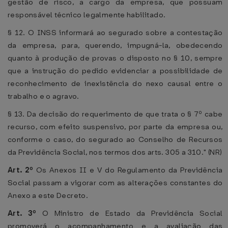
gestão de risco, a cargo da empresa, que possuam
responsável técnico legalmente habilitado.
§ 12. O INSS informará ao segurado sobre a contestação
da empresa, para, querendo, impugná-la, obedecendo
quanto à produção de provas o disposto no § 10, sempre
que a instrução do pedido evidenciar a possibilidade de
reconhecimento de inexistência do nexo causal entre o
trabalho e o agravo.
§ 13. Da decisão do requerimento de que trata o § 7º cabe
recurso, com efeito suspensivo, por parte da empresa ou,
conforme o caso, do segurado ao Conselho de Recursos
da Previdência Social, nos termos dos arts. 305 a 310." (NR)
Art. 2º
Os Anexos II e V do Regulamento da Previdência
Social passam a vigorar com as alterações constantes do
Anexo a este Decreto.
Art. 3º
O Ministro de Estado da Previdência Social
promoverá o acompanhamento e a avaliação das