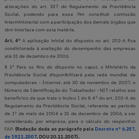
alterações do art. 337 do Regulamento da Previdência
Social, podendo para esse fim constituir comissão
interministerial com a participação dos demais órgãos que
têm interface com esta matéria.
Art. 4º
A aplicação inicial do disposto no art. 202-A fica
condicionada à avaliação do desempenho das empresas
até 31 de dezembro de 2006.
§ 1º Para os fins do disposto no caput, o Ministério da
Previdência Social disponibilizará pela rede mundial de
computadores - Internet, até 30 de novembro de 2007, o
Número de Identificação do Trabalhador - NIT relativo aos
benefícios de que trata o inciso I do § 4º do art. 202-A do
Regulamento da Previdência Social, referente ao período
de 1º de maio de 2004 a 31 de dezembro de 2006, a ser
considerado, por empresa, para o cálculo do respectivo
FAP.
(Redação dada ao parágrafo pelo
Decreto nº 6.257,
de 19.11.2007
, DOU 20.11.2007).