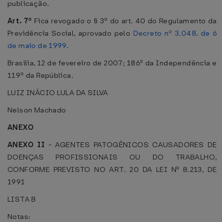
publicação.
Art. 7º
Fica revogado o § 3º do art. 40 do Regulamento da
Previdência Social, aprovado pelo
Decreto nº 3.048, de 6
de maio de 1999
.
Brasília, 12 de fevereiro de 2007; 186º da Independência e
119º da República.
LUIZ INÁCIO LULA DA SILVA
Nelson Machado
ANEXO
ANEXO II
- AGENTES PATOGÊNICOS CAUSADORES DE
DOENÇAS PROFISSIONAIS OU DO TRABALHO,
o
CONFORME PREVISTO NO ART. 20 DA LEI N
8.213, DE
1991
LISTA B
Notas: