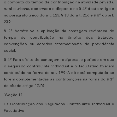
o cômputo do tempo de contribuição na atividade privada,
rural e urbana, observado o disposto no § 4º deste artigo e
no parágrafo único do art. 123, § 13 do art. 216 e § 8º do art.
239.
§ 2º Admite-se a aplicação da contagem recíproca de
tempo de contribuição no âmbito dos tratados,
convenções ou acordos internacionais de previdência
social.
§ 4º Para efeito de contagem recíproca, o período em que
o segurado contribuinte individual e o facultativo tiverem
contribuído na forma do art. 199-A só será computado se
forem complementadas as contribuições na forma do § 1º
do citado artigo." (NR)
"Seção II
Da Contribuição dos Segurados Contribuinte Individual e
Facultativo