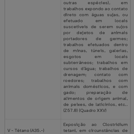
outras espécies), em
trabalhos expondo ao contato
direto com águas sujas, ou
efetuado em locais
suscetíveis de serem sujos
por dejetos de animais
portadores de germes;
trabalhos efetuados dentro
de minas, túneis, galerias,
esgotos em locais
subterrâneos; trabalhos em
cursos d’água; trabalhos de
drenagem; contato com
roedores; trabalhos com
animais domésticos, e com
gado; preparação de
alimentos de origem animal,
de peixes, de laticínios, etc..
(Z57.8) (Quadro XXV)
Exposição ao Clostridium
V - Tétano (A35.-)
tetani, em circunstâncias de