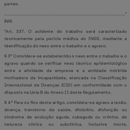
partes.
..............................................................................................."
(NR)
"Art. 337. O acidente do trabalho será caracterizado
tecnicamente pela perícia médica do INSS, mediante a
identificação do nexo entre o trabalho e o agravo.
§ 3º Considera-se estabelecido o nexo entre o trabalho e o
agravo quando se verificar nexo técnico epidemiológico
entre a atividade da empresa e a entidade mórbida
motivadora da incapacidade, elencada na Classificação
Internacional de Doenças (CID) em conformidade com o
disposto na Lista B do Anexo II deste Regulamento.
§ 4º Para os fins deste artigo, considera-se agravo a lesão,
doença, transtorno de saúde, distúrbio, disfunção ou
síndrome de evolução aguda, subaguda ou crônica, de
natureza clínica ou subclínica, inclusive morte,