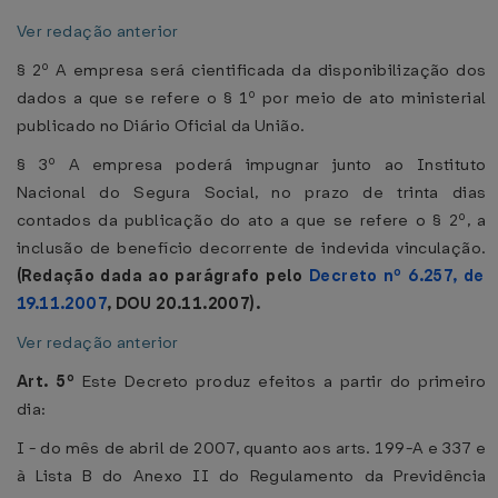
Ver redação anterior
§ 2º A empresa será cientificada da disponibilização dos
dados a que se refere o § 1º por meio de ato ministerial
publicado no Diário Oficial da União.
§ 3º A empresa poderá impugnar junto ao Instituto
Nacional do Segura Social, no prazo de trinta dias
contados da publicação do ato a que se refere o § 2º, a
inclusão de benefício decorrente de indevida vinculação.
(Redação dada ao parágrafo pelo
Decreto nº 6.257, de
19.11.2007
, DOU 20.11.2007).
Ver redação anterior
Art. 5º
Este Decreto produz efeitos a partir do primeiro
dia:
I - do mês de abril de 2007, quanto aos arts. 199-A e 337 e
à Lista B do Anexo II do Regulamento da Previdência