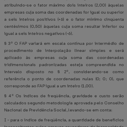
atribuindo-se o fator máximo dois inteiros (2,00) àquelas
empresas cuja soma das coordenadas for igual ou superior
a seis inteiros positivos (+6) e o fator mínimo cinqüenta
centésimos (0,50) àquelas cuja soma resultar inferior ou
igual a seis inteiros negativos (-6).
§ 3º O FAP variará em escala contínua por intermédio de
procedimento de interpolação linear simples e será
aplicado às empresas cuja soma das coordenadas
tridimensionais padronizadas esteja compreendida no
intervalo disposto no § 2º, considerando-se como
referência o ponto de coordenadas nulas (0; 0; 0), que
corresponde ao FAP igual a um inteiro (1,00).
§ 4º Os índices de freqüência, gravidade e custo serão
calculados segundo metodologia aprovada pelo Conselho
Nacional de Previdência Social, levando-se em conta:
I - para o índice de freqüência, a quantidade de benefícios