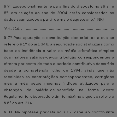
§ 9º Excepcionalmente, e para fins do disposto no §§ 7º e
8º, em relação ao ano de 2004 serão considerados os
dados acumulados a partir de maio daquele ano." (NR)
"Art. 216. .................................................................................
§ 7º Para apuração e constituição dos créditos a que se
refere o § 1º do art. 348, a seguridade social utilizará como
base de incidência o valor da média aritmética simples
dos maiores salários-de-contribuição correspondentes a
oitenta por cento de todo o período contributivo decorrido
desde a competência julho de 1994, ainda que não
recolhidas as contribuições correspondentes, corrigidos
mês a mês pelos mesmos índices utilizados para a
obtenção do salário-de-benefício na forma deste
Regulamento, observado o limite máximo a que se refere o
§ 5º do art. 214.
§ 33. Na hipótese prevista no § 32, cabe ao contribuinte