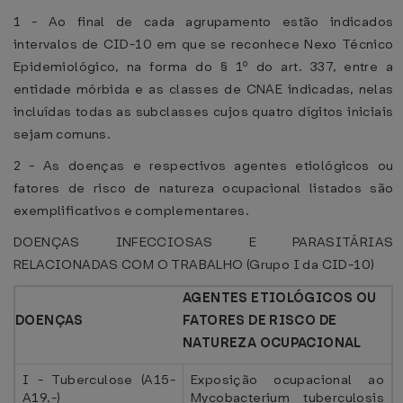
1 - Ao final de cada agrupamento estão indicados
intervalos de CID-10 em que se reconhece Nexo Técnico
o
Epidemiológico, na forma do § 1
do art. 337, entre a
entidade mórbida e as classes de CNAE indicadas, nelas
incluídas todas as subclasses cujos quatro dígitos iniciais
sejam comuns.
2 - As doenças e respectivos agentes etiológicos ou
fatores de risco de natureza ocupacional listados são
exemplificativos e complementares.
DOENÇAS INFECCIOSAS E PARASITÁRIAS
RELACIONADAS COM O TRABALHO (Grupo I da CID-10)
AGENTES ETIOLÓGICOS OU
DOENÇAS
FATORES DE RISCO DE
NATUREZA OCUPACIONAL
I - Tuberculose (A15-
Exposição ocupacional ao
A19.-)
Mycobacterium tuberculosis