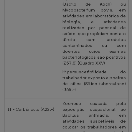
(Bacilo de Koch) ou
Mycobacterium bovis, em
atividades em laboratórios de
biologia, e atividades
realizadas por pessoal de
saúde, que propiciam contato
direto com produtos
contaminados ou com
doentes cujos exames
bacteriológicos são positivos
(Z57.8) (Quadro XXV)
Hipersuscetibilidade do
trabalhador exposto a poeiras
de sílica (Sílico-tuberculose)
(J65.-)
Zoonose causada pela
II - Carbúnculo (A22.-)
exposição ocupacional ao
Bacillus anthracis, em
atividades suscetíveis de
colocar os trabalhadores em