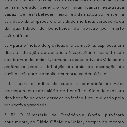
incapacitantes cujos agravos causadores da incapacidade
tenham gerado benefício com significância estatística
capaz de estabelecer nexo epidemiológico entre a
atividade da empresa e a entidade mórbida, acrescentada
da quantidade de benefícios de pensão por morte
acidentária;
II - para o índice de gravidade, a somatória, expressa em
dias, da duração do benefício incapacitante considerado
nos termos do inciso I, tomada a expectativa de vida como
parâmetro para a definição da data de cessação de
auxílio-acidente e pensão por morte acidentária; e
III - para o índice de custo, a somatória do valor
correspondente ao salário-de-benefício diário de cada um
dos benefícios considerados no inciso I, multiplicado pela
respectiva gravidade.
§ 5º O Ministério da Previdência Social publicará
anualmente, no Diário Oficial da União, sempre no mesmo