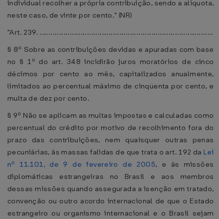
individual recolher a própria contribuição, sendo a alíquota,
neste caso, de vinte por cento." (NR)
"Art. 239. .................................................................................
§ 8º Sobre as contribuições devidas e apuradas com base
no § 1º do art. 348 incidirão juros moratórios de cinco
décimos por cento ao mês, capitalizados anualmente,
limitados ao percentual máximo de cinqüenta por cento, e
multa de dez por cento.
§ 9º Não se aplicam as multas impostas e calculadas como
percentual do crédito por motivo de recolhimento fora do
prazo das contribuições, nem quaisquer outras penas
pecuniárias, às massas falidas de que trata o art. 192 da
Lei
nº 11.101, de 9 de fevereiro de 2005
, e às missões
diplomáticas estrangeiras no Brasil e aos membros
dessas missões quando assegurada a isenção em tratado,
convenção ou outro acordo internacional de que o Estado
estrangeiro ou organismo internacional e o Brasil sejam