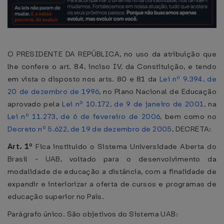
O PRESIDENTE DA REPÚBLICA, no uso da atribuição que
lhe confere o art. 84, inciso IV, da Constituição, e tendo
em vista o disposto nos arts. 80 e 81 da
Lei nº 9.394, de
20 de dezembro de 1996
, no Plano Nacional de Educação
aprovado pela
Lei nº 10.172, de 9 de janeiro de 2001
, na
Lei nº 11.273, de 6 de fevereiro de 2006
, bem como no
Decreto nº 5.622, de 19 de dezembro de 2005
, DECRETA:
Art. 1º
Fica instituído o Sistema Universidade Aberta do
Brasil - UAB, voltado para o desenvolvimento da
modalidade de educação a distância, com a finalidade de
expandir e interiorizar a oferta de cursos e programas de
educação superior no País.
Parágrafo único. São objetivos do Sistema UAB: