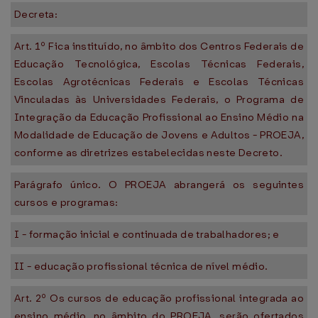
Decreta:
Art. 1º Fica instituído, no âmbito dos Centros Federais de
Educação Tecnológica, Escolas Técnicas Federais,
Escolas Agrotécnicas Federais e Escolas Técnicas
Vinculadas às Universidades Federais, o Programa de
Integração da Educação Profissional ao Ensino Médio na
Modalidade de Educação de Jovens e Adultos - PROEJA,
conforme as diretrizes estabelecidas neste Decreto.
Parágrafo único. O PROEJA abrangerá os seguintes
cursos e programas:
I - formação inicial e continuada de trabalhadores; e
II - educação profissional técnica de nível médio.
Art. 2º Os cursos de educação profissional integrada ao
ensino médio, no âmbito do PROEJA, serão ofertados