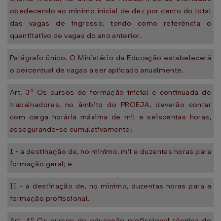
obedecendo ao mínimo inicial de dez por cento do total
das vagas de ingresso, tendo como referência o
quantitativo de vagas do ano anterior.
Parágrafo único. O Ministério da Educação estabelecerá
o percentual de vagas a ser aplicado anualmente.
Art. 3º Os cursos de formação inicial e continuada de
trabalhadores, no âmbito do PROEJA, deverão contar
com carga horária máxima de mil e seiscentas horas,
assegurando-se cumulativamente:
I - a destinação de, no mínimo, mil e duzentas horas para
formação geral; e
II - a destinação de, no mínimo, duzentas horas para a
formação profissional.
Art. 4º Os cursos de educação profissional técnica de