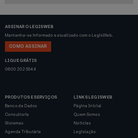
ASSINAR O LEGISWEB
Mantenha-se informado e atualizado com o LegisWeb.
COMO ASSINAR
LIGUE GRÁTIS
0800 202 5544
PRODUTOS E SERVIÇOS
LINKS LEGISWEB
Banco de Dados
Página Inicial
Consultoria
Quem Somos
Sistemas
Notícias
Agenda Tributária
Legislação