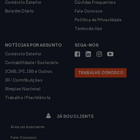
Comércio Exterior
Dúvidas Frequentes
Boletim Diário
Fale Conosco
Política de Privacidade
Termo de Uso
NOTÍCIAS POR ASSUNTO
SIGA-NOS
Comércio Exterior
Contabilidade / Societário
ICMS, IPI, ISS e Outros
TRABALHE CONOSCO
IR / Contribuições
Simples Nacional
Trabalho / Previdência
JÁ SOU CLIENTE
Área do Assinante
Fale Conosco