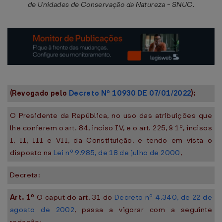
de Unidades de Conservação da Natureza - SNUC.
(Revogado pelo
Decreto Nº 10930 DE 07/01/2022
):
O Presidente da República, no uso das atribuições que
lhe conferem o art. 84, inciso IV, e o art. 225, § 1º, incisos
I, II, III e VII, da Constituição, e tendo em vista o
disposto na
Lei nº 9.985, de 18 de julho de 2000
,
Decreta:
Art. 1º
O caput do art. 31 do
Decreto nº 4.340, de 22 de
agosto de 2002
, passa a vigorar com a seguinte