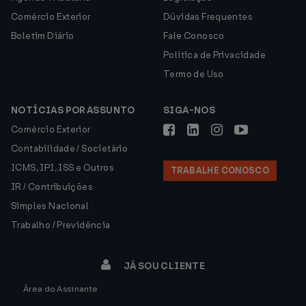
Comércio Exterior
Dúvidas Frequentes
Boletim Diário
Fale Conosco
Política de Privacidade
Termo de Uso
NOTÍCIAS POR ASSUNTO
SIGA-NOS
Comércio Exterior
Contabilidade / Societário
ICMS, IPI, ISS e Outros
TRABALHE CONOSCO
IR / Contribuições
Simples Nacional
Trabalho / Previdência
JÁ SOU CLIENTE
Área do Assinante