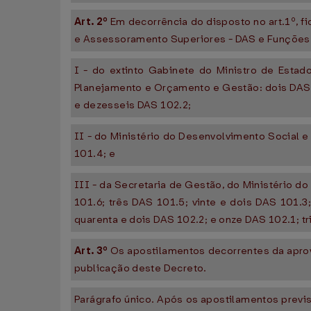
Art. 2º
Em decorrência do disposto no art.1º, 
e Assessoramento Superiores - DAS e Funções 
I - do extinto Gabinete do Ministro de Estad
Planejamento e Orçamento e Gestão: dois DAS 
e dezesseis DAS 102.2;
II - do Ministério do Desenvolvimento Social 
101.4; e
III - da Secretaria de Gestão, do Ministério 
101.6; três DAS 101.5; vinte e dois DAS 101.3
quarenta e dois DAS 102.2; e onze DAS 102.1; tr
Art. 3º
Os apostilamentos decorrentes da aprova
publicação deste Decreto.
Parágrafo único. Após os apostilamentos previs