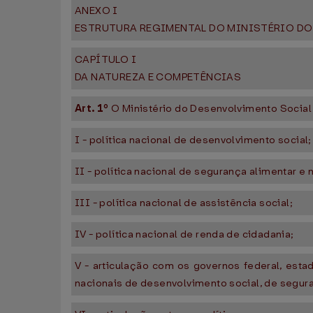
ANEXO I
ESTRUTURA REGIMENTAL DO MINISTÉRIO DO
CAPÍTULO I
DA NATUREZA E COMPETÊNCIAS
Art. 1º
O Ministério do Desenvolvimento Social
I - política nacional de desenvolvimento social;
II - política nacional de segurança alimentar e n
III - política nacional de assistência social;
IV - política nacional de renda de cidadania;
V - articulação com os governos federal, estad
nacionais de desenvolvimento social, de seguran