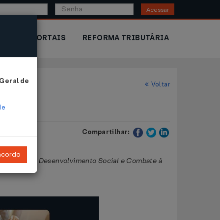
Acessar
IOR
PORTAIS
REFORMA TRIBUTÁRIA
 Geral de
Voltar
de
Compartilhar:
ncordo
inistério do Desenvolvimento Social e Combate à