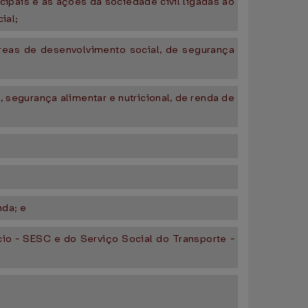
icipais e as ações da sociedade civil ligadas ao
ial;
áreas de desenvolvimento social, de segurança
 segurança alimentar e nutricional, de renda de
nda; e
io - SESC e do Serviço Social do Transporte -