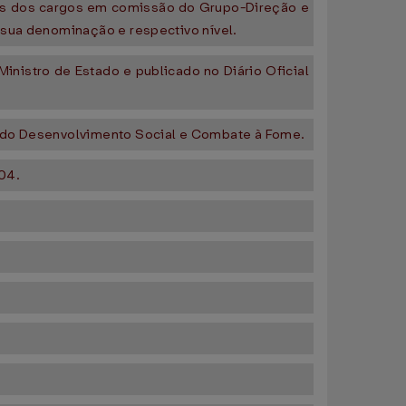
ares dos cargos em comissão do Grupo-Direção e
 sua denominação e respectivo nível.
nistro de Estado e publicado no Diário Oficial
o do Desenvolvimento Social e Combate à Fome.
004.