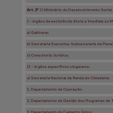
Art. 2º
O Ministério do Desenvolvimento Social
I - órgãos de assistência direta e imediata ao M
a) Gabinete;
b) Secretaria-Executiva: Subsecretaria de Pla
c) Consultoria Jurídica;
II - órgãos específicos singulares:
a) Secretaria Nacional de Renda de Cidadania:
1. Departamento de Operação;
2. Departamento de Gestão dos Programas de T
3. Departamento do Cadastro Único;