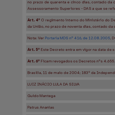
no prazo de quarenta e cinco dias, contado da
Assessoramento Superiores - DAS a que se refer
Art. 4º
O regimento interno do Ministério do D
da União, no prazo de noventa dias, contado da
Nota: Ver
Portaria MDS nº 416, de 12.08.2005
, 
Art. 5º
Este Decreto entra em vigor na data de 
Art. 6º
Ficam revogados os Decretos nºs 4.655,
Brasília, 11 de maio de 2004; 183º da Independ
LUIZ INÁCIO LULA DA SILVA
Guido Mantega
Patrus Ananias