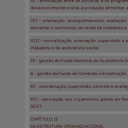
VI - articulação entre as políticas e os progra
desenvolvimento social, à produção alimentar, a
VII - orientação, acompanhamento, avaliação 
alimentar e nutricional, de renda de cidadania e
VIII - normatização, orientação, supervisão e 
cidadania e de assistência social;
IX - gestão do Fundo Nacional de Assistência S
X - gestão do Fundo de Combate e Erradicação 
XI - coordenação, supervisão, controle e avali
XII - aprovação dos orçamentos gerais do Ser
SEST.
CAPÍTULO II
DA ESTRUTURA ORGANIZACIONAL