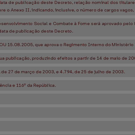
 data de publicação deste Decreto, relação nominal dos titul
e o Anexo II, indicando, inclusive, o número de cargos vagos,
esenvolvimento Social e Combate à Fome será aprovado pelo Mi
 data de publicação deste Decreto.
DOU 15.08.2005, que aprova o Regimento Interno do Ministéri
sua publicação, produzindo efeitos a partir de 14 de maio de 2
 de 27 de março de 2003, e 4.794, de 25 de julho de 2003.
ência e 116º da República.