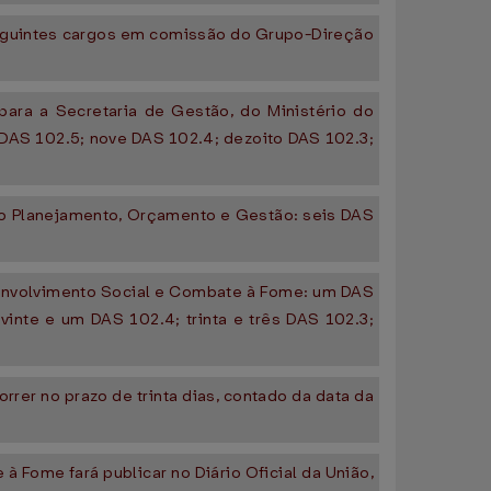
 seguintes cargos em comissão do Grupo-Direção
para a Secretaria de Gestão, do Ministério do
DAS 102.5; nove DAS 102.4; dezoito DAS 102.3;
 do Planejamento, Orçamento e Gestão: seis DAS
esenvolvimento Social e Combate à Fome: um DAS
vinte e um DAS 102.4; trinta e três DAS 102.3;
rrer no prazo de trinta dias, contado da data da
 Fome fará publicar no Diário Oficial da União,