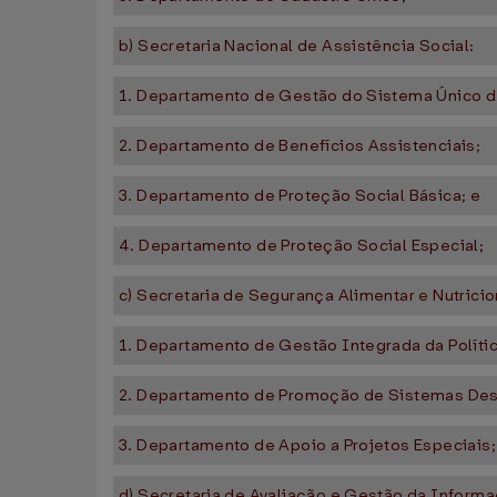
b) Secretaria Nacional de Assistência Social:
1. Departamento de Gestão do Sistema Único de
2. Departamento de Benefícios Assistenciais;
3. Departamento de Proteção Social Básica; e
4. Departamento de Proteção Social Especial;
c) Secretaria de Segurança Alimentar e Nutricio
1. Departamento de Gestão Integrada da Polític
2. Departamento de Promoção de Sistemas Desc
3. Departamento de Apoio a Projetos Especiais;
d) Secretaria de Avaliação e Gestão da Informa