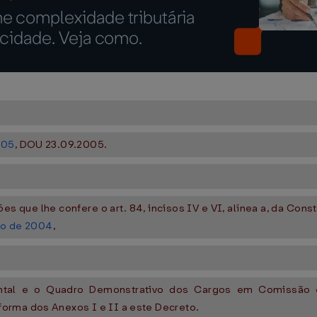
005
, DOU 23.09.2005.
es que lhe confere o art. 84, incisos IV e VI, alínea a, da Const
iro de 2004
,
ntal e o Quadro Demonstrativo dos Cargos em Comissão e
orma dos Anexos I e II a este Decreto.