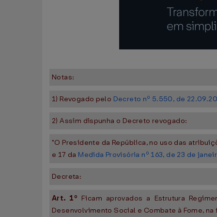
Notas:
1) Revogado pelo
Decreto nº 5.550, de 22.09.2
2) Assim dispunha o Decreto revogado:
"O Presidente da República, no uso das atribuiçõ
e 17 da
Medida Provisória nº 163, de 23 de jane
Decreta:
Art. 1º
Ficam aprovados a Estrutura Regime
Desenvolvimento Social e Combate à Fome, na f