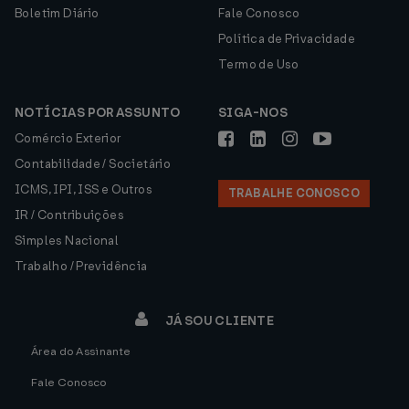
Boletim Diário
Fale Conosco
Política de Privacidade
Termo de Uso
NOTÍCIAS POR ASSUNTO
SIGA-NOS
Comércio Exterior
Contabilidade / Societário
ICMS, IPI, ISS e Outros
TRABALHE CONOSCO
IR / Contribuições
Simples Nacional
Trabalho / Previdência
JÁ SOU CLIENTE
Área do Assinante
Fale Conosco