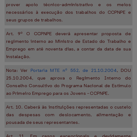
prover apoio técnico-administrativo e os meios
necessários à execução dos trabalhos do CCPNPE e
seus grupos de trabalhos.
Art. 9º O CCPNPE deverá apresentar proposta de
regimento interno ao Ministro de Estado do Trabalho e
Emprego em até noventa dias, a contar da data de sua
instalação.
Nota: Ver
Portaria MTE nº 552, de 21.10.2004
, DOU
25.10.2004, que aprova o Regimento Interno do
Conselho Consultivo do Programa Nacional de Estímulo
ao Primeiro Emprego para os Jovens - CCPNPE.
Art. 10. Caberá às instituições representadas o custeio
das despesas com deslocamento, alimentação e
pousada de seus representantes.
Art. 11. Em casos excepcionais e devidamente