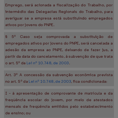
Emprego, será acionada a fiscalização do Trabalho, por
intermédio das Delegacias Regionais do Trabalho, para
averiguar se a empresa está substituindo empregados
ativos por jovens do PNPE.
§ 5º Caso seja comprovada a substituição de
empregados ativos por jovens do PNPE, será cancelada a
adesão da empresa ao PNPE, deixando de fazer jus, a
partir da data do cancelamento, à subvenção de que trata
o art. 5º da
Lei nº 10.748, de 2003
.
Art. 3º A concessão da subvenção econômica prevista
no art. 5º da
Lei nº 10.748, de 2003
, fica condicionada:
I - à apresentação de comprovante de matrícula e da
freqüência escolar do jovem, por meio de atestados
mensais de freqüência emitidos pelo estabelecimento
de ensino; ou