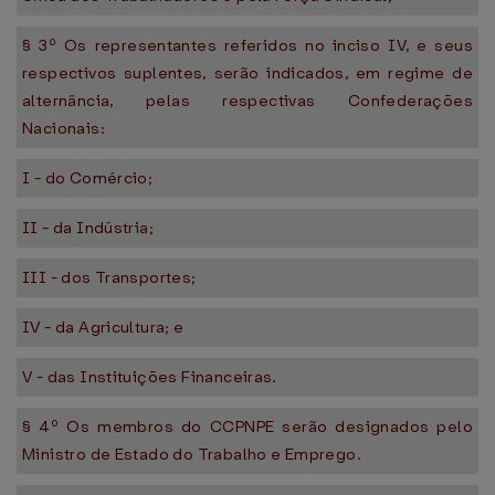
§ 3º Os representantes referidos no inciso IV, e seus
respectivos suplentes, serão indicados, em regime de
alternância, pelas respectivas Confederações
Nacionais:
I - do Comércio;
II - da Indústria;
III - dos Transportes;
IV - da Agricultura; e
V - das Instituições Financeiras.
§ 4º Os membros do CCPNPE serão designados pelo
Ministro de Estado do Trabalho e Emprego.