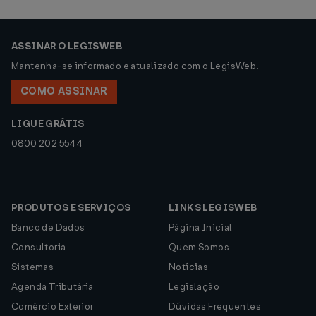
ASSINAR O LEGISWEB
Mantenha-se informado e atualizado com o LegisWeb.
COMO ASSINAR
LIGUE GRÁTIS
0800 202 5544
PRODUTOS E SERVIÇOS
LINKS LEGISWEB
Banco de Dados
Página Inicial
Consultoria
Quem Somos
Sistemas
Notícias
Agenda Tributária
Legislação
Comércio Exterior
Dúvidas Frequentes