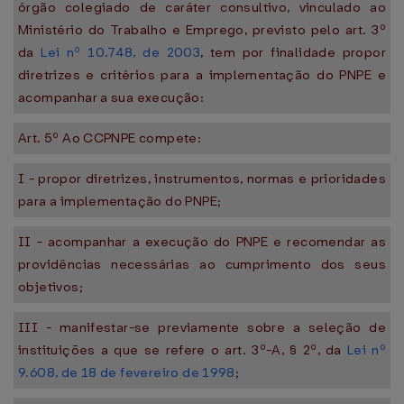
órgão colegiado de caráter consultivo, vinculado ao
Ministério do Trabalho e Emprego, previsto pelo art. 3º
da
Lei nº 10.748, de 2003
, tem por finalidade propor
diretrizes e critérios para a implementação do PNPE e
acompanhar a sua execução:
Art. 5º Ao CCPNPE compete:
I - propor diretrizes, instrumentos, normas e prioridades
para a implementação do PNPE;
II - acompanhar a execução do PNPE e recomendar as
providências necessárias ao cumprimento dos seus
objetivos;
III - manifestar-se previamente sobre a seleção de
instituições a que se refere o art. 3º-A, § 2º, da
Lei nº
9.608, de 18 de fevereiro de 1998
;