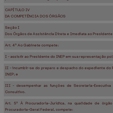
CAPÍTULO IV
DA COMPETÊNCIA DOS ÓRGÃOS
Seção I
Dos Órgãos de Assistência Direta e Imediata ao Presidente
Art. 4º Ao Gabinete compete:
I - assistir ao Presidente do INEP em sua representação polí
II - incumbir-se do preparo e despacho do expediente do 
INEP; e
III - desempenhar as funções de Secretaria-Executiva
Consultivo.
Art. 5º À Procuradoria-Jurídica, na qualidade de órgã
Procuradoria-Geral Federal, compete: