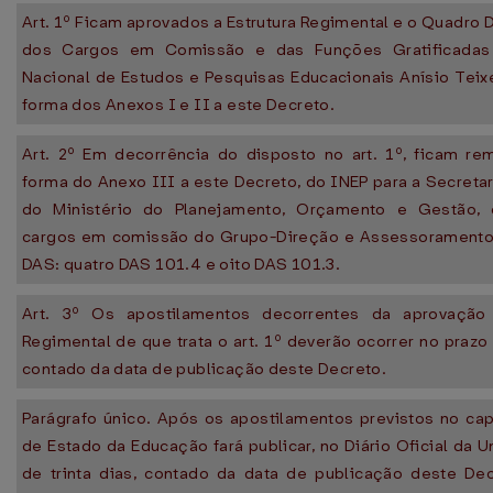
Art. 1º Ficam aprovados a Estrutura Regimental e o Quadro
dos Cargos em Comissão e das Funções Gratificadas 
Nacional de Estudos e Pesquisas Educacionais Anísio Teixe
forma dos Anexos I e II a este Decreto.
Art. 2º Em decorrência do disposto no art. 1º, ficam re
forma do Anexo III a este Decreto, do INEP para a Secreta
do Ministério do Planejamento, Orçamento e Gestão, 
cargos em comissão do Grupo-Direção e Assessoramento
DAS: quatro DAS 101.4 e oito DAS 101.3.
Art. 3º Os apostilamentos decorrentes da aprovação 
Regimental de que trata o art. 1º deverão ocorrer no prazo 
contado da data de publicação deste Decreto.
Parágrafo único. Após os apostilamentos previstos no capu
de Estado da Educação fará publicar, no Diário Oficial da U
de trinta dias, contado da data de publicação deste Dec