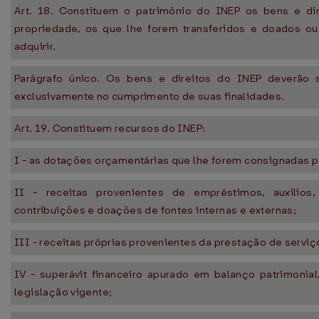
Art. 18. Constituem o patrimônio do INEP os bens e di
propriedade, os que lhe forem transferidos e doados o
adquirir.
Parágrafo único. Os bens e direitos do INEP deverão s
exclusivamente no cumprimento de suas finalidades.
Art. 19. Constituem recursos do INEP:
I - as dotações orçamentárias que lhe forem consignadas p
II - receitas provenientes de empréstimos, auxílios,
contribuições e doações de fontes internas e externas;
III - receitas próprias provenientes da prestação de serviç
IV - superávit financeiro apurado em balanço patrimonial
legislação vigente;