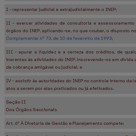
I - representar judicial e extrajudicialmente o INEP;
II - exercer atividades de consultoria e assessoramento 
órgãos do INEP, aplicando-se, no que couber, o disposto no
Complementar nº 73, de 10 de fevereiro de 1993
;
III - apurar a liquidez e a certeza dos créditos, de qual
inerentes às atividades do INEP, inscrevendo-os em dívida at
de cobrança amigável ou judicial; e
IV - assistir às autoridades do INEP no controle interno da 
atos a serem por elas praticados ou já efetivados.
Seção II
Dos Órgãos Seccionais
Art. 6º À Diretoria de Gestão e Planejamento compete: