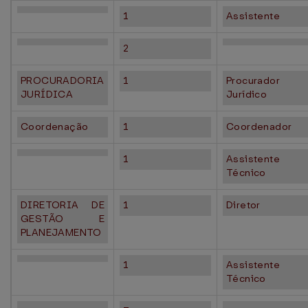
1
Assistente
2
PROCURADORIA
1
Procurador
JURÍDICA
Jurídico
Coordenação
1
Coordenador
1
Assistente
Técnico
DIRETORIA DE
1
Diretor
GESTÃO E
PLANEJAMENTO
1
Assistente
Técnico