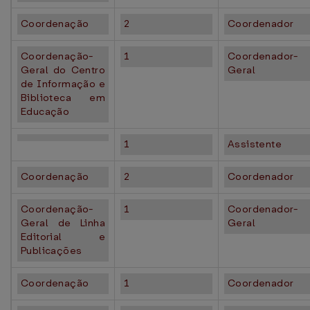
Coordenação
2
Coordenador
Coordenação-
1
Coordenador-
Geral do Centro
Geral
de Informação e
Biblioteca em
Educação
1
Assistente
Coordenação
2
Coordenador
Coordenação-
1
Coordenador-
Geral de Linha
Geral
Editorial e
Publicações
Coordenação
1
Coordenador