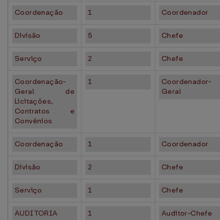
Coordenação
1
Coordenador
Divisão
5
Chefe
Serviço
2
Chefe
Coordenação-
1
Coordenador-
Geral de
Geral
Licitações,
Contratos e
Convênios
Coordenação
1
Coordenador
Divisão
2
Chefe
Serviço
1
Chefe
AUDITORIA
1
Auditor-Chefe