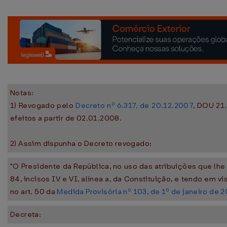
Notas:
1) Revogado pelo
Decreto nº 6.317, de 20.12.2007
, DOU 21
efeitos a partir de 02.01.2008.
2) Assim dispunha o Decreto revogado:
"O Presidente da República, no uso das atribuições que lhe 
84, incisos IV e VI, alínea a, da Constituição, e tendo em vi
no art. 50 da
Medida Provisória nº 103, de 1º de janeiro de 
Decreta: