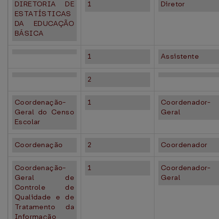
DIRETORIA DE
1
Diretor
ESTATÍSTICAS
DA EDUCAÇÃO
BÁSICA
1
Assistente
2
Coordenação-
1
Coordenador-
Geral do Censo
Geral
Escolar
Coordenação
2
Coordenador
Coordenação-
1
Coordenador-
Geral de
Geral
Controle de
Qualidade e de
Tratamento da
Informação