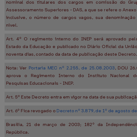
nominal dos titulares dos cargos em comissão do Gru
Assessoramento Superiores - DAS, a que se refere o Anexo 
inclusive, o número de cargos vagos, sua denominação
nível.
Art. 4º O regimento interno do INEP será aprovado pel
Estado da Educação e publicado no Diário Oficial da União
noventa dias, contado da data de publicação deste Decreto
Nota: Ver
Portaria MEC nº 2.255, de 25.08.2003
, DOU 26
aprova o Regimento Interno do Instituto Nacional 
Pesquisas Educacionais - INEP.
Art. 5º Este Decreto entra em vigor na data de sua publicaçã
Art. 6º Fica revogado o
Decreto nº 3.879, de 1º de agosto d
Brasília, 21 de março de 2003; 182º da Independênc
República.