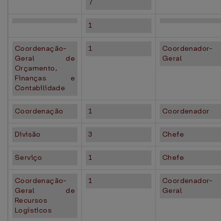
7
1
Coordenação-
1
Coordenador-
Geral de
Geral
Orçamento,
Finanças e
Contabilidade
Coordenação
1
Coordenador
Divisão
3
Chefe
Serviço
1
Chefe
Coordenação-
1
Coordenador-
Geral de
Geral
Recursos
Logísticos