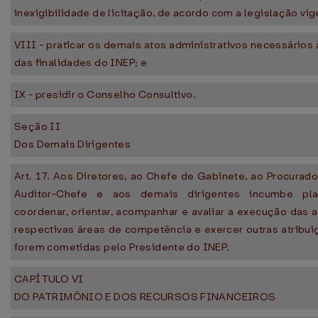
inexigibilidade de licitação, de acordo com a legislação vig
VIII - praticar os demais atos administrativos necessário
das finalidades do INEP; e
IX - presidir o Conselho Consultivo.
Seção II
Dos Demais Dirigentes
Art. 17. Aos Diretores, ao Chefe de Gabinete, ao Procurado
Auditor-Chefe e aos demais dirigentes incumbe planej
coordenar, orientar, acompanhar e avaliar a execução das 
respectivas áreas de competência e exercer outras atribui
forem cometidas pelo Presidente do INEP.
CAPÍTULO VI
DO PATRIMÔNIO E DOS RECURSOS FINANCEIROS