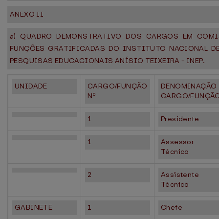
ANEXO II
a) QUADRO DEMONSTRATIVO DOS CARGOS EM COMI
FUNÇÕES GRATIFICADAS DO INSTITUTO NACIONAL D
PESQUISAS EDUCACIONAIS ANÍSIO TEIXEIRA - INEP.
UNIDADE
CARGO/FUNÇÃO
DENOMINAÇÃO
Nº
CARGO/FUNÇÃ
1
Presidente
1
Assessor
Técnico
2
Assistente
Técnico
GABINETE
1
Chefe