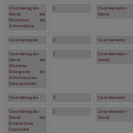
Coordenação-
1
Coordenador-
Geral de
Geral
Sistemas de
Informática
Coordenação
2
Coordenador
Coordenação-
1
Coordenador-
Geral de
Geral
Sistema
Integrado de
Informações
Educacionais
Coordenação
2
Coordenador
Coordenação-
1
Coordenador-
Geral de
Geral
Estatísticas
Especiais