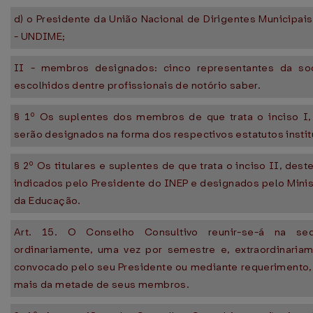
d) o Presidente da União Nacional de Dirigentes Municipai
- UNDIME;
II - membros designados: cinco representantes da soc
escolhidos dentre profissionais de notório saber.
§ 1º Os suplentes dos membros de que trata o inciso I, 
serão designados na forma dos respectivos estatutos instit
§ 2º Os titulares e suplentes de que trata o inciso II, deste
indicados pelo Presidente do INEP e designados pelo Minis
da Educação.
Art. 15. O Conselho Consultivo reunir-se-á na se
ordinariamente, uma vez por semestre e, extraordinaria
convocado pelo seu Presidente ou mediante requerimento,
mais da metade de seus membros.