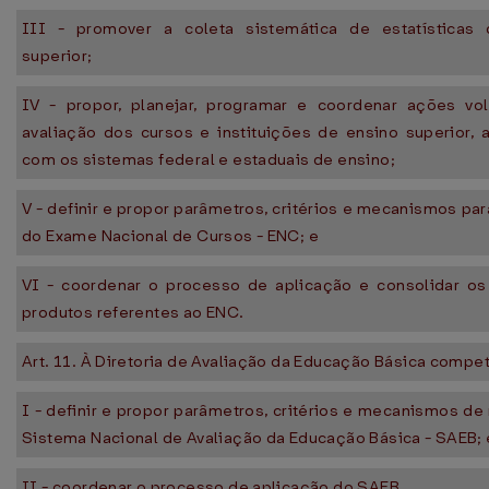
III - promover a coleta sistemática de estatísticas
superior;
IV - propor, planejar, programar e coordenar ações vo
avaliação dos cursos e instituições de ensino superior, a
com os sistemas federal e estaduais de ensino;
V - definir e propor parâmetros, critérios e mecanismos par
do Exame Nacional de Cursos - ENC; e
VI - coordenar o processo de aplicação e consolidar os
produtos referentes ao ENC.
Art. 11. À Diretoria de Avaliação da Educação Básica compe
I - definir e propor parâmetros, critérios e mecanismos de
Sistema Nacional de Avaliação da Educação Básica - SAEB; 
II - coordenar o processo de aplicação do SAEB.