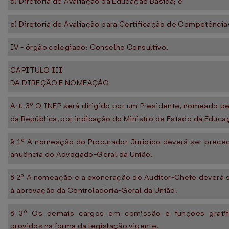
d) Diretoria de Avaliação da Educação Básica; e
e) Diretoria de Avaliação para Certificação de Competência
IV - órgão colegiado: Conselho Consultivo.
CAPÍTULO III
DA DIREÇÃO E NOMEAÇÃO
Art. 3º O INEP será dirigido por um Presidente, nomeado p
da República, por indicação do Ministro de Estado da Educa
§ 1º A nomeação do Procurador Jurídico deverá ser preced
anuência do Advogado-Geral da União.
§ 2º A nomeação e a exoneração do Auditor-Chefe deverá 
à aprovação da Controladoria-Geral da União.
§ 3º Os demais cargos em comissão e funções gratif
providos na forma da legislação vigente.