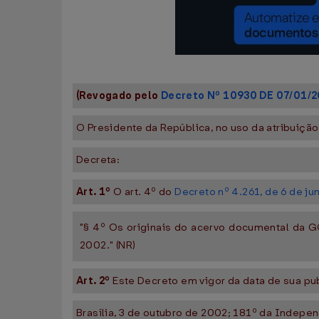
(Revogado pelo
Decreto Nº 10930 DE 07/01/2
O Presidente da República, no uso da atribuição q
Decreta:
Art. 1º
O art. 4º do
Decreto nº 4.261, de 6 de j
"§ 4º Os originais do acervo documental da GC
2002." (NR)
Art. 2º
Este Decreto em vigor da data de sua pu
Brasília, 3 de outubro de 2002; 181º da Indepe