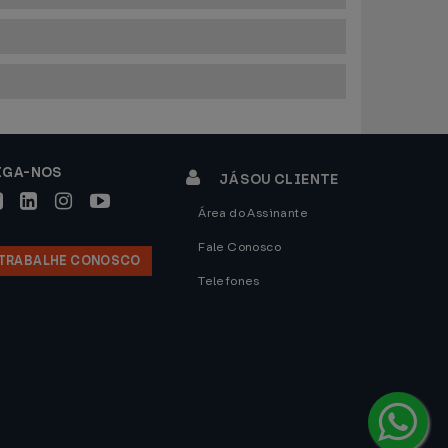
IGA-NOS
JÁ SOU CLIENTE
Área do Assinante
Fale Conosco
TRABALHE CONOSCO
Telefones