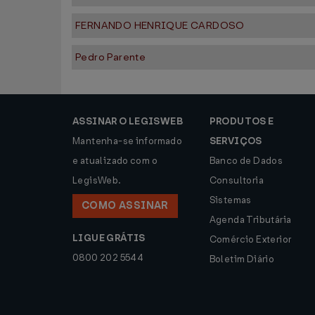
FERNANDO HENRIQUE CARDOSO
Pedro Parente
ASSINAR O LEGISWEB
PRODUTOS E
Mantenha-se informado
SERVIÇOS
e atualizado com o
Banco de Dados
LegisWeb.
Consultoria
Sistemas
COMO ASSINAR
Agenda Tributária
LIGUE GRÁTIS
Comércio Exterior
0800 202 5544
Boletim Diário