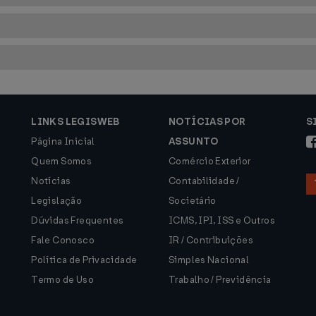
LINKS LEGISWEB
NOTÍCIAS POR
S
Página Inicial
ASSUNTO
Quem Somos
Comércio Exterior
Notícias
Contabilidade /
Legislação
Societário
Dúvidas Frequentes
ICMS, IPI, ISS e Outros
Fale Conosco
IR / Contribuições
Política de Privacidade
Simples Nacional
Termo de Uso
Trabalho / Previdência