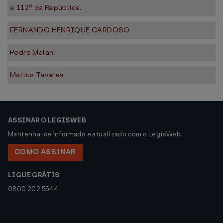
e 112º da República.
FERNANDO HENRIQUE CARDOSO
Pedro Malan
Martus Tavares
ASSINAR O LEGISWEB
Mantenha-se informado e atualizado com o LegisWeb.
COMO ASSINAR
LIGUE GRÁTIS
0800 202 5544