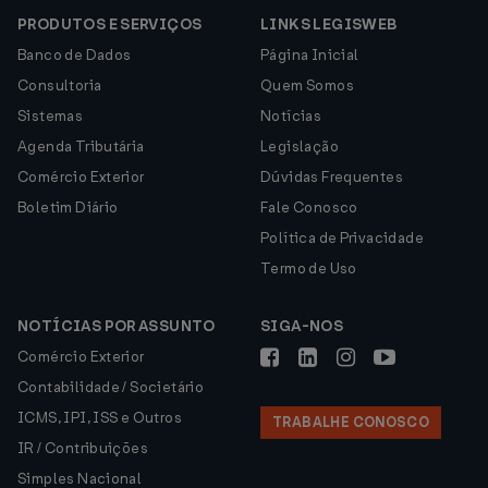
PRODUTOS E SERVIÇOS
LINKS LEGISWEB
Banco de Dados
Página Inicial
Consultoria
Quem Somos
Sistemas
Notícias
Agenda Tributária
Legislação
Comércio Exterior
Dúvidas Frequentes
Boletim Diário
Fale Conosco
Política de Privacidade
Termo de Uso
NOTÍCIAS POR ASSUNTO
SIGA-NOS
Comércio Exterior
Contabilidade / Societário
ICMS, IPI, ISS e Outros
TRABALHE CONOSCO
IR / Contribuições
Simples Nacional