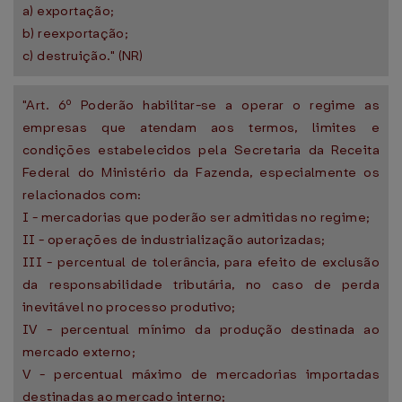
a) exportação;
b) reexportação;
c) destruição." (NR)
"Art. 6º Poderão habilitar-se a operar o regime as
empresas que atendam aos termos, limites e
condições estabelecidos pela Secretaria da Receita
Federal do Ministério da Fazenda, especialmente os
relacionados com:
I - mercadorias que poderão ser admitidas no regime;
II - operações de industrialização autorizadas;
III - percentual de tolerância, para efeito de exclusão
da responsabilidade tributária, no caso de perda
inevitável no processo produtivo;
IV - percentual mínimo da produção destinada ao
mercado externo;
V - percentual máximo de mercadorias importadas
destinadas ao mercado interno;