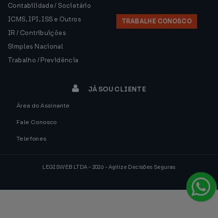
Contabilidade / Societário
ICMS, IPI, ISS e Outros
TRABALHE CONOSCO
IR / Contribuições
Simples Nacional
Trabalho / Previdência
JÁ SOU CLIENTE
Área do Assinante
Fale Conosco
Telefones
LEGISWEB LTDA - 2026 - Agilize Decisões Seguras