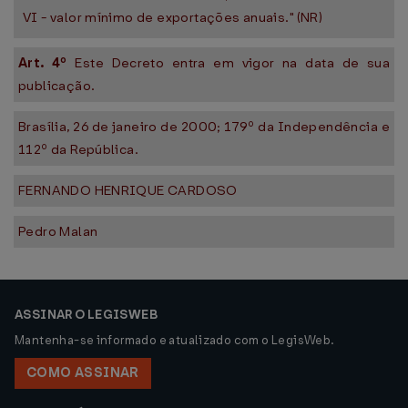
VI - valor mínimo de exportações anuais." (NR)
Art. 4º
Este Decreto entra em vigor na data de sua
publicação.
Brasília, 26 de janeiro de 2000; 179º da Independência e
112º da República.
FERNANDO HENRIQUE CARDOSO
Pedro Malan
ASSINAR O LEGISWEB
Mantenha-se informado e atualizado com o LegisWeb.
COMO ASSINAR