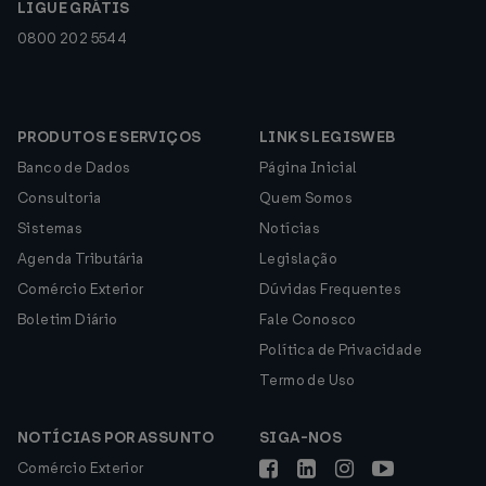
LIGUE GRÁTIS
0800 202 5544
PRODUTOS E SERVIÇOS
LINKS LEGISWEB
Banco de Dados
Página Inicial
Consultoria
Quem Somos
Sistemas
Notícias
Agenda Tributária
Legislação
Comércio Exterior
Dúvidas Frequentes
Boletim Diário
Fale Conosco
Política de Privacidade
Termo de Uso
NOTÍCIAS POR ASSUNTO
SIGA-NOS
Comércio Exterior