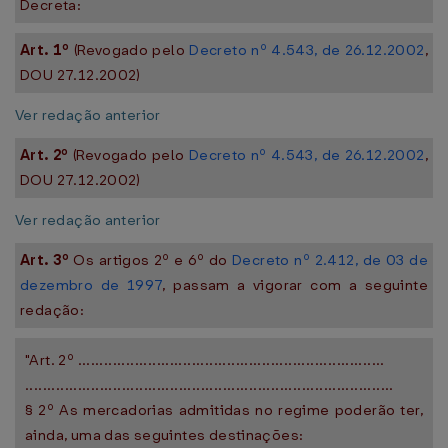
Decreta:
Art. 1º
(Revogado pelo
Decreto nº 4.543, de 26.12.2002
,
DOU 27.12.2002)
Ver redação anterior
Art. 2º
(Revogado pelo
Decreto nº 4.543, de 26.12.2002
,
DOU 27.12.2002)
Ver redação anterior
Art. 3º
Os artigos 2º e 6º do
Decreto nº 2.412, de 03 de
dezembro de 1997
, passam a vigorar com a seguinte
redação:
"Art. 2º ......................................................................
....................................................................................
§ 2º As mercadorias admitidas no regime poderão ter,
ainda, uma das seguintes destinações: