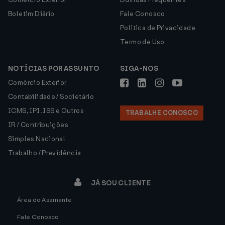
Boletim Diário
Fale Conosco
Política de Privacidade
Termo de Uso
NOTÍCIAS POR ASSUNTO
SIGA-NOS
Comércio Exterior
Contabilidade / Societário
ICMS, IPI, ISS e Outros
TRABALHE CONOSCO
IR / Contribuições
Simples Nacional
Trabalho / Previdência
JÁ SOU CLIENTE
Área do Assinante
Fale Conosco