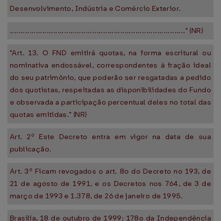
Desenvolvimento, Indústria e Comércio Exterior.
................................................................................." (NR)
"Art. 13. O FND emitirá quotas, na forma escritural ou
nominativa endossável, correspondentes à fração ideal
do seu patrimônio, que poderão ser resgatadas a pedido
dos quotistas, respeitadas as disponibilidades do Fundo
e observada a participação percentual deles no total das
quotas emitidas." (NR)
Art. 2º Este Decreto entra em vigor na data de sua
publicação.
Art. 3º Ficam revogados o art. 8o do Decreto no 193, de
21 de agosto de 1991, e os Decretos nos 764, de 3 de
março de 1993 e 1.378, de 26 de janeiro de 1995.
Brasília, 18 de outubro de 1999; 178o da Independência