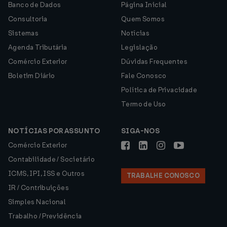
Banco de Dados
Página Inicial
Consultoria
Quem Somos
Sistemas
Notícias
Agenda Tributária
Legislação
Comércio Exterior
Dúvidas Frequentes
Boletim Diário
Fale Conosco
Política de Privacidade
Termo de Uso
NOTÍCIAS POR ASSUNTO
SIGA-NOS
Comércio Exterior
Contabilidade / Societário
ICMS, IPI, ISS e Outros
TRABALHE CONOSCO
IR / Contribuições
Simples Nacional
Trabalho / Previdência