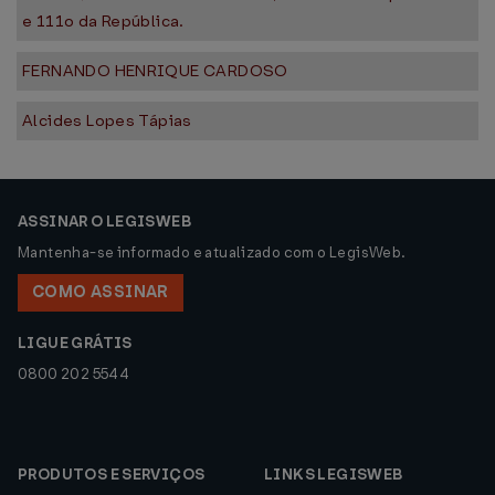
e 111o da República.
FERNANDO HENRIQUE CARDOSO
Alcides Lopes Tápias
ASSINAR O LEGISWEB
Mantenha-se informado e atualizado com o LegisWeb.
COMO ASSINAR
LIGUE GRÁTIS
0800 202 5544
PRODUTOS E SERVIÇOS
LINKS LEGISWEB