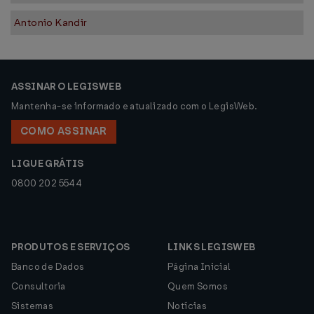
Antonio Kandir
ASSINAR O LEGISWEB
Mantenha-se informado e atualizado com o LegisWeb.
COMO ASSINAR
LIGUE GRÁTIS
0800 202 5544
PRODUTOS E SERVIÇOS
LINKS LEGISWEB
Banco de Dados
Página Inicial
Consultoria
Quem Somos
Sistemas
Notícias