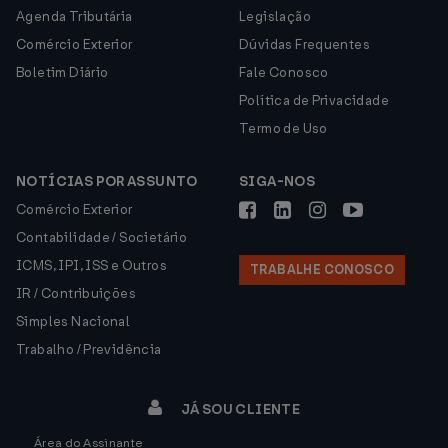
Agenda Tributária
Legislação
Comércio Exterior
Dúvidas Frequentes
Boletim Diário
Fale Conosco
Política de Privacidade
Termo de Uso
NOTÍCIAS POR ASSUNTO
SIGA-NOS
Comércio Exterior
Contabilidade / Societário
ICMS, IPI, ISS e Outros
TRABALHE CONOSCO
IR / Contribuições
Simples Nacional
Trabalho / Previdência
JÁ SOU CLIENTE
Área do Assinante