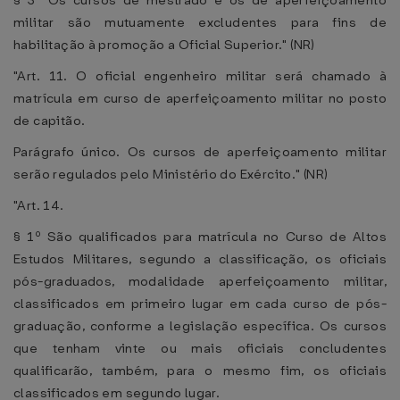
§ 3º Os cursos de mestrado e os de aperfeiçoamento
militar são mutuamente excludentes para fins de
habilitação à promoção a Oficial Superior." (NR)
"Art. 11. O oficial engenheiro militar será chamado à
matrícula em curso de aperfeiçoamento militar no posto
de capitão.
Parágrafo único. Os cursos de aperfeiçoamento militar
serão regulados pelo Ministério do Exército." (NR)
"Art. 14.
§ 1º São qualificados para matrícula no Curso de Altos
Estudos Militares, segundo a classificação, os oficiais
pós-graduados, modalidade aperfeiçoamento militar,
classificados em primeiro lugar em cada curso de pós-
graduação, conforme a legislação específica. Os cursos
que tenham vinte ou mais oficiais concludentes
qualificarão, também, para o mesmo fim, os oficiais
classificados em segundo lugar.