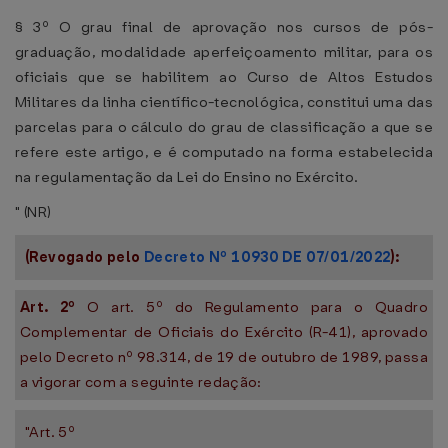
§ 3º O grau final de aprovação nos cursos de pós-
graduação, modalidade aperfeiçoamento militar, para os
oficiais que se habilitem ao Curso de Altos Estudos
Militares da linha científico-tecnológica, constitui uma das
parcelas para o cálculo do grau de classificação a que se
refere este artigo, e é computado na forma estabelecida
na regulamentação da Lei do Ensino no Exército.
" (NR)
(Revogado pelo
Decreto Nº 10930 DE 07/01/2022
):
Art. 2º
O art. 5º do Regulamento para o Quadro
Complementar de Oficiais do Exército (R-41), aprovado
pelo Decreto nº 98.314, de 19 de outubro de 1989, passa
a vigorar com a seguinte redação:
"Art. 5º