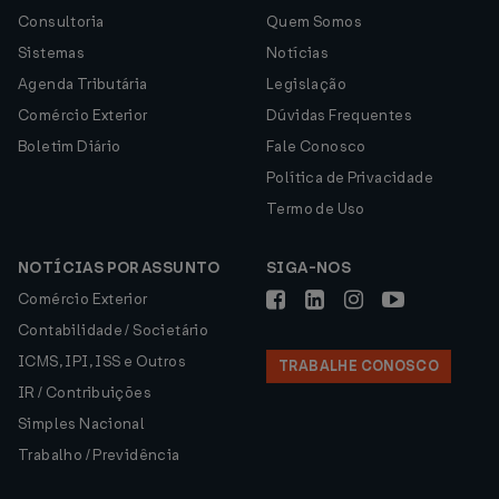
Consultoria
Quem Somos
Sistemas
Notícias
Agenda Tributária
Legislação
Comércio Exterior
Dúvidas Frequentes
Boletim Diário
Fale Conosco
Política de Privacidade
Termo de Uso
NOTÍCIAS POR ASSUNTO
SIGA-NOS
Comércio Exterior
Contabilidade / Societário
ICMS, IPI, ISS e Outros
TRABALHE CONOSCO
IR / Contribuições
Simples Nacional
Trabalho / Previdência