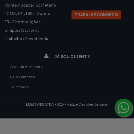
Contabilidade / Societário
ICMS, IPI, ISS e Outros
TRABALHE CONOSCO
IR / Contribuições
Simples Nacional
Trabalho / Previdência
JÁ SOU CLIENTE
Área do Assinante
Fale Conosco
Telefones
LEGISWEB LTDA - 2026 - Agilize Decisões Seguras