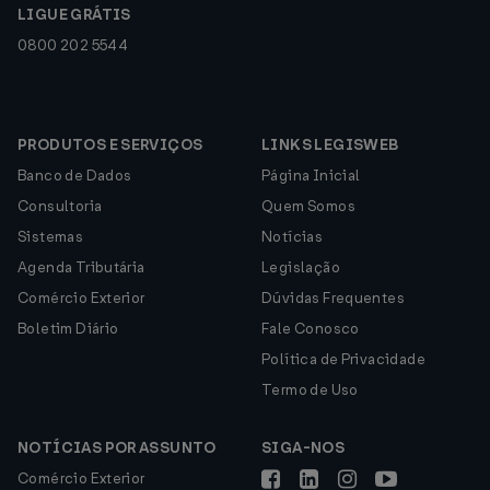
LIGUE GRÁTIS
0800 202 5544
PRODUTOS E SERVIÇOS
LINKS LEGISWEB
Banco de Dados
Página Inicial
Consultoria
Quem Somos
Sistemas
Notícias
Agenda Tributária
Legislação
Comércio Exterior
Dúvidas Frequentes
Boletim Diário
Fale Conosco
Política de Privacidade
Termo de Uso
NOTÍCIAS POR ASSUNTO
SIGA-NOS
Comércio Exterior