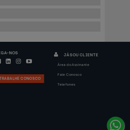
IGA-NOS
JÁ SOU CLIENTE
Área do Assinante
Fale Conosco
TRABALHE CONOSCO
Telefones