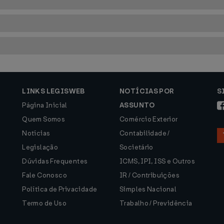
LINKS LEGISWEB
NOTÍCIAS POR
S
Página Inicial
ASSUNTO
Quem Somos
Comércio Exterior
Notícias
Contabilidade /
Legislação
Societário
Dúvidas Frequentes
ICMS, IPI, ISS e Outros
Fale Conosco
IR / Contribuições
Política de Privacidade
Simples Nacional
Termo de Uso
Trabalho / Previdência