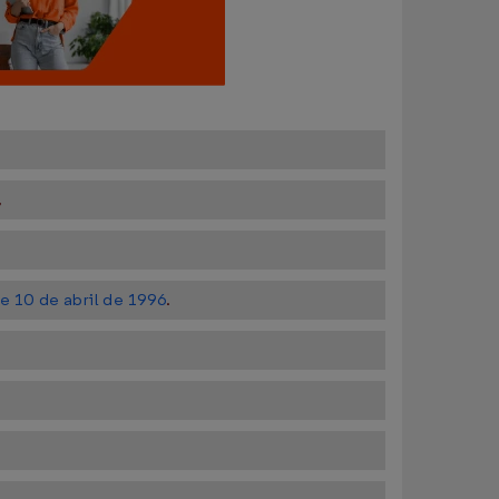
,
e 10 de abril de 1996
.