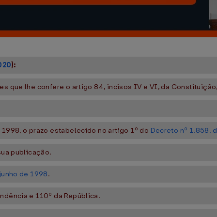
020
):
s que lhe confere o artigo 84, incisos IV e VI, da Constituição
 1998, o prazo estabelecido no artigo 1º do
Decreto nº 1.858, d
sua publicação.
 junho de 1998
.
endência e 110º da República.