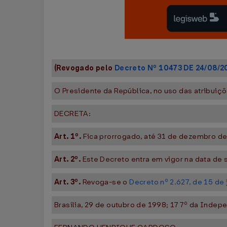
(Revogado pelo
Decreto Nº 10473 DE 24/08/2
O Presidente da República, no uso das atribuiçõe
DECRETA:
Art. 1º.
Fica prorrogado, até 31 de dezembro de
Art. 2º.
Este Decreto entra em vigor na data de 
Art. 3º.
Revoga-se o
Decreto nº 2.627, de 15 de
Brasília, 29 de outubro de 1998; 177º da Indep