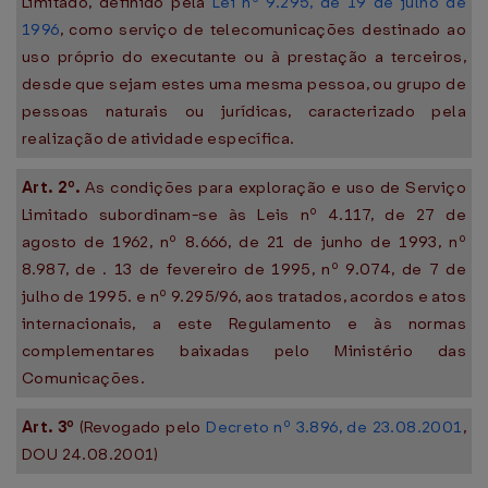
Limitado, definido pela
Lei nº 9.295, de 19 de julho de
1996
, como serviço de telecomunicações destinado ao
uso próprio do executante ou à prestação a terceiros,
desde que sejam estes uma mesma pessoa, ou grupo de
pessoas naturais ou jurídicas, caracterizado pela
realização de atividade específica.
Art. 2º.
As condições para exploração e uso de Serviço
Limitado subordinam-se às Leis nº 4.117, de 27 de
agosto de 1962, nº 8.666, de 21 de junho de 1993, nº
8.987, de . 13 de fevereiro de 1995, nº 9.074, de 7 de
julho de 1995. e nº 9.295/96, aos tratados, acordos e atos
internacionais, a este Regulamento e às normas
complementares baixadas pelo Ministério das
Comunicações.
Art. 3º
(Revogado pelo
Decreto nº 3.896, de 23.08.2001
,
DOU 24.08.2001)