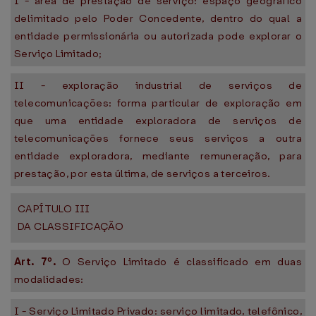
I - área de prestação de serviço: espaço geográfico
delimitado pelo Poder Concedente, dentro do qual a
entidade permissionária ou autorizada pode explorar o
Serviço Limitado;
II - exploração industrial de serviços de
telecomunicações: forma particular de exploração em
que uma entidade exploradora de serviços de
telecomunicações fornece seus serviços a outra
entidade exploradora, mediante remuneração, para
prestação, por esta última, de serviços a terceiros.
CAPÍTULO III
DA CLASSIFICAÇÃO
Art. 7º.
O Serviço Limitado é classificado em duas
modalidades:
I - Serviço Limitado Privado: serviço limitado, telefônico,