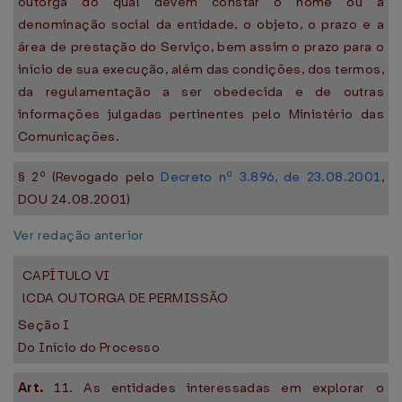
outorga do qual devem constar o nome ou a
denominação social da entidade, o objeto, o prazo e a
área de prestação do Serviço, bem assim o prazo para o
início de sua execução, além das condições, dos termos,
da regulamentação a ser obedecida e de outras
informações julgadas pertinentes pelo Ministério das
Comunicações.
§ 2º (Revogado pelo
Decreto nº 3.896, de 23.08.2001
,
DOU 24.08.2001)
Ver redação anterior
CAPÍTULO VI
lCDA OUTORGA DE PERMISSÃO
Seção I
Do Início do Processo
Art.
11. As entidades interessadas em explorar o