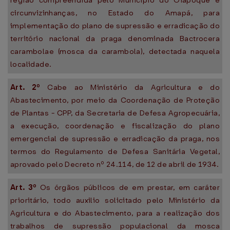
região compreendida pelo Município do Oiapoque e
circunvizinhanças, no Estado do Amapá, para
implementação do plano de supressão e erradicação do
território nacional da praga denominada Bactrocera
carambolae (mosca da carambola), detectada naquela
localidade.
Art. 2º
Cabe ao Ministério da Agricultura e do
Abastecimento, por meio da Coordenação de Proteção
de Plantas - CPP, da Secretaria de Defesa Agropecuária,
a execução, coordenação e fiscalização do plano
emergencial de supressão e erradicação da praga, nos
termos do Regulamento de Defesa Sanitária Vegetal,
aprovado pelo Decreto nº 24.114, de 12 de abril de 1934.
Art. 3º
Os órgãos públicos de em prestar, em caráter
prioritário, todo auxilio solicitado pelo Ministério da
Agricultura e do Abastecimento, para a realização dos
trabalhos de supressão populacional da mosca