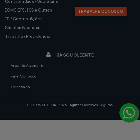
Contabilidade / Societário
ICMS, IPI, ISS e Outros
TRABALHE CONOSCO
IR / Contribuições
Simples Nacional
Trabalho / Previdência
JÁ SOU CLIENTE
Área do Assinante
Fale Conosco
Telefones
LEGISWEB LTDA - 2026 - Agilize Decisões Seguras