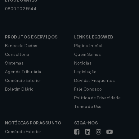
LIGUE GRÁTIS
0800 202 5544
PRODUTOS E SERVIÇOS
LINKS LEGISWEB
Banco de Dados
Página Inicial
Consultoria
Quem Somos
Sistemas
Notícias
Agenda Tributária
Legislação
Comércio Exterior
Dúvidas Frequentes
Boletim Diário
Fale Conosco
Política de Privacidade
Termo de Uso
NOTÍCIAS POR ASSUNTO
SIGA-NOS
Comércio Exterior