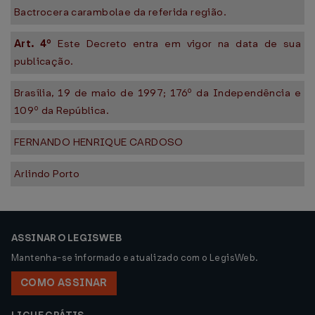
Bactrocera carambolae da referida região.
Art. 4º
Este Decreto entra em vigor na data de sua
publicação.
Brasília, 19 de maio de 1997; 176º da Independência e
109º da República.
FERNANDO HENRIQUE CARDOSO
Arlindo Porto
ASSINAR O LEGISWEB
Mantenha-se informado e atualizado com o LegisWeb.
COMO ASSINAR