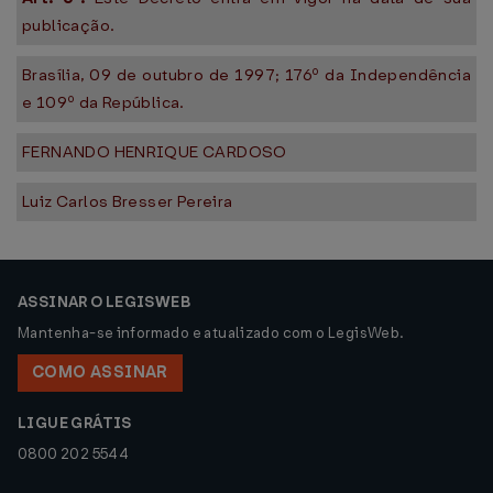
publicação.
Brasília, 09 de outubro de 1997; 176º da Independência
e 109º da República.
FERNANDO HENRIQUE CARDOSO
Luiz Carlos Bresser Pereira
ASSINAR O LEGISWEB
Mantenha-se informado e atualizado com o LegisWeb.
COMO ASSINAR
LIGUE GRÁTIS
0800 202 5544