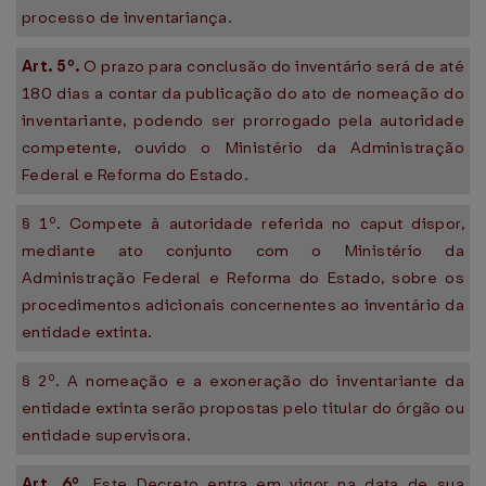
processo de inventariança.
Art. 5º.
O prazo para conclusão do inventário será de até
180 dias a contar da publicação do ato de nomeação do
inventariante, podendo ser prorrogado pela autoridade
competente, ouvido o Ministério da Administração
Federal e Reforma do Estado.
§ 1º. Compete à autoridade referida no caput dispor,
mediante ato conjunto com o Ministério da
Administração Federal e Reforma do Estado, sobre os
procedimentos adicionais concernentes ao inventário da
entidade extinta.
§ 2º. A nomeação e a exoneração do inventariante da
entidade extinta serão propostas pelo titular do órgão ou
entidade supervisora.
Art. 6º.
Este Decreto entra em vigor na data de sua