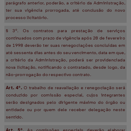
parágrafo anterior, poderão, a critério da Administração,
ter sua vigência prorrogada, até conclusão do novo
processo licitatório.
§ 3º. Os contratos para prestação de serviços
continuados com prazo de vigência após 28 de fevereiro
de 1998 deverão ter suas renegociações concluídas em
até sessenta dias antes do seu vencimento, data em que,
a critério da Administração, poderá ser providenciada
nova licitação, notificando o contratado, desde logo, da
não-prorrogação do respectivo contrato.
Art. 4º.
O trabalho de reavaliação e renegociação será
conduzido por comissão especial, cujos integrantes
serão designados pelo dirigente máximo do órgão ou
entidade ou por quem dele receber delegação neste
sentido.
Art. 5º.
As comissões especiais deverão elaborar