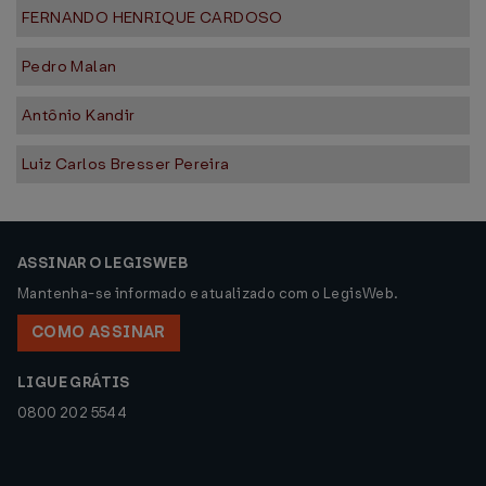
FERNANDO HENRIQUE CARDOSO
Pedro Malan
Antônio Kandir
Luiz Carlos Bresser Pereira
ASSINAR O LEGISWEB
Mantenha-se informado e atualizado com o LegisWeb.
COMO ASSINAR
LIGUE GRÁTIS
0800 202 5544