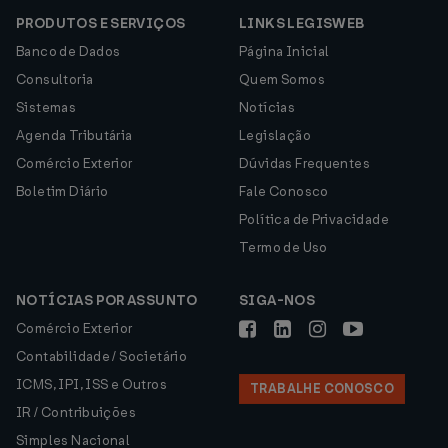
PRODUTOS E SERVIÇOS
LINKS LEGISWEB
Banco de Dados
Página Inicial
Consultoria
Quem Somos
Sistemas
Notícias
Agenda Tributária
Legislação
Comércio Exterior
Dúvidas Frequentes
Boletim Diário
Fale Conosco
Política de Privacidade
Termo de Uso
NOTÍCIAS POR ASSUNTO
SIGA-NOS
Comércio Exterior
Contabilidade / Societário
ICMS, IPI, ISS e Outros
TRABALHE CONOSCO
IR / Contribuições
Simples Nacional