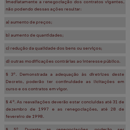
imediatamente a renegociação dos contratos vigentes,
não podendo dessas ações resultar:
a) aumento de preços;
b) aumento de quantidades;
c) redução da qualidade dos bens ou serviços;
d) outras modificações contrárias ao interesse público.
§ 3º. Demonstrada a adequação às diretrizes deste
Decreto, poderão ter continuidade as licitações em
curso e os contratos em vigor.
§ 4º. As reavaliações deverão estar concluídas até 31 de
dezembro de 1997 e as renegociações, até 28 de
fevereiro de 1998.
§ 5º. Durante as renegociações, poderão ser