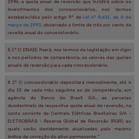
1996, a quota anual de reversão que incidirá sobre os
investimentos dos concessionários, nos termos
estabelecidos pelo artigo 9º da
Lei nº 8.631, de 4 de
março de 1993
, observado o limite de três por cento da
receita anual do concessionário.
§ 1º O DNAEE fixará, nos termos da legislação em vigor
e nos períodos de competência, os valores das quotas
anuais de reversão para cada concessionário.
§ 2º O concessionário depositará mensalmente, até o
dia 15 de cada mês seguinte ao de competência, em
agência do Banco do Brasil S/A, as parcelas
duodecimais da respectiva quota anual de reversão, na
conta corrente da Centrais Elétricas Brasileiras S/A -
ELETROBRÁS - Reserva Global de Reversão (RGR), as
quais serão devidamente atualizadas pelo mesmo
índice de correção do ativo permanente."