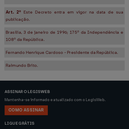
Art. 2º
Este Decreto entra em vigor na data de sua
publicação.
Brasília, 3 de janeiro de 1996; 175º da Independência e
108º da República.
Fernando Henrique Cardoso - Presidente da República.
Raimundo Brito.
ASSINAR O LEGISWEB
Mantenha-se informado e atualizado com o LegisWeb.
COMO ASSINAR
LIGUE GRÁTIS