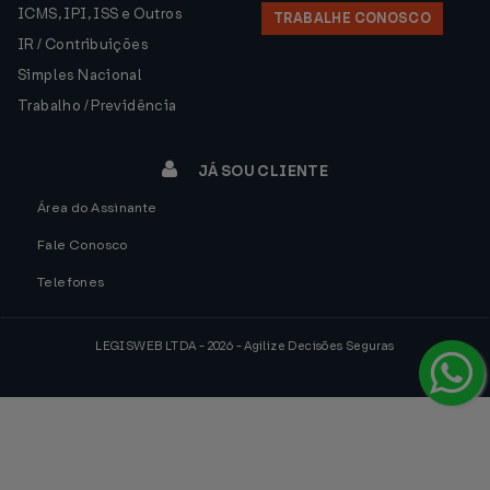
ICMS, IPI, ISS e Outros
TRABALHE CONOSCO
IR / Contribuições
Simples Nacional
Trabalho / Previdência
JÁ SOU CLIENTE
Área do Assinante
Fale Conosco
Telefones
LEGISWEB LTDA - 2026 - Agilize Decisões Seguras