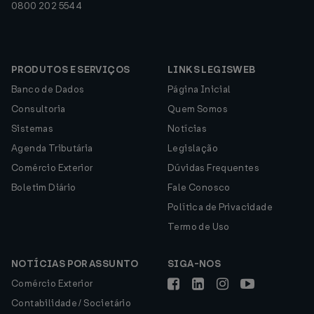
0800 202 5544
PRODUTOS E SERVIÇOS
LINKS LEGISWEB
Banco de Dados
Página Inicial
Consultoria
Quem Somos
Sistemas
Notícias
Agenda Tributária
Legislação
Comércio Exterior
Dúvidas Frequentes
Boletim Diário
Fale Conosco
Política de Privacidade
Termo de Uso
NOTÍCIAS POR ASSUNTO
SIGA-NOS
Comércio Exterior
Contabilidade / Societário