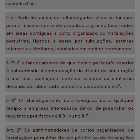
noventa dias.
§ 6º Poderão, ainda, ser alfandegados silos ou tanques
para armazenamento de produtos a granel, localizados
em áreas contíguas a porto organizado ou instalações
portuárias, ligados a estes por tubulações, esteiras
rolantes ou similares, instaladas em caráter permanente.
§ 7º O alfandegamento de que trata o parágrafo anterior
é subordinado à comprovação do direito de construção
e uso das tubulações, esteiras rolantes ou similares,
devendo ser observado também o disposto no § 2º.
§ 8º O alfandegamento será revogado se, a qualquer
tempo, a empresa interessada deixar de preencher os
requisitos previstos no § 3º ou no § 7º.
Art. 2º Os administradores de portos organizados, de
instalações portuárias de uso público ou de instalações