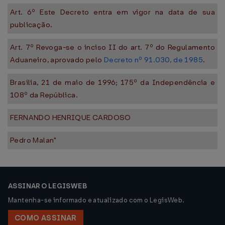
Art. 6º Este Decreto entra em vigor na data de sua
publicação.
Art. 7º Revoga-se o inciso II do art. 7º do Regulamento
Aduaneiro, aprovado pelo
Decreto nº 91.030, de 1985
.
Brasília, 21 de maio de 1996; 175º da Independência e
108º da República.
FERNANDO HENRIQUE CARDOSO
Pedro Malan"
ASSINAR O LEGISWEB
Mantenha-se informado e atualizado com o LegisWeb.
COMO ASSINAR