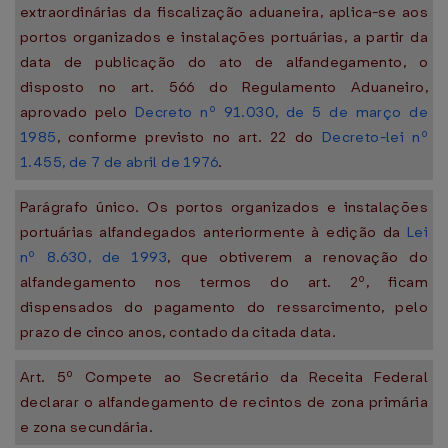
extraordinárias da fiscalização aduaneira, aplica-se aos
portos organizados e instalações portuárias, a partir da
data de publicação do ato de alfandegamento, o
disposto no art. 566 do Regulamento Aduaneiro,
aprovado pelo
Decreto nº 91.030, de 5 de março de
1985
, conforme previsto no art. 22 do
Decreto-lei nº
1.455, de 7 de abril de 1976
.
Parágrafo único. Os portos organizados e instalações
portuárias alfandegados anteriormente à edição da
Lei
nº 8.630, de 1993
, que obtiverem a renovação do
alfandegamento nos termos do art. 2º, ficam
dispensados do pagamento do ressarcimento, pelo
prazo de cinco anos, contado da citada data.
Art. 5º Compete ao Secretário da Receita Federal
declarar o alfandegamento de recintos de zona primária
e zona secundária.