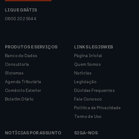
LIGUE GRÁTIS
0800 202 5544
PRODUTOS E SERVIÇOS
LINKS LEGISWEB
Banco de Dados
Página Inicial
Consultoria
Quem Somos
Sistemas
Notícias
Agenda Tributária
Legislação
Comércio Exterior
Dúvidas Frequentes
Boletim Diário
Fale Conosco
Política de Privacidade
Termo de Uso
NOTÍCIAS POR ASSUNTO
SIGA-NOS