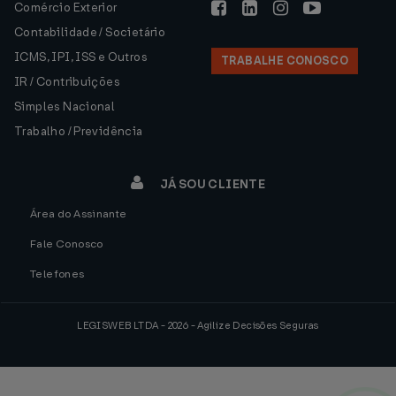
Comércio Exterior
Contabilidade / Societário
ICMS, IPI, ISS e Outros
TRABALHE CONOSCO
IR / Contribuições
Simples Nacional
Trabalho / Previdência
JÁ SOU CLIENTE
Área do Assinante
Fale Conosco
Telefones
LEGISWEB LTDA - 2026 - Agilize Decisões Seguras