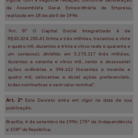
vigorar com a seguinte redação, conforme deliberação
da Assembléia Geral Extraordinária da Empresa,
realizada em 18 de abril de 1996:
"Art. 8º O Capital Social integralizado é de
R$33.324.235,41 (trinta e três milhões, trezentos e vinte
e quatro mil, duzentos e trinta e cinco reais e quarenta e
um centavos), dividido em 3.275.117 (três milhões,
duzentas e setenta e cinco mil, cento e dezessete)
ações ordinárias e 394.612 (trezentas e noventa e
quatro mil, seiscentas e doze) ações preferenciais,
todas nominativas e sem valor nominal".
Art. 2º
Este Decreto entra em vigor na data de sua
publicação.
Brasília, 4 de setembro de 1996; 175º da Independência
e 108º da República.