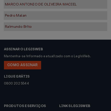
MARCO ANTONIO DE OLIVEIRA MACIEL
Pedro Malan
Raimundo Brito
ASSINAR O LEGISWEB
Mantenha-se informado e atualizado com o LegisWeb.
COMO ASSINAR
LIGUE GRÁTIS
0800 202 5544
PRODUTOS E SERVIÇOS
LINKS LEGISWEB