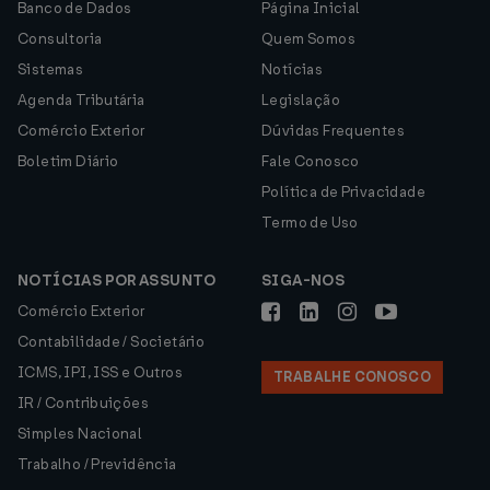
Banco de Dados
Página Inicial
Consultoria
Quem Somos
Sistemas
Notícias
Agenda Tributária
Legislação
Comércio Exterior
Dúvidas Frequentes
Boletim Diário
Fale Conosco
Política de Privacidade
Termo de Uso
NOTÍCIAS POR ASSUNTO
SIGA-NOS
Comércio Exterior
Contabilidade / Societário
ICMS, IPI, ISS e Outros
TRABALHE CONOSCO
IR / Contribuições
Simples Nacional
Trabalho / Previdência