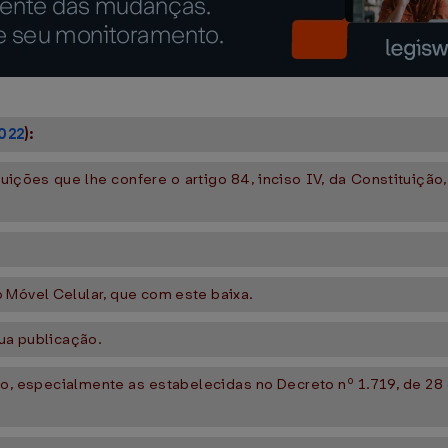
022
):
ções que lhe confere o artigo 84, inciso IV, da Constituição,
 Móvel Celular, que com este baixa.
sua publicação.
, especialmente as estabelecidas no Decreto nº 1.719, de 28