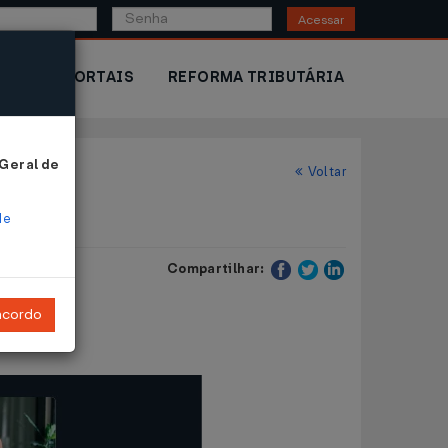
Acessar
IOR
PORTAIS
REFORMA TRIBUTÁRIA
 Geral de
Voltar
de
Compartilhar:
ncordo