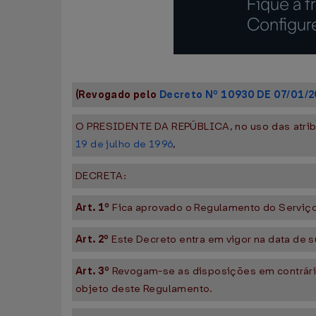
(Revogado pelo
Decreto Nº 10930 DE 07/01/2
O PRESIDENTE DA REPÚBLICA, no uso das atribui
19 de julho de 1996
,
DECRETA:
Art. 1º
Fica aprovado o Regulamento do Serviço
Art. 2º
Este Decreto entra em vigor na data de 
Art. 3º
Revogam-se as disposições em contrário
objeto deste Regulamento.