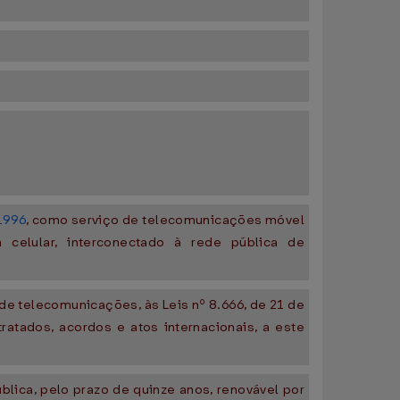
 1996
, como serviço de telecomunicações móvel
 celular, interconectado à rede pública de
.
e telecomunicações, às Leis nº 8.666, de 21 de
ratados, acordos e atos internacionais, a este
lica, pelo prazo de quinze anos, renovável por