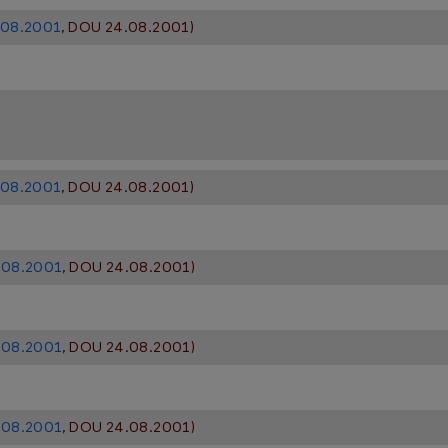
3.08.2001
, DOU 24.08.2001)
3.08.2001
, DOU 24.08.2001)
3.08.2001
, DOU 24.08.2001)
3.08.2001
, DOU 24.08.2001)
3.08.2001
, DOU 24.08.2001)