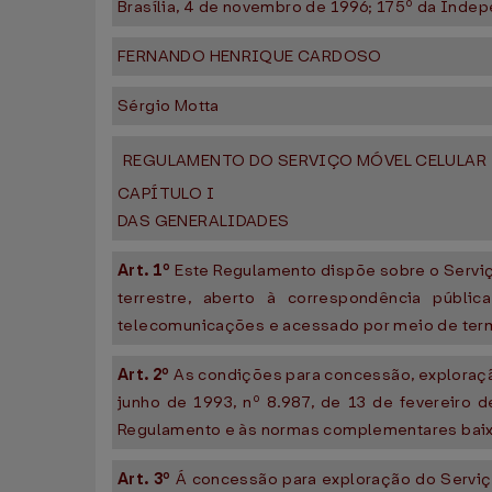
Brasília, 4 de novembro de 1996; 175º da Indep
FERNANDO HENRIQUE CARDOSO
Sérgio Motta
REGULAMENTO DO SERVIÇO MÓVEL CELULAR
CAPÍTULO I
DAS GENERALIDADES
Art. 1º
Este Regulamento dispõe sobre o Serviço
terrestre, aberto à correspondência públi
telecomunicações e acessado por meio de termina
Art. 2º
As condições para concessão, exploraçã
junho de 1993, nº 8.987, de 13 de fevereiro d
Regulamento e às normas complementares baix
Art. 3º
Á concessão para exploração do Serviço