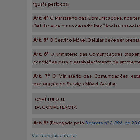
iguais períodos.
Art. 4º
O Ministério das Comunicações, nos te
Celular e pelo uso de radiofreqüências associa
Art. 5º
O Serviço Móvel Celular deve ser presta
Art. 6º
O Ministério das Comunicações dispens
condições para o estabelecimento de ambiente
Art. 7º
O Ministério das Comunicações esta
exploração do Serviço Móvel Celular.
CAPÍTULO II
DA COMPETÊNCIA
Art. 8º
(Revogado pelo
Decreto nº 3.896, de 23
Ver redação anterior