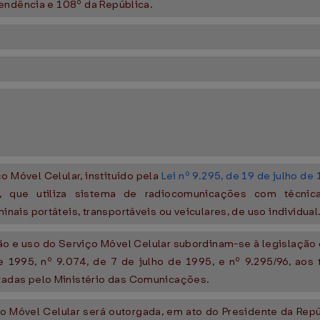
endência e 108º da República.
 Móvel Celular, instituído pela
Lei nº 9.295, de 19 de julho de
ca, que utiliza sistema de radiocomunicações com técnica
is portáteis, transportáveis ou veiculares, de uso individual
o e uso do Serviço Móvel Celular subordinam-se à legislação d
e 1995, nº 9.074, de 7 de julho de 1995, e nº 9.295/96, aos t
adas pelo Ministério das Comunicações.
 Móvel Celular será outorgada, em ato do Presidente da Repúb