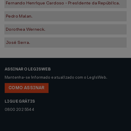
Fernando Henrique Cardoso - Presidente da República.
Pedro Malan.
Dorothea Werneck.
José Serra.
ASSINAR O LEGISWEB
Mantenha-se informado e atualizado com o LegisWeb.
COMO ASSINAR
LIGUE GRÁTIS
0800 202 5544