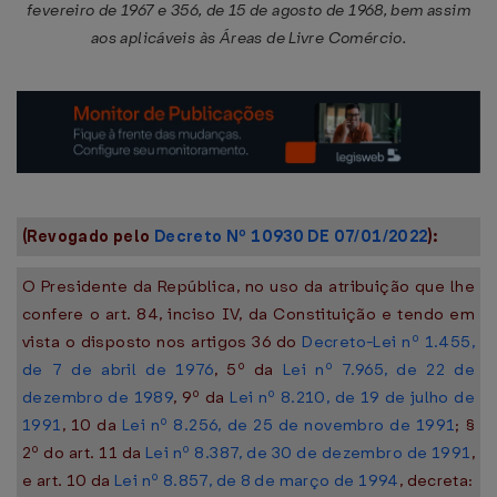
fevereiro de 1967 e 356, de 15 de agosto de 1968, bem assim
aos aplicáveis às Áreas de Livre Comércio.
(Revogado pelo
Decreto Nº 10930 DE 07/01/2022
):
O Presidente da República, no uso da atribuição que lhe
confere o art. 84, inciso IV, da Constituição e tendo em
vista o disposto nos artigos 36 do
Decreto-Lei nº 1.455,
de 7 de abril de 1976
, 5º da
Lei nº 7.965, de 22 de
dezembro de 1989
, 9º da
Lei nº 8.210, de 19 de julho de
1991
, 10 da
Lei nº 8.256, de 25 de novembro de 1991
; §
2º do art. 11 da
Lei nº 8.387, de 30 de dezembro de 1991
,
e art. 10 da
Lei nº 8.857, de 8 de março de 1994
, decreta: