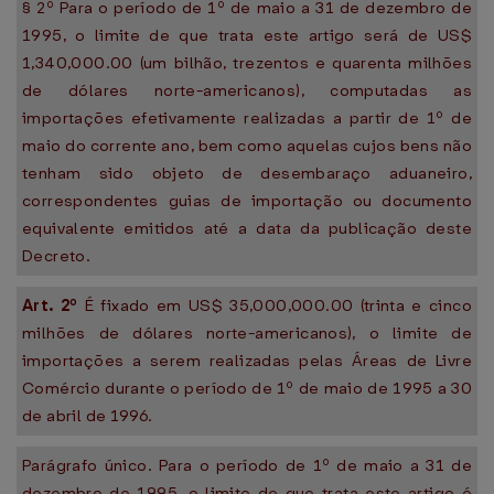
§ 2º Para o período de 1º de maio a 31 de dezembro de
1995, o limite de que trata este artigo será de US$
1,340,000.00 (um bilhão, trezentos e quarenta milhões
de dólares norte-americanos), computadas as
importações efetivamente realizadas a partir de 1º de
maio do corrente ano, bem como aquelas cujos bens não
tenham sido objeto de desembaraço aduaneiro,
correspondentes guias de importação ou documento
equivalente emitidos até a data da publicação deste
Decreto.
Art. 2º
É fixado em US$ 35,000,000.00 (trinta e cinco
milhões de dólares norte-americanos), o limite de
importações a serem realizadas pelas Áreas de Livre
Comércio durante o período de 1º de maio de 1995 a 30
de abril de 1996.
Parágrafo único. Para o período de 1º de maio a 31 de
dezembro de 1995, o limite de que trata este artigo é