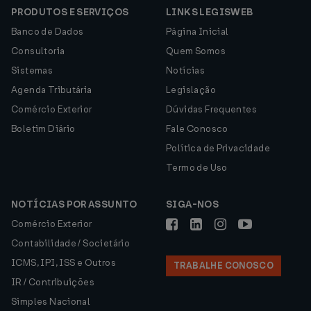
PRODUTOS E SERVIÇOS
LINKS LEGISWEB
Banco de Dados
Página Inicial
Consultoria
Quem Somos
Sistemas
Notícias
Agenda Tributária
Legislação
Comércio Exterior
Dúvidas Frequentes
Boletim Diário
Fale Conosco
Política de Privacidade
Termo de Uso
NOTÍCIAS POR ASSUNTO
SIGA-NOS
Comércio Exterior
Contabilidade / Societário
ICMS, IPI, ISS e Outros
TRABALHE CONOSCO
IR / Contribuições
Simples Nacional