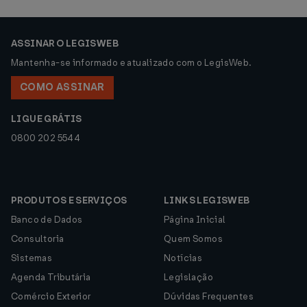
ASSINAR O LEGISWEB
Mantenha-se informado e atualizado com o LegisWeb.
COMO ASSINAR
LIGUE GRÁTIS
0800 202 5544
PRODUTOS E SERVIÇOS
LINKS LEGISWEB
Banco de Dados
Página Inicial
Consultoria
Quem Somos
Sistemas
Notícias
Agenda Tributária
Legislação
Comércio Exterior
Dúvidas Frequentes