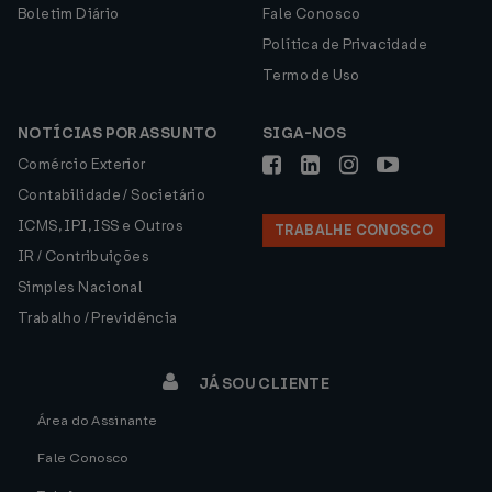
Boletim Diário
Fale Conosco
Política de Privacidade
Termo de Uso
NOTÍCIAS POR ASSUNTO
SIGA-NOS
Comércio Exterior
Contabilidade / Societário
ICMS, IPI, ISS e Outros
TRABALHE CONOSCO
IR / Contribuições
Simples Nacional
Trabalho / Previdência
JÁ SOU CLIENTE
Área do Assinante
Fale Conosco