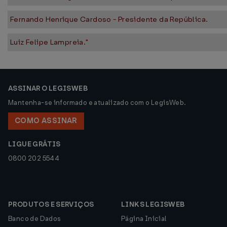
Fernando Henrique Cardoso - Presidente da República.
Luiz Felipe Lampreia."
ASSINAR O LEGISWEB
Mantenha-se informado e atualizado com o LegisWeb.
COMO ASSINAR
LIGUE GRÁTIS
0800 202 5544
PRODUTOS E SERVIÇOS
LINKS LEGISWEB
Banco de Dados
Página Inicial