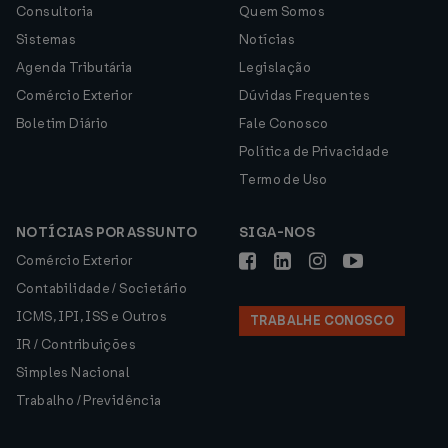
Consultoria
Quem Somos
Sistemas
Notícias
Agenda Tributária
Legislação
Comércio Exterior
Dúvidas Frequentes
Boletim Diário
Fale Conosco
Política de Privacidade
Termo de Uso
NOTÍCIAS POR ASSUNTO
SIGA-NOS
Comércio Exterior
Contabilidade / Societário
ICMS, IPI, ISS e Outros
TRABALHE CONOSCO
IR / Contribuições
Simples Nacional
Trabalho / Previdência