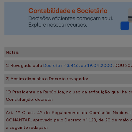
Notas:
1) Revogado pelo
Decreto nº 3.416, de 19.04.2000
, DOU 20
2) Assim dispunha o Decreto revogado:
"O Presidente da República, no uso da atribuição que lhe co
Constituição, decreta:
Art. 1º O art. 4º do Regulamento da Comissão Nacional 
CONANTAR, aprovado pelo Decreto nº 123, de 20 de maio d
a seguinte redação: