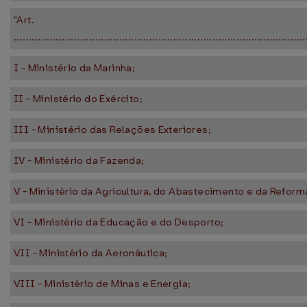
"Art.
.................................................................................................
I - Ministério da Marinha;
II - Ministério do Exército;
III - Ministério das Relações Exteriores;
IV - Ministério da Fazenda;
V - Ministério da Agricultura, do Abastecimento e da Reform
VI - Ministério da Educação e do Desporto;
VII - Ministério da Aeronáutica;
VIII - Ministério de Minas e Energia;