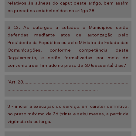
relativos às alíneas do caput deste artigo, bem assim
os preceitos estabelecidos no artigo 28.
§ 12. As outorgas a Estados e Municípios serão
deferidas mediante atos de autorização pelo
Presidente da República ou pelo Ministro de Estado das
Comunicações, conforme competência deste
Regulamento, e serão formalizadas por meio de
convênio a ser firmado no prazo de 60 (sessenta) dias."
"Art. 28...............................................................................
.................................................. .................
3 - iniciar a execução do serviço, em caráter definitivo,
no prazo máximo de 36 (trinta e seis) meses, a partir da
vigência da outorga.