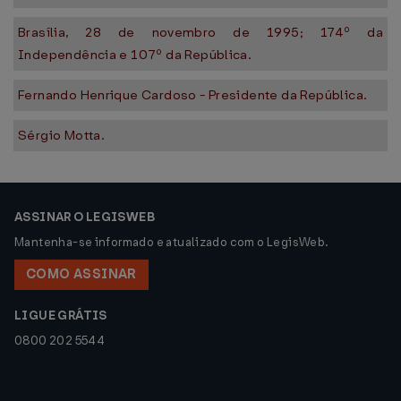
Brasília, 28 de novembro de 1995; 174º da
Independência e 107º da República.
Fernando Henrique Cardoso - Presidente da República.
Sérgio Motta.
ASSINAR O LEGISWEB
Mantenha-se informado e atualizado com o LegisWeb.
COMO ASSINAR
LIGUE GRÁTIS
0800 202 5544