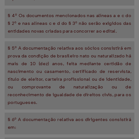
§ 4º Os documentos mencionados nas alíneas a e c do
§ 2º e nas alíneas c e d do § 3º não serão exigidos das
entidades novas criadas para concorrer ao edital.
§ 5º A documentação relativa aos sócios consistirá em
prova da condição de brasileiro nato ou naturalizado há
mais de 10 (dez) anos, feita mediante certidão de
nascimento ou casamento, certificado de reservista,
título de eleitor, carteira profissional ou de identidade,
ou comprovante de naturalização ou de
reconhecimento de igualdade de direitos civis, para os
portugueses.
§ 6º A documentação relativa aos dirigentes consistirá
em: