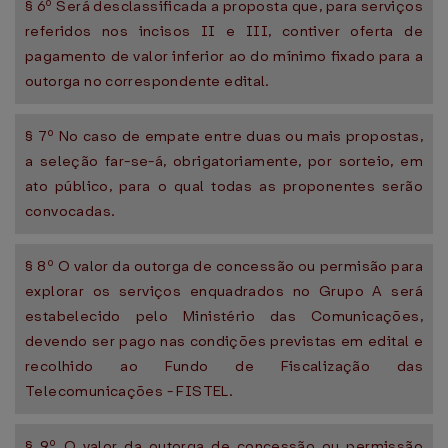
§ 6º Será desclassificada a proposta que, para serviços
referidos nos incisos II e III, contiver oferta de
pagamento de valor inferior ao do mínimo fixado para a
outorga no correspondente edital.
§ 7º No caso de empate entre duas ou mais propostas,
a seleção far-se-á, obrigatoriamente, por sorteio, em
ato público, para o qual todas as proponentes serão
convocadas.
§ 8º O valor da outorga de concessão ou permisão para
explorar os serviços enquadrados no Grupo A será
estabelecido pelo Ministério das Comunicações,
devendo ser pago nas condições previstas em edital e
recolhido ao Fundo de Fiscalização das
Telecomunicações - FISTEL.
§ 9º O valor da outorga de concessão ou permissão