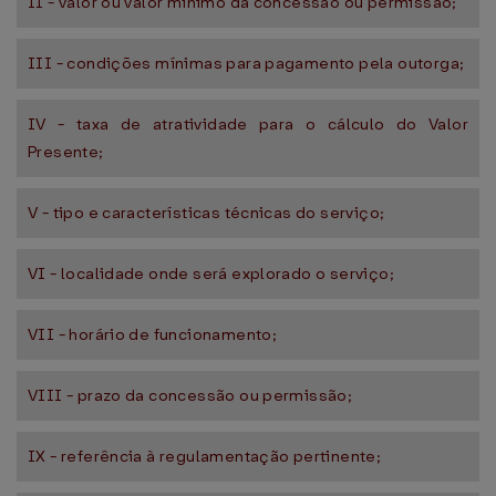
II - valor ou valor mínimo da concessão ou permissão;
III - condições mínimas para pagamento pela outorga;
IV - taxa de atratividade para o cálculo do Valor
Presente;
V - tipo e características técnicas do serviço;
VI - localidade onde será explorado o serviço;
VII - horário de funcionamento;
VIII - prazo da concessão ou permissão;
IX - referência à regulamentação pertinente;