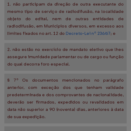
1. não participam da direção de outra executante do
mesmo tipo de serviço de radiodifusão, na localidade
objeto do edital, nem de outras entidades de
radiodifusão, em Municípios diversos, em excesso aos
limites fixados no art. 12 do
Decreto-Lei nº 236/67
; e
2. não estão no exercício de mandato eletivo que lhes
assegure imunidade parlamentar ou de cargo ou função
do qual decorra foro especial.
§ 7º Os documentos mencionados no parágrafo
anterior, com exceção dos que tenham validade
predeterminada e dos comprovantes de nacionalidade,
deverão ser firmados, expedidos ou revalidados em
data não superior a 90 (noventa) dias, anteriores à data
de sua expedição.