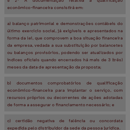
§ 2º A documentação relativa à qualificação
econômico-financeira consistirá em:
a) balanço patrimonial e demonstrações contábeis do
último exercício social, já exigíveis e apresentados na
forma da lei, que comprovem a boa situação financeira
da empresa, vedada a sua substituição por balancetes
ou balanços provisórios, podendo ser atualizados por
índices oficiais quando encerrados há mais de 3 (três)
meses da data de apresentação da proposta;
b) documentos comprobatórios de qualificação
econômico-financeira para implantar o serviço, com
recursos próprios ou decorrentes de ações adotadas
de forma a assegurar o financiamento necessário; e
c) certidão negativa de falência ou concordata
expedida pelo distribuidor da sede da pessoa jurídica.