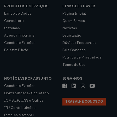
PRODUTOS E SERVIÇOS
LINKS LEGISWEB
Banco de Dados
Página Inicial
Consultoria
Quem Somos
Sistemas
Notícias
Agenda Tributária
Legislação
Comércio Exterior
Dúvidas Frequentes
Boletim Diário
Fale Conosco
Política de Privacidade
Termo de Uso
NOTÍCIAS POR ASSUNTO
SIGA-NOS
Comércio Exterior
Contabilidade / Societário
ICMS, IPI, ISS e Outros
TRABALHE CONOSCO
IR / Contribuições
Simples Nacional