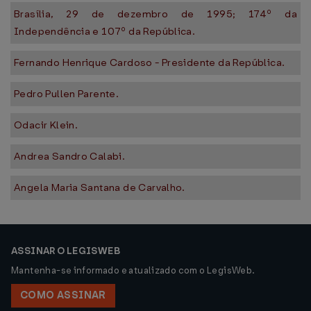
Brasília, 29 de dezembro de 1995; 174º da
Independência e 107º da República.
Fernando Henrique Cardoso - Presidente da República.
Pedro Pullen Parente.
Odacir Klein.
Andrea Sandro Calabi.
Angela Maria Santana de Carvalho.
ASSINAR O LEGISWEB
Mantenha-se informado e atualizado com o LegisWeb.
COMO ASSINAR