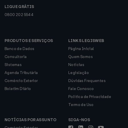
LIGUE GRÁTIS
0800 202 5544
PRODUTOS E SERVIÇOS
LINKS LEGISWEB
Banco de Dados
Página Inicial
Consultoria
Quem Somos
Sistemas
Notícias
Agenda Tributária
Legislação
Comércio Exterior
Dúvidas Frequentes
Boletim Diário
Fale Conosco
Política de Privacidade
Termo de Uso
NOTÍCIAS POR ASSUNTO
SIGA-NOS
Comércio Exterior