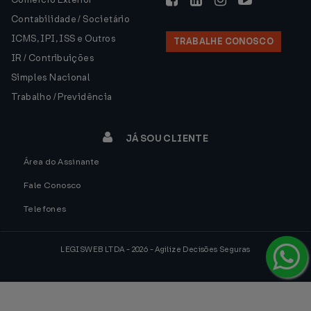
Contabilidade / Societário
ICMS, IPI, ISS e Outros
TRABALHE CONOSCO
IR / Contribuições
Simples Nacional
Trabalho / Previdência
JÁ SOU CLIENTE
Área do Assinante
Fale Conosco
Telefones
LEGISWEB LTDA - 2026 - Agilize Decisões Seguras