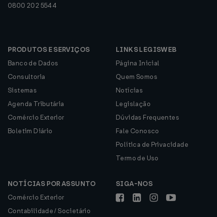
0800 202 5544
PRODUTOS E SERVIÇOS
LINKS LEGISWEB
Banco de Dados
Página Inicial
Consultoria
Quem Somos
Sistemas
Notícias
Agenda Tributária
Legislação
Comércio Exterior
Dúvidas Frequentes
Boletim Diário
Fale Conosco
Política de Privacidade
Termo de Uso
NOTÍCIAS POR ASSUNTO
SIGA-NOS
Comércio Exterior
Contabilidade / Societário