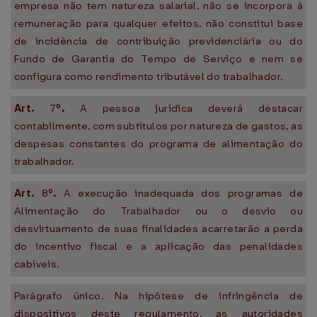
empresa não tem natureza salarial, não se incorpora à
remuneração para qualquer efeitos, não constitui base
de incidência de contribuição previdenciária ou do
Fundo de Garantia do Tempo de Serviço e nem se
configura como rendimento tributável do trabalhador.
Art.
7
º.
A pessoa jurídica deverá destacar
contabilmente, com subtítulos por natureza de gastos, as
despesas constantes do programa de alimentação do
trabalhador.
Art.
8
º.
A execução inadequada dos programas de
Alimentação do Trabalhador ou o desvio ou
desvirtuamento de suas finalidades acarretarão a perda
do incentivo fiscal e a aplicação das penalidades
cabíveis.
Parágrafo único. Na hipótese de infringência de
dispositivos deste regulamento, as autoridades