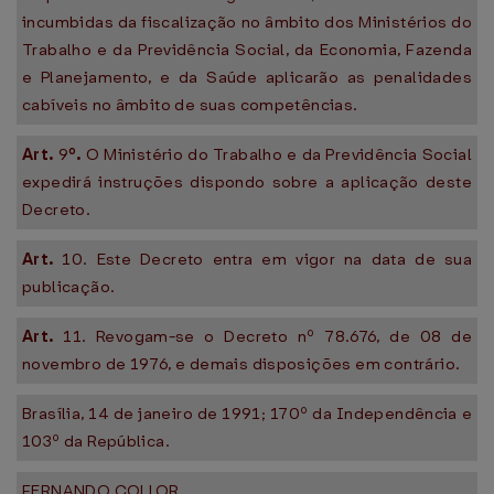
incumbidas da fiscalização no âmbito dos Ministérios do
Trabalho e da Previdência Social, da Economia, Fazenda
e Planejamento, e da Saúde aplicarão as penalidades
cabíveis no âmbito de suas competências.
Art.
9
º.
O Ministério do Trabalho e da Previdência Social
expedirá instruções dispondo sobre a aplicação deste
Decreto.
Art.
10. Este Decreto entra em vigor na data de sua
publicação.
Art.
11. Revogam-se o Decreto nº 78.676, de 08 de
novembro de 1976, e demais disposições em contrário.
Brasília, 14 de janeiro de 1991; 170º da Independência e
103º da República.
FERNANDO COLLOR.