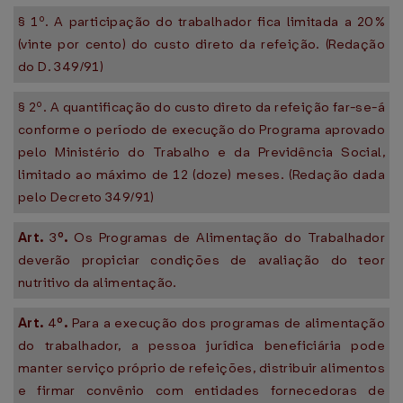
§ 1º. A participação do trabalhador fica limitada a 20%
(vinte por cento) do custo direto da refeição. (Redação
do D. 349/91)
§ 2º. A quantificação do custo direto da refeição far-se-á
conforme o período de execução do Programa aprovado
pelo Ministério do Trabalho e da Previdência Social,
limitado ao máximo de 12 (doze) meses. (Redação dada
pelo Decreto 349/91)
Art.
3
º.
Os Programas de Alimentação do Trabalhador
deverão propiciar condições de avaliação do teor
nutritivo da alimentação.
Art.
4
º.
Para a execução dos programas de alimentação
do trabalhador, a pessoa jurídica beneficiária pode
manter serviço próprio de refeições, distribuir alimentos
e firmar convênio com entidades fornecedoras de