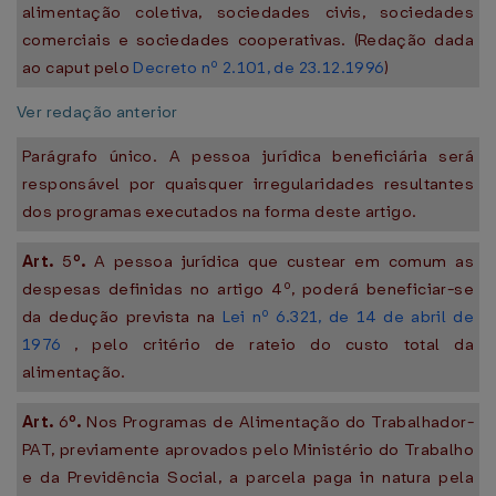
alimentação coletiva, sociedades civis, sociedades
comerciais e sociedades cooperativas. (Redação dada
ao caput pelo
Decreto nº 2.101, de 23.12.1996
)
Ver redação anterior
Parágrafo único. A pessoa jurídica beneficiária será
responsável por quaisquer irregularidades resultantes
dos programas executados na forma deste artigo.
Art.
5
º.
A pessoa jurídica que custear em comum as
despesas definidas no artigo 4º, poderá beneficiar-se
da dedução prevista na
Lei nº 6.321, de 14 de abril de
1976
, pelo critério de rateio do custo total da
alimentação.
Art.
6
º.
Nos Programas de Alimentação do Trabalhador-
PAT, previamente aprovados pelo Ministério do Trabalho
e da Previdência Social, a parcela paga in natura pela