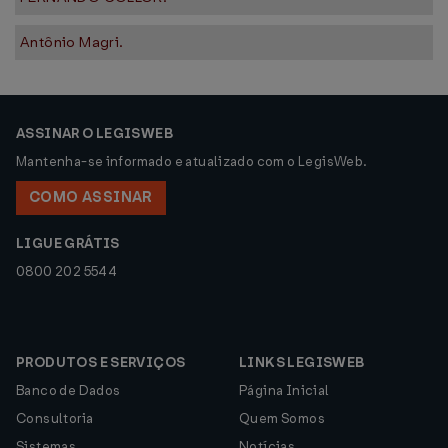
Antônio Magri.
ASSINAR O LEGISWEB
Mantenha-se informado e atualizado com o LegisWeb.
COMO ASSINAR
LIGUE GRÁTIS
0800 202 5544
PRODUTOS E SERVIÇOS
LINKS LEGISWEB
Banco de Dados
Página Inicial
Consultoria
Quem Somos
Sistemas
Notícias