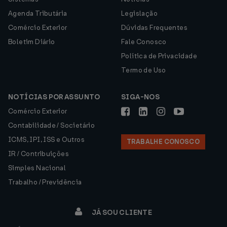
Agenda Tributária
Legislação
Comércio Exterior
Dúvidas Frequentes
Boletim Diário
Fale Conosco
Política de Privacidade
Termo de Uso
NOTÍCIAS POR ASSUNTO
SIGA-NOS
Comércio Exterior
Contabilidade / Societário
ICMS, IPI, ISS e Outros
TRABALHE CONOSCO
IR / Contribuições
Simples Nacional
Trabalho / Previdência
JÁ SOU CLIENTE