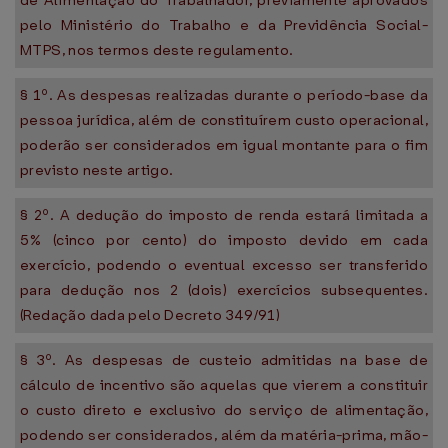
de Alimentação do Trabalhador, previamente aprovados
pelo Ministério do Trabalho e da Previdência Social-
MTPS, nos termos deste regulamento.
§ 1º. As despesas realizadas durante o período-base da
pessoa jurídica, além de constituírem custo operacional,
poderão ser considerados em igual montante para o fim
previsto neste artigo.
§ 2º. A dedução do imposto de renda estará limitada a
5% (cinco por cento) do imposto devido em cada
exercício, podendo o eventual excesso ser transferido
para dedução nos 2 (dois) exercícios subsequentes.
(Redação dada pelo Decreto 349/91)
§ 3º. As despesas de custeio admitidas na base de
cálculo de incentivo são aquelas que vierem a constituir
o custo direto e exclusivo do serviço de alimentação,
podendo ser considerados, além da matéria-prima, mão-