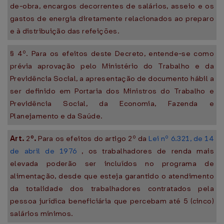
de-obra, encargos decorrentes de salários, asseio e os
gastos de energia diretamente relacionados ao preparo
e à distribuição das refeições.
§ 4º. Para os efeitos deste Decreto, entende-se como
prévia aprovação pelo Ministério do Trabalho e da
Previdência Social, a apresentação de documento hábil a
ser definido em Portaria dos Ministros do Trabalho e
Previdência Social, da Economia, Fazenda e
Planejamento e da Saúde.
Art.
2
º.
Para os efeitos do artigo 2º da
Lei nº 6.321, de 14
de abril de 1976
, os trabalhadores de renda mais
elevada poderão ser incluídos no programa de
alimentação, desde que esteja garantido o atendimento
da totalidade dos trabalhadores contratados pela
pessoa jurídica beneficiária que percebam até 5 (cinco)
salários mínimos.