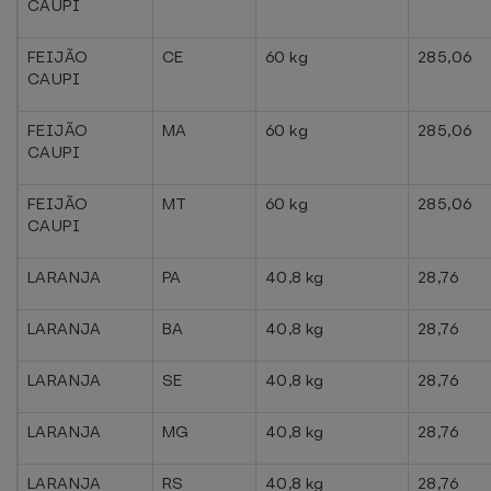
CAUPI
FEIJÃO
CE
60 kg
285,06
CAUPI
FEIJÃO
MA
60 kg
285,06
CAUPI
FEIJÃO
MT
60 kg
285,06
CAUPI
LARANJA
PA
40,8 kg
28,76
LARANJA
BA
40,8 kg
28,76
LARANJA
SE
40,8 kg
28,76
LARANJA
MG
40,8 kg
28,76
LARANJA
RS
40,8 kg
28,76