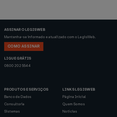
ASSINAR O LEGISWEB
Mantenha-se informado e atualizado com o LegisWeb.
COMO ASSINAR
LIGUE GRÁTIS
0800 202 5544
PRODUTOS E SERVIÇOS
LINKS LEGISWEB
Banco de Dados
Página Inicial
Consultoria
Quem Somos
Sistemas
Notícias