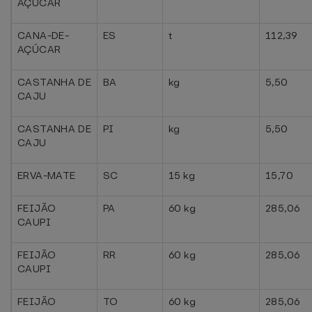
AÇÚCAR
CANA-DE-
ES
t
112,39
AÇÚCAR
CASTANHA DE
BA
kg
5,50
CAJU
CASTANHA DE
PI
kg
5,50
CAJU
ERVA-MATE
SC
15 kg
15,70
FEIJÃO
PA
60 kg
285,06
CAUPI
FEIJÃO
RR
60 kg
285,06
CAUPI
FEIJÃO
TO
60 kg
285,06