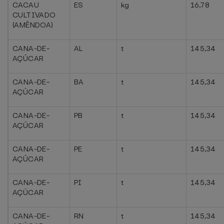
CACAU
ES
kg
16,78
CULTIVADO
(AMÊNDOA)
CANA-DE-
AL
t
145,34
AÇÚCAR
CANA-DE-
BA
t
145,34
AÇÚCAR
CANA-DE-
PB
t
145,34
AÇÚCAR
CANA-DE-
PE
t
145,34
AÇÚCAR
CANA-DE-
PI
t
145,34
AÇÚCAR
CANA-DE-
RN
t
145,34