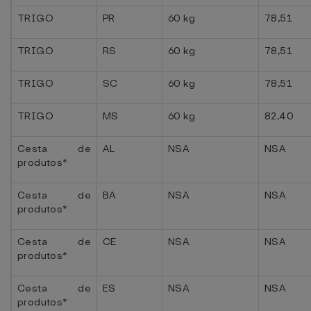
TRIGO
PR
60 kg
78,51
TRIGO
RS
60 kg
78,51
TRIGO
SC
60 kg
78,51
TRIGO
MS
60 kg
82,40
Cesta de
AL
NSA
NSA
produtos*
Cesta de
BA
NSA
NSA
produtos*
Cesta de
CE
NSA
NSA
produtos*
Cesta de
ES
NSA
NSA
produtos*