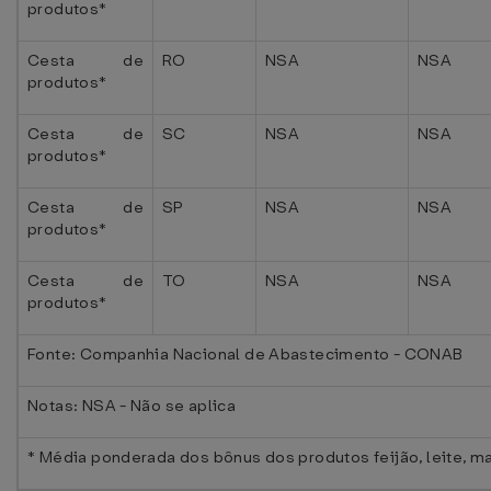
produtos*
Cesta de
RO
NSA
NSA
produtos*
Cesta de
SC
NSA
NSA
produtos*
Cesta de
SP
NSA
NSA
produtos*
Cesta de
TO
NSA
NSA
produtos*
Fonte: Companhia Nacional de Abastecimento - CONAB
Notas: NSA - Não se aplica
* Média ponderada dos bônus dos produtos feijão, leite, m