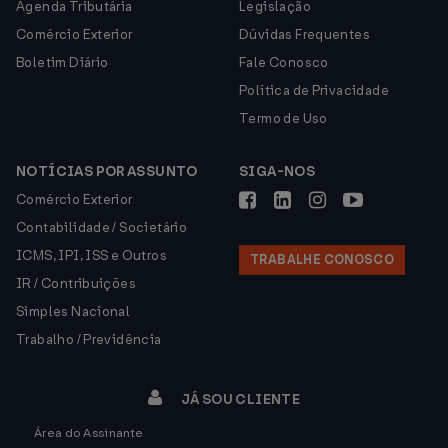
Agenda Tributária
Legislação
Comércio Exterior
Dúvidas Frequentes
Boletim Diário
Fale Conosco
Política de Privacidade
Termo de Uso
NOTÍCIAS POR ASSUNTO
SIGA-NOS
Comércio Exterior
Contabilidade / Societário
ICMS, IPI, ISS e Outros
TRABALHE CONOSCO
IR / Contribuições
Simples Nacional
Trabalho / Previdência
JÁ SOU CLIENTE
Área do Assinante