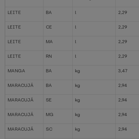
LEITE
BA
l
2,29
LEITE
CE
l
2,29
LEITE
MA
l
2,29
LEITE
RN
l
2,29
MANGA
BA
kg
3,47
MARACUJÁ
BA
kg
2,94
MARACUJÁ
SE
kg
2,94
MARACUJÁ
MG
kg
2,94
MARACUJÁ
SC
kg
2,94