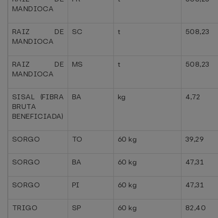
MANDIOCA
RAIZ DE
SC
t
508,23
MANDIOCA
RAIZ DE
MS
t
508,23
MANDIOCA
SISAL (FIBRA
BA
kg
4,72
BRUTA
BENEFICIADA)
SORGO
TO
60 kg
39,29
SORGO
BA
60 kg
47,31
SORGO
PI
60 kg
47,31
TRIGO
SP
60 kg
82,40