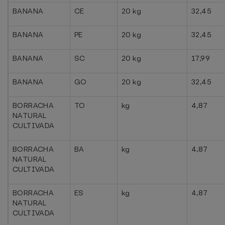
BANANA
CE
20 kg
32,45
BANANA
PE
20 kg
32,45
BANANA
SC
20 kg
17,99
BANANA
GO
20 kg
32,45
BORRACHA
TO
kg
4,87
NATURAL
CULTIVADA
BORRACHA
BA
kg
4,87
NATURAL
CULTIVADA
BORRACHA
ES
kg
4,87
NATURAL
CULTIVADA