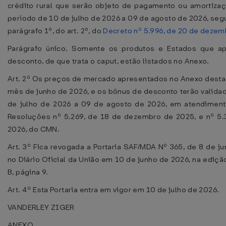
crédito rural que serão objeto de pagamento ou amortiza
período de 10 de julho de 2026 a 09 de agosto de 2026, se
parágrafo 1º, do art. 2º, do
Decreto nº 5.996, de 20 de deze
Parágrafo único. Somente os produtos e Estados que a
desconto, de que trata o caput, estão listados no Anexo.
Art. 2º Os preços de mercado apresentados no Anexo desta 
mês de junho de 2026, e os bônus de desconto terão valida
de julho de 2026 a 09 de agosto de 2026, em atendiment
Resoluções nº 5.269, de 18 de dezembro de 2025, e nº 5.
2026, do CMN.
Art. 3º Fica revogada a Portaria SAF/MDA Nº 365, de 8 de j
no Diário Oficial da União em 10 de junho de 2026, na edição
B, página 9.
Art. 4º Esta Portaria entra em vigor em 10 de julho de 2026.
VANDERLEY ZIGER
ANEXO