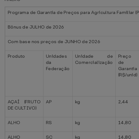
Programa de Garantia de Preços para Agricultura Familiar (
Bônus de JULHO de 2026
Com base nos preços de JUNHO de 2026
Produto
Unidades
Unidade de
Preço
da
Comercialização
de
Federação
Garantia
(R$/unid)
AÇAÍ (FRUTO
AP
kg
2,44
DE CULTIVO)
ALHO
RS
kg
14,80
ALHO
SC
kg
14,80