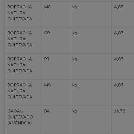
BORRACHA
MG
kg
4,87
NATURAL
CULTIVADA
BORRACHA
SP
kg
4,87
NATURAL
CULTIVADA
BORRACHA
PR
kg
4,87
NATURAL
CULTIVADA
BORRACHA
MS
kg
4,87
NATURAL
CULTIVADA
CACAU
BA
kg
16,78
CULTIVADO
(AMÊNDOA)