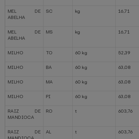
MEL DE
SC
kg
16,71
ABELHA
MEL DE
MS
kg
16,71
ABELHA
MILHO
TO
60 kg
52,39
MILHO
BA
60 kg
63,08
MILHO
MA
60 kg
63,08
MILHO
PI
60 kg
63,08
RAIZ DE
RO
t
603,76
MANDIOCA
RAIZ DE
AL
t
603,76
MANDIOCA