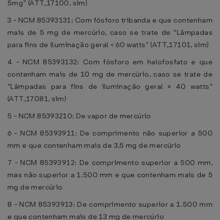
5mg” (ATT_17100, sim)
3 - NCM 85393131: Com fósforo tribanda e que contenham
mais de 5 mg de mercúrio, caso se trate de “Lâmpadas
para fins de iluminação geral < 60 watts” (ATT_17101, sim)
4 - NCM 85393132: Com fósforo em halofosfato e que
contenham mais de 10 mg de mercúrio, caso se trate de
“Lâmpadas para fins de iluminação geral ≤ 40 watts”
(ATT_17081, sim)
5 - NCM 85393210: De vapor de mercúrio
6 - NCM 85393911: De comprimento não superior a 500
mm e que contenham mais de 3,5 mg de mercúrio
7 - NCM 85393912: De comprimento superior a 500 mm,
mas não superior a 1.500 mm e que contenham mais de 5
mg de mercúrio
8 - NCM 85393913: De comprimento superior a 1.500 mm
e que contenham mais de 13 mg de mercúrio