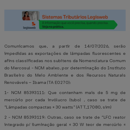
Comunicamos que, a partir de 14/07/2026, serão
impedidas as exportações de lâmpadas fluorescentes e
afins classificadas nos subitens da Nomenclatura Comum
do Mercosul - NCM abaixo, por determinação do Instituto
Brasileiro do Meio Ambiente e dos Recursos Naturais
Renováveis – Ibama (TA E0270):
1- NCM 85393111: Que contenham mais de 5 mg de
mercúrio por cada invólucro (tubo) , caso se trate de
“Lâmpadas compactas ≤ 30 watts” (ATT_17080, sim)
2 - NCM 85393119: Outras, caso se trate de “LFC reator
integrado p/ iluminação geral ≤ 30 W teor de mercúrio ≤