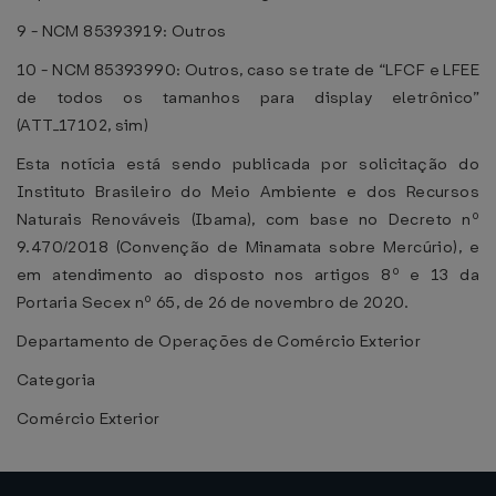
9 - NCM 85393919: Outros
10 - NCM 85393990: Outros, caso se trate de “LFCF e LFEE
de todos os tamanhos para display eletrônico”
(ATT_17102, sim)
Esta notícia está sendo publicada por solicitação do
Instituto Brasileiro do Meio Ambiente e dos Recursos
Naturais Renováveis (Ibama), com base no Decreto nº
9.470/2018 (Convenção de Minamata sobre Mercúrio), e
em atendimento ao disposto nos artigos 8º e 13 da
Portaria Secex nº 65, de 26 de novembro de 2020.
Departamento de Operações de Comércio Exterior
Categoria
Comércio Exterior