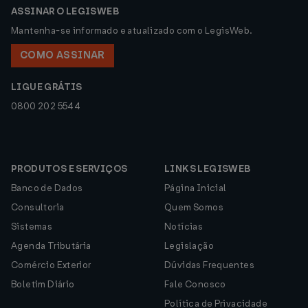
ASSINAR O LEGISWEB
Mantenha-se informado e atualizado com o LegisWeb.
COMO ASSINAR
LIGUE GRÁTIS
0800 202 5544
PRODUTOS E SERVIÇOS
LINKS LEGISWEB
Banco de Dados
Página Inicial
Consultoria
Quem Somos
Sistemas
Notícias
Agenda Tributária
Legislação
Comércio Exterior
Dúvidas Frequentes
Boletim Diário
Fale Conosco
Política de Privacidade