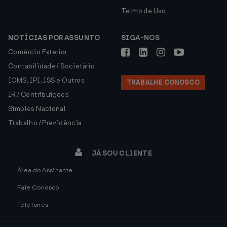
Termo de Uso
NOTÍCIAS POR ASSUNTO
SIGA-NOS
Comércio Exterior
Contabilidade / Societário
ICMS, IPI, ISS e Outros
TRABALHE CONOSCO
IR / Contribuições
Simples Nacional
Trabalho / Previdência
JÁ SOU CLIENTE
Área do Assinante
Fale Conosco
Telefones