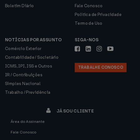
Boletim Diário
Fale Conosco
Política de Privacidade
Termo de Uso
NOTÍCIAS POR ASSUNTO
SIGA-NOS
Comércio Exterior
Contabilidade / Societário
ICMS, IPI, ISS e Outros
TRABALHE CONOSCO
IR / Contribuições
Simples Nacional
Trabalho / Previdência
JÁ SOU CLIENTE
Área do Assinante
Fale Conosco