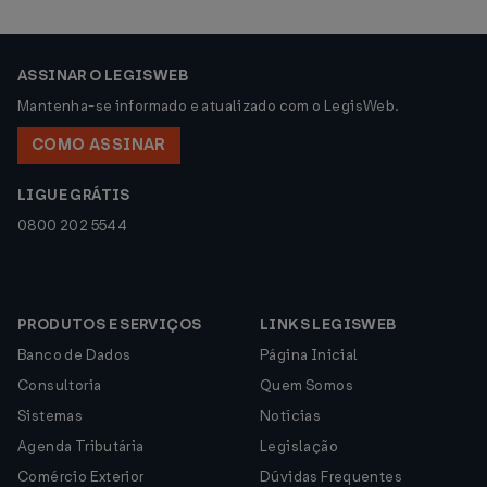
ASSINAR O LEGISWEB
Mantenha-se informado e atualizado com o LegisWeb.
COMO ASSINAR
LIGUE GRÁTIS
0800 202 5544
PRODUTOS E SERVIÇOS
LINKS LEGISWEB
Banco de Dados
Página Inicial
Consultoria
Quem Somos
Sistemas
Notícias
Agenda Tributária
Legislação
Comércio Exterior
Dúvidas Frequentes