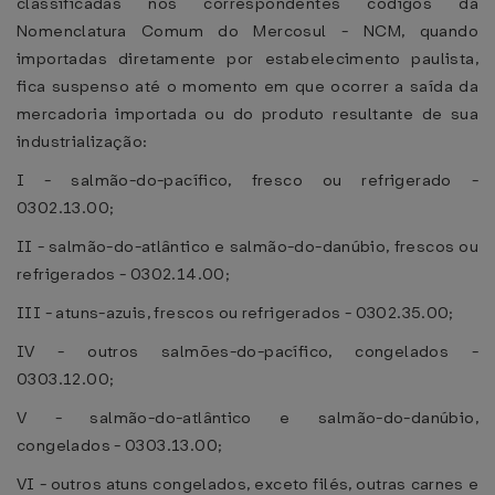
classificadas nos correspondentes códigos da
Nomenclatura Comum do Mercosul - NCM, quando
importadas diretamente por estabelecimento paulista,
fica suspenso até o momento em que ocorrer a saída da
mercadoria importada ou do produto resultante de sua
industrialização:
I - salmão-do-pacífico, fresco ou refrigerado -
0302.13.00;
II - salmão-do-atlântico e salmão-do-danúbio, frescos ou
refrigerados - 0302.14.00;
III - atuns-azuis, frescos ou refrigerados - 0302.35.00;
IV - outros salmões-do-pacífico, congelados -
0303.12.00;
V - salmão-do-atlântico e salmão-do-danúbio,
congelados - 0303.13.00;
VI - outros atuns congelados, exceto filés, outras carnes e