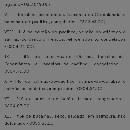
fígados - 0303.49.00;
VII - bacalhau-do-atlântico, bacalhau-da-Groenlândia e
bacalhau-do-pacífico, congelados - 0303.63.00;
VIII - filé de salmão-do-pacífico, salmão-do-atlântico e
salmão-do-danúbio, frescos, refrigerados ou congelados
- 0304.41.00;
IX - filé de bacalhau-do-atlântico, bacalhau-da-
Groenlândia e bacalhau-do-pacífico, congelados -
0304.71.00;
X - filé de salmão-do-pacífico, salmão-do-danúbio e
salmão-do-atlântico, congelados - 0304.81.00;
XI - filé de atum e de bonito-listrado, congelados -
0304.87.00;
XII - filé de bacalhau, seco, salgado, em salmoura, não
defumado - 0305.32.10;