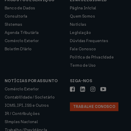
Banco de Dados
Página Inicial
Consultoria
Quem Somos
Sistemas
Notícias
Agenda Tributária
Legislação
Comércio Exterior
Dúvidas Frequentes
Boletim Diário
Fale Conosco
Política de Privacidade
Termo de Uso
NOTÍCIAS POR ASSUNTO
SIGA-NOS
Comércio Exterior
Contabilidade / Societário
ICMS, IPI, ISS e Outros
TRABALHE CONOSCO
IR / Contribuições
Simples Nacional
Trabalho / Previdência