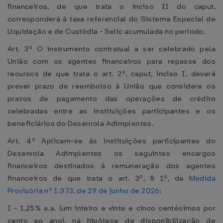
financeiros, de que trata o inciso II do caput,
corresponderá à taxa referencial do Sistema Especial de
Liquidação e de Custódia - Selic acumulada no período.
Art. 3º O instrumento contratual a ser celebrado pela
União com os agentes financeiros para repasse dos
recursos de que trata o art. 2º, caput, inciso I, deverá
prever prazo de reembolso à União que considere os
prazos de pagamento das operações de crédito
celebradas entre as instituições participantes e os
beneficiários do Desenrola Adimplentes.
Art. 4º Aplicam-se às instituições participantes do
Desenrola Adimplentes os seguintes encargos
financeiros destinados à remuneração dos agentes
financeiros de que trata o art. 3º, § 1º, da
Medida
Provisória nº 1.373, de 29 de junho de 2026
:
I - 1,25% a.a. (um inteiro e vinte e cinco centésimos por
cento ao ano), na hipótese de disponibilização de