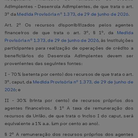
Adimplentes - Desenrola Adimplentes, de que trata o art.
3º da
Medida Provisória nº 1.373, de 29 de junho de 2026
.
Art. 2º Os recursos disponibilizados pelos agentes
financeiros de que trata o art. 3º, § 1º, da
Medida
Provisória nº 1.373, de 29 de junho de 2026
, às instituições
participantes para realização de operações de crédito a
beneficiários do Desenrola Adimplentes devem ser
provenientes das seguintes fontes:
I - 70% (setenta por cento) dos recursos de que trata o art.
3º, caput, da
Medida Provisória nº 1.373, de 29 de junho de
2026
; e
II - 30% (trinta por cento) de recursos próprios dos
agentes financeiros. § 1º A taxa de remuneração dos
recursos da União, de que trata o inciso I do caput, será
equivalente a 1% a.a. (um por cento ao ano).
§ 2º A remuneração dos recursos próprios dos agentes