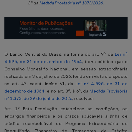
3º da
Medida Provisória Nº 1373/2026
.
O Banco Central do Brasil, na forma do art. 9º da
Lei nº
4.595, de 31 de dezembro de 1964
, torna público que o
Conselho Monetário Nacional, em sessão extraordinária
realizada em 3 de julho de 2026, tendo em vista o disposto
no art. 4º, caput, inciso VI, da
Lei nº 4.595, de 31 de
dezembro de 1964
, e no art. 3º, § 6º, da
Medida Provisória
nº 1.373, de 29 de junho de 2026
, resolveu:
Art. 1º Esta Resolução estabelece as condições, os
encargos financeiros e os prazos aplicáveis à linha de
crédito reembolsável do Programa Extraordinário de
Reequilíbrio Financeiro de Tomadores de Crédito