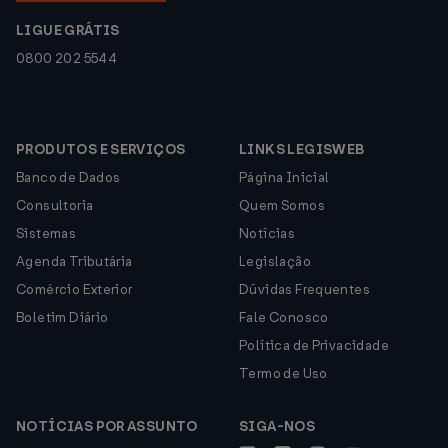
LIGUE GRÁTIS
0800 202 5544
PRODUTOS E SERVIÇOS
LINKS LEGISWEB
Banco de Dados
Página Inicial
Consultoria
Quem Somos
Sistemas
Notícias
Agenda Tributária
Legislação
Comércio Exterior
Dúvidas Frequentes
Boletim Diário
Fale Conosco
Política de Privacidade
Termo de Uso
NOTÍCIAS POR ASSUNTO
SIGA-NOS