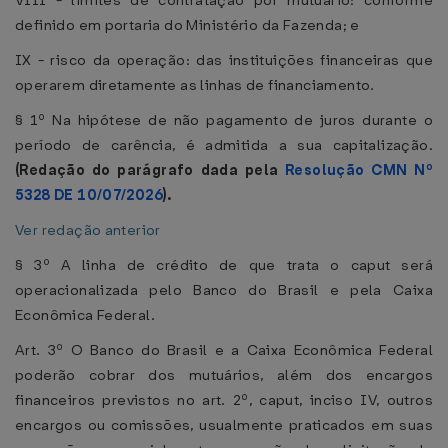
VIII - limites de contratação por mutuário: conforme
definido em portaria do Ministério da Fazenda; e
IX - risco da operação: das instituições financeiras que
operarem diretamente as linhas de financiamento.
§ 1º Na hipótese de não pagamento de juros durante o
período de carência, é admitida a sua capitalização.
(Redação do parágrafo dada pela
Resolução CMN Nº
5328 DE 10/07/2026
).
Ver redação anterior
§ 3º A linha de crédito de que trata o caput será
operacionalizada pelo Banco do Brasil e pela Caixa
Econômica Federal.
Art. 3º O Banco do Brasil e a Caixa Econômica Federal
poderão cobrar dos mutuários, além dos encargos
financeiros previstos no art. 2º, caput, inciso IV, outros
encargos ou comissões, usualmente praticados em suas