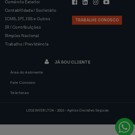
Comércio Exterior
Contabilidade / Societário
ICMS, IPI, ISS e Outros
TRABALHE CONOSCO
IR / Contribuições
Simples Nacional
Trabalho / Previdência
JÁ SOU CLIENTE
Área do Assinante
Fale Conosco
Telefones
LEGISWEB LTDA - 2026 - Agilize Decisões Seguras