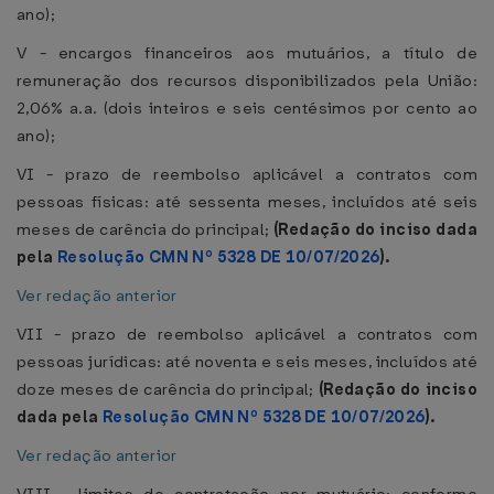
ano);
V - encargos financeiros aos mutuários, a título de
remuneração dos recursos disponibilizados pela União:
2,06% a.a. (dois inteiros e seis centésimos por cento ao
ano);
VI - prazo de reembolso aplicável a contratos com
pessoas físicas: até sessenta meses, incluídos até seis
meses de carência do principal;
(Redação do inciso dada
pela
Resolução CMN Nº 5328 DE 10/07/2026
).
Ver redação anterior
VII - prazo de reembolso aplicável a contratos com
pessoas jurídicas: até noventa e seis meses, incluídos até
doze meses de carência do principal;
(Redação do inciso
dada pela
Resolução CMN Nº 5328 DE 10/07/2026
).
Ver redação anterior