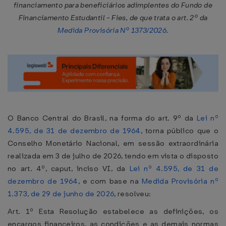
financiamento para beneficiários adimplentes do Fundo de
Financiamento Estudantil - Fies, de que trata o art. 2º da
Medida Provisória Nº 1373/2026
.
O Banco Central do Brasil, na forma do art. 9º da
Lei nº
4.595, de 31 de dezembro de 1964
, torna público que o
Conselho Monetário Nacional, em sessão extraordinária
realizada em 3 de julho de 2026, tendo em vista o disposto
no art. 4º, caput, inciso VI, da
Lei nº 4.595, de 31 de
dezembro de 1964
, e com base na
Medida Provisória nº
1.373, de 29 de junho de 2026
, resolveu:
Art. 1º Esta Resolução estabelece as definições, os
encargos financeiros, as condições e as demais normas