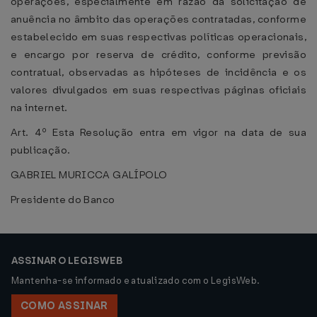
operações, especialmente em razão da solicitação de
anuência no âmbito das operações contratadas, conforme
estabelecido em suas respectivas políticas operacionais,
e encargo por reserva de crédito, conforme previsão
contratual, observadas as hipóteses de incidência e os
valores divulgados em suas respectivas páginas oficiais
na internet.
Art. 4º Esta Resolução entra em vigor na data de sua
publicação.
GABRIEL MURICCA GALÍPOLO
Presidente do Banco
ASSINAR O LEGISWEB
Mantenha-se informado e atualizado com o LegisWeb.
COMO ASSINAR