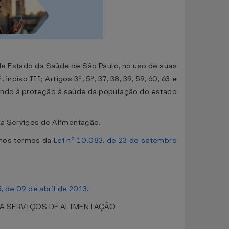
 de Estado da Saúde de São Paulo, no uso de suas
º, inciso III; Artigos 3º, 5º, 37, 38, 39, 59, 60, 63 e
isando à proteção à saúde da população do estado
ra Serviços de Alimentação.
s nos termos da
Lei nº 10.083, de 23 de setembro
5, de 09 de abril de 2013
.
RA SERVIÇOS DE ALIMENTAÇÃO