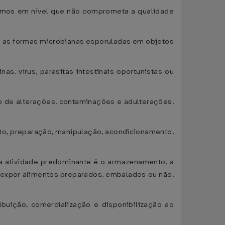
ismos em nível que não comprometa a qualidade
s as formas microbianas esporuladas em objetos
s, vírus, parasitas intestinais oportunistas ou
lo de alterações, contaminações e adulterações,
nto, preparação, manipulação, acondicionamento,
ja atividade predominante é o armazenamento, a
e, expor alimentos preparados, embalados ou não,
ibuição, comercialização e disponibilização ao