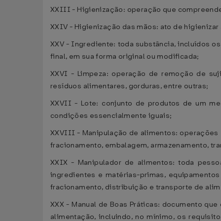
XXIII - Higienização: operação que compreende 
XXIV - Higienização das mãos: ato de higienizar
XXV - Ingrediente: toda substância, incluídos o
final, em sua forma original ou modificada;
XXVI - Limpeza: operação de remoção de sujid
resíduos alimentares, gorduras, entre outras;
XXVII - Lote: conjunto de produtos de um m
condições essencialmente iguais;
XXVIII - Manipulação de alimentos: operações 
fracionamento, embalagem, armazenamento, trans
XXIX - Manipulador de alimentos: toda pesso
ingredientes e matérias-primas, equipamentos 
fracionamento, distribuição e transporte de ali
XXX - Manual de Boas Práticas: documento que
alimentação, incluindo, no mínimo, os requisit