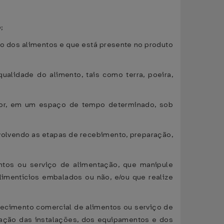
;
aro dos alimentos e que está presente no produto
alidade do alimento, tais como terra, poeira,
dor, em um espaço de tempo determinado, sob
volvendo as etapas de recebimento, preparação,
ntos ou serviço de alimentação, que manipule
limentícios embalados ou não, e/ou que realize
ecimento comercial de alimentos ou serviço de
nização das instalações, dos equipamentos e dos