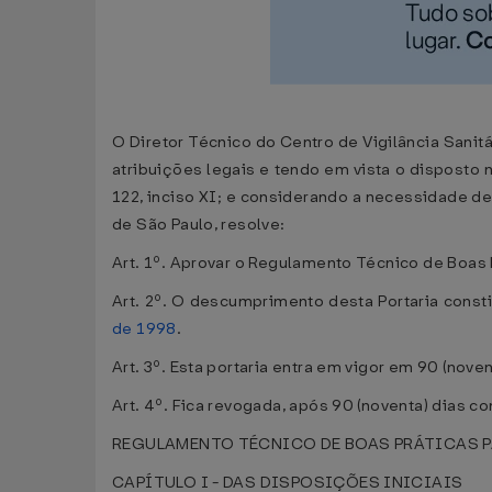
O Diretor Técnico do Centro de Vigilância Sanit
atribuições legais e tendo em vista o disposto 
122, inciso XI; e considerando a necessidade de
de São Paulo, resolve:
Art. 1º. Aprovar o Regulamento Técnico de Boas
Art. 2º. O descumprimento desta Portaria consti
de 1998
.
Art. 3º. Esta portaria entra em vigor em 90 (noven
Art. 4º. Fica revogada, após 90 (noventa) dias c
REGULAMENTO TÉCNICO DE BOAS PRÁTICAS P
CAPÍTULO I - DAS DISPOSIÇÕES INICIAIS