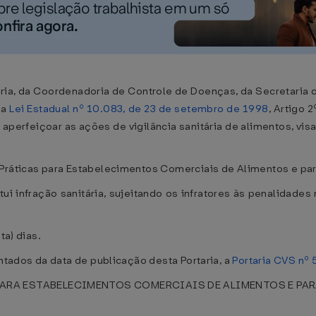
ária, da Coordenadoria de Controle de Doenças, da Secretaria
na
Lei Estadual nº 10.083, de 23 de setembro de 1998
, Artigo 2
 aperfeiçoar as ações de vigilância sanitária de alimentos, v
 Práticas para Estabelecimentos Comerciais de Alimentos e pa
tui infração sanitária, sujeitando os infratores às penalidade
ta) dias.
ontados da data de publicação desta Portaria, a
Portaria CVS nº 
ARA ESTABELECIMENTOS COMERCIAIS DE ALIMENTOS E PA