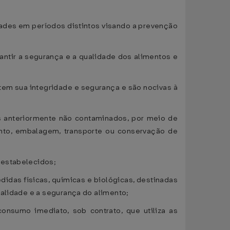
dades em períodos distintos visando a prevenção
antir a segurança e a qualidade dos alimentos e
tem sua integridade e segurança e são nocivas à
s anteriormente não contaminados, por meio de
ento, embalagem, transporte ou conservação de
 estabelecidos;
didas físicas, químicas e biológicas, destinadas
ualidade e a segurança do alimento;
onsumo imediato, sob contrato, que utiliza as