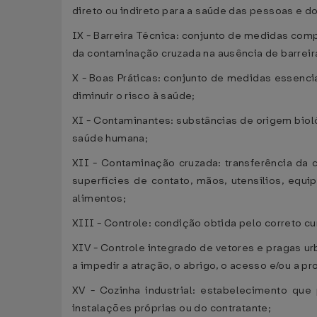
direto ou indireto para a saúde das pessoas e d
IX - Barreira Técnica: conjunto de medidas com
da contaminação cruzada na ausência de barreira
X - Boas Práticas: conjunto de medidas essenci
diminuir o risco à saúde;
XI - Contaminantes: substâncias de origem biol
saúde humana;
XII - Contaminação cruzada: transferência da
superfícies de contato, mãos, utensílios, eq
alimentos;
XIII - Controle: condição obtida pelo correto 
XIV - Controle integrado de vetores e pragas ur
a impedir a atração, o abrigo, o acesso e/ou a 
XV - Cozinha industrial: estabelecimento que
instalações próprias ou do contratante;