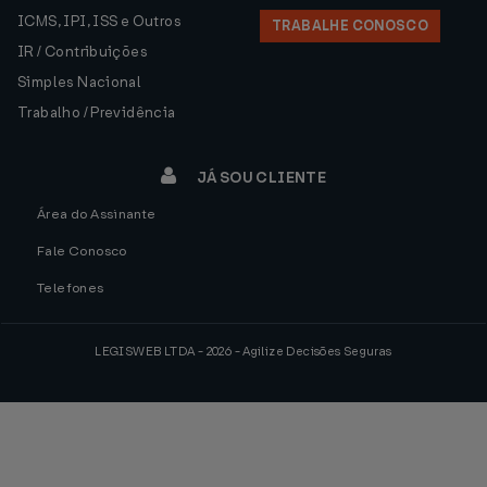
ICMS, IPI, ISS e Outros
TRABALHE CONOSCO
IR / Contribuições
Simples Nacional
Trabalho / Previdência
JÁ SOU CLIENTE
Área do Assinante
Fale Conosco
Telefones
LEGISWEB LTDA - 2026 - Agilize Decisões Seguras