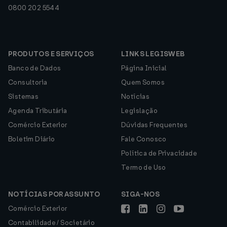
0800 202 5544
PRODUTOS E SERVIÇOS
LINKS LEGISWEB
Banco de Dados
Página Inicial
Consultoria
Quem Somos
Sistemas
Notícias
Agenda Tributária
Legislação
Comércio Exterior
Dúvidas Frequentes
Boletim Diário
Fale Conosco
Política de Privacidade
Termo de Uso
NOTÍCIAS POR ASSUNTO
SIGA-NOS
Comércio Exterior
Contabilidade / Societário