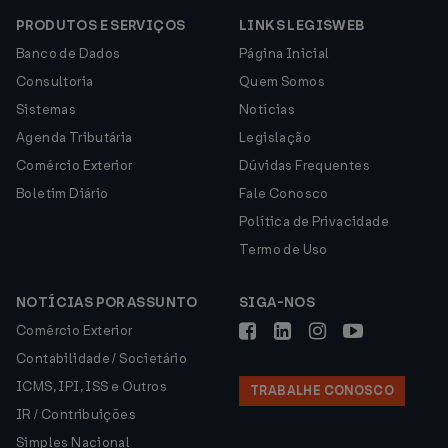
PRODUTOS E SERVIÇOS
LINKS LEGISWEB
Banco de Dados
Página Inicial
Consultoria
Quem Somos
Sistemas
Notícias
Agenda Tributária
Legislação
Comércio Exterior
Dúvidas Frequentes
Boletim Diário
Fale Conosco
Política de Privacidade
Termo de Uso
NOTÍCIAS POR ASSUNTO
SIGA-NOS
Comércio Exterior
Contabilidade / Societário
ICMS, IPI, ISS e Outros
TRABALHE CONOSCO
IR / Contribuições
Simples Nacional