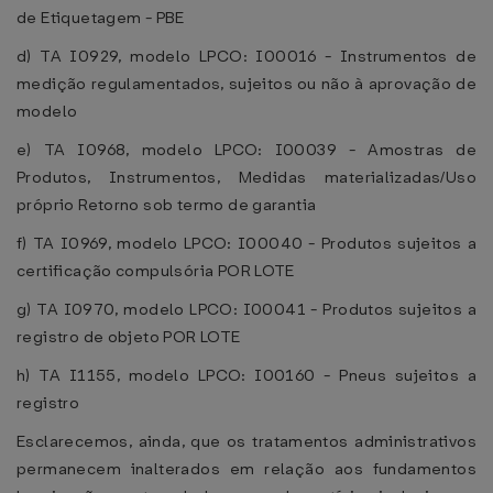
de Etiquetagem - PBE
d) TA I0929, modelo LPCO: I00016 - Instrumentos de
medição regulamentados, sujeitos ou não à aprovação de
modelo
e) TA I0968, modelo LPCO: I00039 - Amostras de
Produtos, Instrumentos, Medidas materializadas/Uso
próprio Retorno sob termo de garantia
f) TA I0969, modelo LPCO: I00040 - Produtos sujeitos a
certificação compulsória POR LOTE
g) TA I0970, modelo LPCO: I00041 - Produtos sujeitos a
registro de objeto POR LOTE
h) TA I1155, modelo LPCO: I00160 - Pneus sujeitos a
registro
Esclarecemos, ainda, que os tratamentos administrativos
permanecem inalterados em relação aos fundamentos