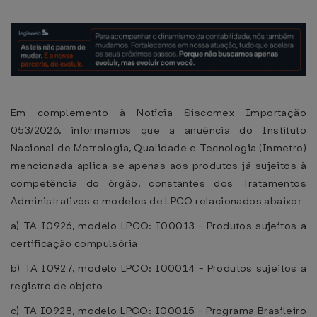
Em complemento à Notícia Siscomex Importação
053/2026, informamos que a anuência do Instituto
Nacional de Metrologia, Qualidade e Tecnologia (Inmetro)
mencionada aplica-se apenas aos produtos já sujeitos à
competência do órgão, constantes dos Tratamentos
Administrativos e modelos de LPCO relacionados abaixo:
a) TA I0926, modelo LPCO: I00013 - Produtos sujeitos a
certificação compulsória
b) TA I0927, modelo LPCO: I00014 - Produtos sujeitos a
registro de objeto
c) TA I0928, modelo LPCO: I00015 - Programa Brasileiro