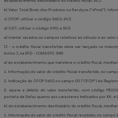
estabelecimento destinatário do crédito fiscal; (AC)
b) Valor Total Bruto dos Produtos ou Serviços (“vProd”): informa
c) CFOP: utilizar o código 5602; (AC)
d) CST: utilizar o código 090; e (AC)
e) manter zerados os campos relativos ao cálculo e ao valor 
II - o crédito fiscal transferido deve ser lançado no mesm
inciso I, na EFD - ICMS/IPI: (NR)
a) do estabelecimento que transfere o crédito fiscal, mediant
1. informação do valor do crédito fiscal transferido, no cam
2. indicação do CFOP 5602 no campo 03 (“CFOP”) do Registr
3. ajuste a débito do valor transferido, com código PE0
portaria da Sefaz quanto aos caracteres indicados por XX; e 
b) do estabelecimento destinatário do crédito fiscal, mediant
1. informação do valor do crédito fiscal recebido, no campo 