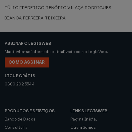
TÚLIO FREDERICO TENÓRIO VILAÇA RODRIGUES
BIANCA FERREIRA TEIXEIRA
ASSINAR O LEGISWEB
Mantenha-se informado e atualizado com o LegisWeb.
COMO ASSINAR
LIGUE GRÁTIS
0800 202 5544
PRODUTOS E SERVIÇOS
LINKS LEGISWEB
Banco de Dados
Página Inicial
Consultoria
Quem Somos