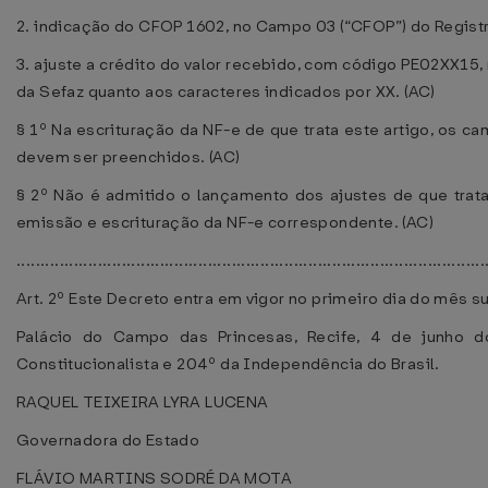
2. indicação do CFOP 1602, no Campo 03 (“CFOP”) do Registr
3. ajuste a crédito do valor recebido, com código PE02XX15,
da Sefaz quanto aos caracteres indicados por XX. (AC)
§ 1º Na escrituração da NF-e de que trata este artigo, os ca
devem ser preenchidos. (AC)
§ 2º Não é admitido o lançamento dos ajustes de que tra
emissão e escrituração da NF-e correspondente. (AC)
..................................................................................................
Art. 2º Este Decreto entra em vigor no primeiro dia do mês 
Palácio do Campo das Princesas, Recife, 4 de junho 
Constitucionalista e 204º da Independência do Brasil.
RAQUEL TEIXEIRA LYRA LUCENA
Governadora do Estado
FLÁVIO MARTINS SODRÉ DA MOTA