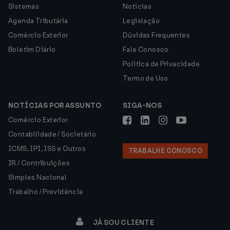
Sistemas
Notícias
Agenda Tributária
Legislação
Comércio Exterior
Dúvidas Frequentes
Boletim Diário
Fale Conosco
Política de Privacidade
Termo de Uso
NOTÍCIAS POR ASSUNTO
SIGA-NOS
Comércio Exterior
Contabilidade / Societário
ICMS, IPI, ISS e Outros
TRABALHE CONOSCO
IR / Contribuições
Simples Nacional
Trabalho / Previdência
JÁ SOU CLIENTE