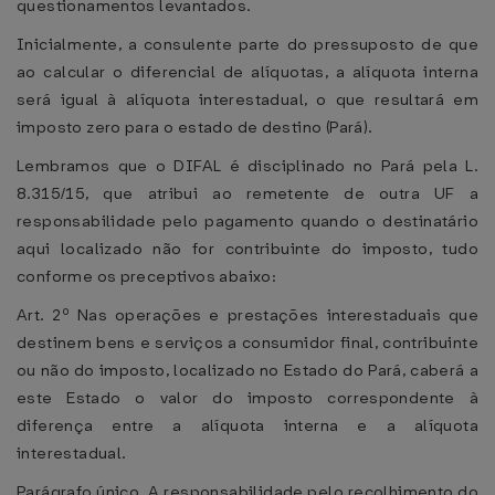
questionamentos levantados.
Inicialmente, a consulente parte do pressuposto de que
ao calcular o diferencial de alíquotas, a alíquota interna
será igual à alíquota interestadual, o que resultará em
imposto zero para o estado de destino (Pará).
Lembramos que o DIFAL é disciplinado no Pará pela L.
8.315/15, que atribui ao remetente de outra UF a
responsabilidade pelo pagamento quando o destinatário
aqui localizado não for contribuinte do imposto, tudo
conforme os preceptivos abaixo:
Art. 2º Nas operações e prestações interestaduais que
destinem bens e serviços a consumidor final, contribuinte
ou não do imposto, localizado no Estado do Pará, caberá a
este Estado o valor do imposto correspondente à
diferença entre a alíquota interna e a alíquota
interestadual.
Parágrafo único. A responsabilidade pelo recolhimento do