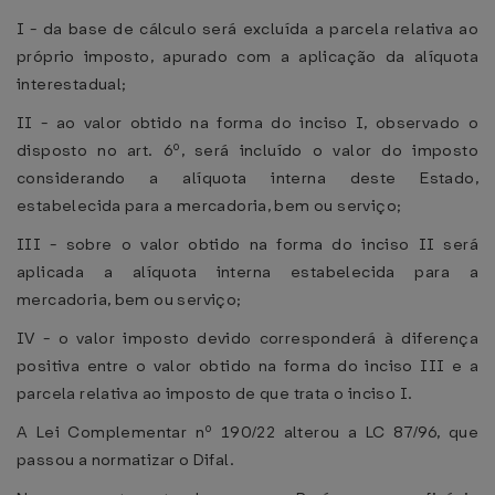
I - da base de cálculo será excluída a parcela relativa ao
próprio imposto, apurado com a aplicação da alíquota
interestadual;
II - ao valor obtido na forma do inciso I, observado o
disposto no art. 6º, será incluído o valor do imposto
considerando a alíquota interna deste Estado,
estabelecida para a mercadoria, bem ou serviço;
III - sobre o valor obtido na forma do inciso II será
aplicada a alíquota interna estabelecida para a
mercadoria, bem ou serviço;
IV - o valor imposto devido corresponderá à diferença
positiva entre o valor obtido na forma do inciso III e a
parcela relativa ao imposto de que trata o inciso I.
A Lei Complementar nº 190/22 alterou a LC 87/96, que
passou a normatizar o Difal.