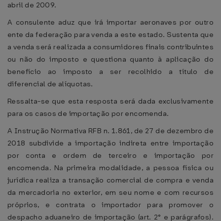
abril de 2009.
A consulente aduz que irá importar aeronaves por outro
ente da federação para venda a este estado. Sustenta que
a venda será realizada a consumidores finais contribuintes
ou não do imposto e questiona quanto à aplicação do
benefício ao imposto a ser recolhido a título de
diferencial de alíquotas.
Ressalta-se que esta resposta será dada exclusivamente
para os casos de importação por encomenda.
A Instrução Normativa RFB n. 1.861, de 27 de dezembro de
2018 subdivide a importação indireta entre importação
por conta e ordem de terceiro e importação por
encomenda. Na primeira modalidade, a pessoa física ou
jurídica realiza a transação comercial de compra e venda
da mercadoria no exterior, em seu nome e com recursos
próprios, e contrata o importador para promover o
despacho aduaneiro de importação (art. 2° e parágrafos).