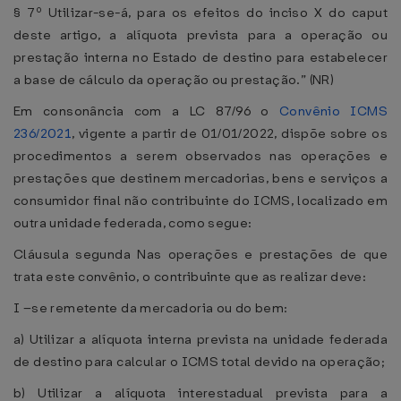
§ 7º Utilizar-se-á, para os efeitos do inciso X do caput
deste artigo, a alíquota prevista para a operação ou
prestação interna no Estado de destino para estabelecer
a base de cálculo da operação ou prestação.” (NR)
Em consonância com a LC 87/96 o
Convênio ICMS
236/2021
, vigente a partir de 01/01/2022, dispõe sobre os
procedimentos a serem observados nas operações e
prestações que destinem mercadorias, bens e serviços a
consumidor final não contribuinte do ICMS, localizado em
outra unidade federada, como segue:
Cláusula segunda Nas operações e prestações de que
trata este convênio, o contribuinte que as realizar deve:
I –se remetente da mercadoria ou do bem:
a) Utilizar a alíquota interna prevista na unidade federada
de destino para calcular o ICMS total devido na operação;
b) Utilizar a alíquota interestadual prevista para a