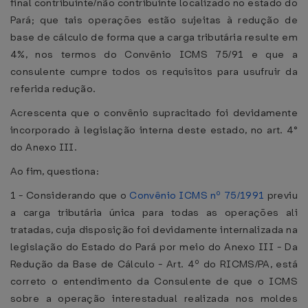
final contribuinte/não contribuinte localizado no estado do
Pará; que tais operações estão sujeitas à redução de
base de cálculo de forma que a carga tributária resulte em
4%, nos termos do Convênio ICMS 75/91 e que a
consulente cumpre todos os requisitos para usufruir da
referida redução.
Acrescenta que o convênio supracitado foi devidamente
incorporado à legislação interna deste estado, no art. 4°
do Anexo III.
Ao fim, questiona:
1 - Considerando que o
Convênio ICMS nº 75/1991
previu
a carga tributária única para todas as operações ali
tratadas, cuja disposição foi devidamente internalizada na
legislação do Estado do Pará por meio do Anexo III - Da
Redução da Base de Cálculo - Art. 4º do RICMS/PA, está
correto o entendimento da Consulente de que o ICMS
sobre a operação interestadual realizada nos moldes