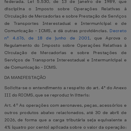
federada. Lei 5.530, de 13 de janeiro de 1989, que
disciplina o Imposto sobre Operações Relativas à
Circulação de Mercadorias e sobre Prestação de Serviços
de Transportes Interestadual e Intermunicipal e de
Comunicação - ICMS, e dá outras providências.
Decreto
nº 4.676, de 18 de junho de 2001
, que Aprova o
Regulamento do Imposto sobre Operações Relativas à
Circulação de Mercadorias e sobre Prestações de
Serviços de Transporte Interestadual e Intermunicipal e
de Comunicação - ICMS.
DA MANIFESTAÇÃO
Solicita-se o entendimento a respeito do art. 4° do Anexo
III do RICMS, que se reproduz in litteris:
Art. 4º As operações com aeronaves, peças, acessórios e
outros produtos abaixo relacionados, até 30 de abril de
2026, de forma que a carga tributária seja equivalente a
4% (quatro por cento) aplicada sobre o valor da operação: