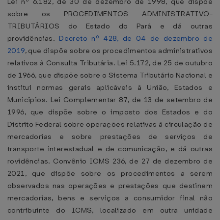
Lei nº 6.182, de 30 de dezembro de 1998, que dispõe
sobre os PROCEDIMENTOS ADMINISTRATIVO-
TRIBUTÁRIOS do Estado do Pará e dá outras
providências.
Decreto nº 428, de 04 de dezembro de
2019
, que dispõe sobre os procedimentos administrativos
relativos à Consulta Tributária. Lei 5.172, de 25 de outubro
de 1966, que dispõe sobre o Sistema Tributário Nacional e
institui normas gerais aplicáveis à União, Estados e
Municípios. Lei Complementar 87, de 13 de setembro de
1996, que dispõe sobre o imposto dos Estados e do
Distrito Federal sobre operações relativas à circulação de
mercadorias e sobre prestações de serviços de
transporte interestadual e de comunicação, e dá outras
rovidências. Convênio ICMS 236, de 27 de dezembro de
2021, que dispõe sobre os procedimentos a serem
observados nas operações e prestações que destinem
mercadorias, bens e serviços a consumidor final não
contribuinte do ICMS, localizado em outra unidade