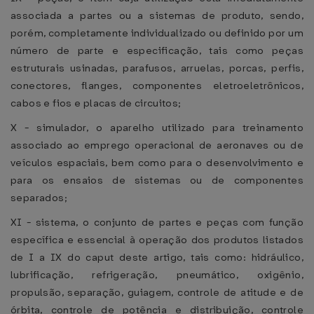
associada a partes ou a sistemas de produto, sendo,
porém, completamente individualizado ou definido por um
número de parte e especificação, tais como peças
estruturais usinadas, parafusos, arruelas, porcas, perfis,
conectores, flanges, componentes eletroeletrônicos,
cabos e fios e placas de circuitos;
X - simulador, o aparelho utilizado para treinamento
associado ao emprego operacional de aeronaves ou de
veículos espaciais, bem como para o desenvolvimento e
para os ensaios de sistemas ou de componentes
separados;
XI - sistema, o conjunto de partes e peças com função
específica e essencial à operação dos produtos listados
de I a IX do caput deste artigo, tais como: hidráulico,
lubrificação, refrigeração, pneumático, oxigênio,
propulsão, separação, guiagem, controle de atitude e de
órbita, controle de potência e distribuição, controle