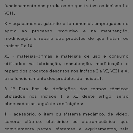
funcionamento dos produtos de que tratam os incisos I a
VIII;
X - equipamento, gabarito e ferramental, empregados no
apoio ao processo produtivo e na manutenção,
modificação e reparo dos produtos de que tratam os
incisos I a IX;
XI - matérias-primas e materiais de uso e consumo
utilizados na fabricação, manutenção, modificação e
reparo dos produtos descritos nos incisos I a VI, VIII e X,
e no funcionamento dos produtos do inciso II.
§ 1º Para fins de definições dos termos técnicos
utilizados nos incisos I a XI deste artigo, serão
observados as seguintes definições:
I - acessório, o item ou sistema mecânico, de vídeo,
sonoro, elétrico, eletrônico ou eletromecânico, que
complementa partes, sistemas e equipamentos, tais