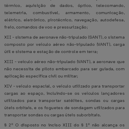
térmico, aquisição de dados, óptico, telecomando,
telemetria, combustível, armamento, comunicação,
elétrico, eletrônico, pirotécnico, navegação, autodefesa,
freio, comandos de voo e pressurização;
XII - sistema de aeronave não-tripulado (SANT), o sistema
composto por veículo aéreo não-tripulado (VANT), carga
útil e sistema e estação de controle em terra;
XIII - veículo aéreo não-tripulado (VANT), a aeronave que
não necessita de piloto embarcado para ser guiada, com
aplicação específica civil ou militar;
XIV - veículo espacial, o veículo utilizado para transportar
cargas ao espaço, incluindo-se os veículos lançadores
utilizados para transportar satélites, sondas ou cargas
úteis orbitais, e os foguetes de sondagem utilizados para
transportar sondas ou cargas úteis suborbitais.
§ 2º O disposto no inciso XIII do § 1º não alcança os