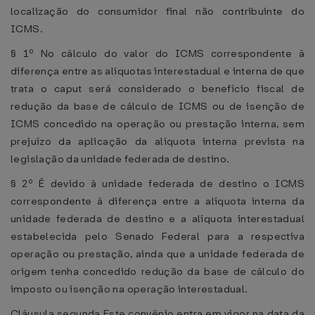
localização do consumidor final não contribuinte do
ICMS.
§ 1º No cálculo do valor do ICMS correspondente à
diferença entre as alíquotas interestadual e interna de que
trata o caput será considerado o benefício fiscal de
redução da base de cálculo de ICMS ou de isenção de
ICMS concedido na operação ou prestação interna, sem
prejuízo da aplicação da alíquota interna prevista na
legislação da unidade federada de destino.
§ 2º É devido à unidade federada de destino o ICMS
correspondente à diferença entre a alíquota interna da
unidade federada de destino e a alíquota interestadual
estabelecida pelo Senado Federal para a respectiva
operação ou prestação, ainda que a unidade federada de
origem tenha concedido redução da base de cálculo do
imposto ou isenção na operação interestadual.
Cláusula segunda Este convênio entra em vigor na data da