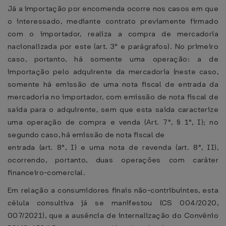
Já a importação por encomenda ocorre nos casos em que
o interessado, mediante contrato previamente firmado
com o importador, realiza a compra de mercadoria
nacionalizada por este (art. 3° e parágrafos). No primeiro
caso, portanto, há somente uma operação: a de
importação pelo adquirente da mercadoria (neste caso,
somente há emissão de uma nota fiscal de entrada da
mercadoria no importador, com emissão de nota fiscal de
saída para o adquirente, sem que esta saída caracterize
uma operação de compra e venda (Art. 7°, § 1°, I); no
segundo caso, há emissão de nota fiscal de
entrada (art. 8°, I) e uma nota de revenda (art. 8°, II),
ocorrendo, portanto, duas operações com caráter
financeiro-comercial.
Em relação a consumidores finais não-contribuintes, esta
célula consultiva já se manifestou (CS 004/2020,
007/2021), que a ausência de internalização do Convênio