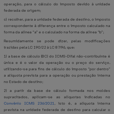
operação, para o cálculo do imposto devido à unidade
federada de origem;
c) recolher, para a unidade federada de destino, o imposto
correspondente à diferença entre o imposto calculado na
forma da alínea “a” e o calculado na forma da alínea “b”;
Resumidamente se pode dizer, pelas modificações
trazidas pela LC 190/22 à LC 87/96, que:
1) a base de cálculo (BC) do ICMS-Difal não-contribuinte é
única e é o valor da operação ou o preço do serviço,
utilizando-se para fins de cálculo do imposto “por dentro”
a alíquota prevista para a operação ou prestação interna
no Estado de destino;
2) a partir da base de cálculo formada nos moldes
supracitados, aplicam-se as alíquotas indicadas no
Convênio ICMS 236/2021
, isto é, a alíquota interna
prevista na unidade federada de destino para calcular o