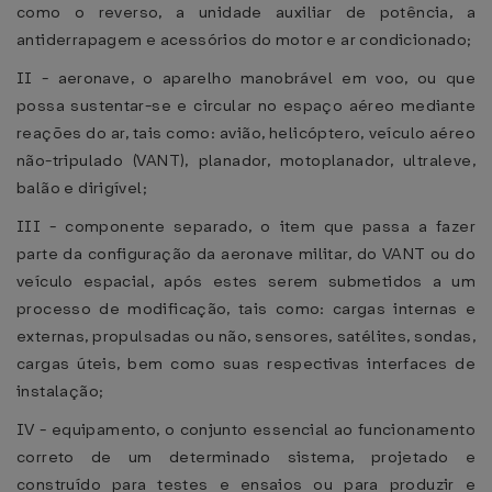
como o reverso, a unidade auxiliar de potência, a
antiderrapagem e acessórios do motor e ar condicionado;
II - aeronave, o aparelho manobrável em voo, ou que
possa sustentar-se e circular no espaço aéreo mediante
reações do ar, tais como: avião, helicóptero, veículo aéreo
não-tripulado (VANT), planador, motoplanador, ultraleve,
balão e dirigível;
III - componente separado, o item que passa a fazer
parte da configuração da aeronave militar, do VANT ou do
veículo espacial, após estes serem submetidos a um
processo de modificação, tais como: cargas internas e
externas, propulsadas ou não, sensores, satélites, sondas,
cargas úteis, bem como suas respectivas interfaces de
instalação;
IV - equipamento, o conjunto essencial ao funcionamento
correto de um determinado sistema, projetado e
construído para testes e ensaios ou para produzir e