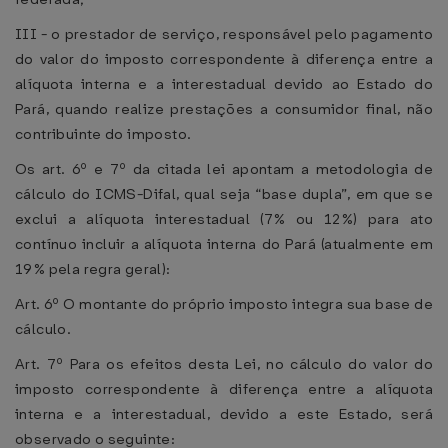
III - o prestador de serviço, responsável pelo pagamento
do valor do imposto correspondente à diferença entre a
alíquota interna e a interestadual devido ao Estado do
Pará, quando realize prestações a consumidor final, não
contribuinte do imposto.
Os art. 6º e 7º da citada lei apontam a metodologia de
cálculo do ICMS-Difal, qual seja “base dupla”, em que se
exclui a alíquota interestadual (7% ou 12%) para ato
contínuo incluir a alíquota interna do Pará (atualmente em
19% pela regra geral):
Art. 6º O montante do próprio imposto integra sua base de
cálculo.
Art. 7º Para os efeitos desta Lei, no cálculo do valor do
imposto correspondente à diferença entre a alíquota
interna e a interestadual, devido a este Estado, será
observado o seguinte: