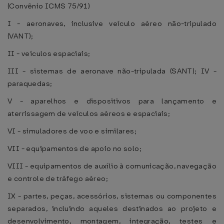
(Convênio ICMS 75/91)
I - aeronaves, inclusive veículo aéreo não-tripulado
(VANT);
II - veículos espaciais;
III - sistemas de aeronave não-tripulada (SANT); IV -
paraquedas;
V - aparelhos e dispositivos para lançamento e
aterrissagem de veículos aéreos e espaciais;
VI - simuladores de voo e similares;
VII - equipamentos de apoio no solo;
VIII - equipamentos de auxílio à comunicação, navegação
e controle de tráfego aéreo;
IX - partes, peças, acessórios, sistemas ou componentes
separados, incluindo aqueles destinados ao projeto e
desenvolvimento, montagem, integração, testes e