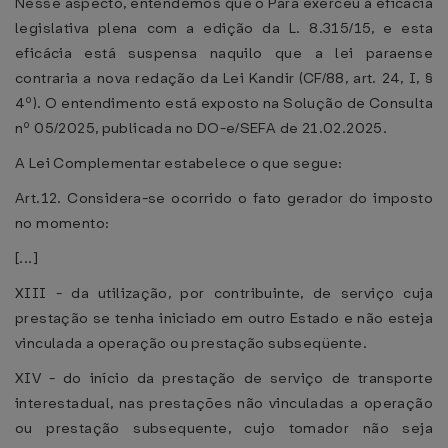
Nesse aspecto, entendemos que o Pará exerceu a eficácia
legislativa plena com a edição da L. 8.315/15, e esta
eficácia está suspensa naquilo que a lei paraense
contraria a nova redação da Lei Kandir (CF/88, art. 24, I, §
4º). O entendimento está exposto na Solução de Consulta
nº 05/2025, publicada no DO-e/SEFA de 21.02.2025.
A Lei Complementar estabelece o que segue:
Art.12. Considera-se ocorrido o fato gerador do imposto
no momento:
[...]
XIII - da utilização, por contribuinte, de serviço cuja
prestação se tenha iniciado em outro Estado e não esteja
vinculada a operação ou prestação subseqüente.
XIV - do início da prestação de serviço de transporte
interestadual, nas prestações não vinculadas a operação
ou prestação subsequente, cujo tomador não seja