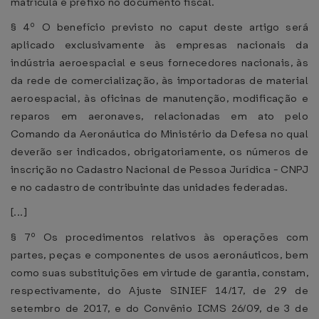
matrícula e prefixo no documento fiscal.
§ 4º O benefício previsto no caput deste artigo será
aplicado exclusivamente às empresas nacionais da
indústria aeroespacial e seus fornecedores nacionais, às
da rede de comercialização, às importadoras de material
aeroespacial, às oficinas de manutenção, modificação e
reparos em aeronaves, relacionadas em ato pelo
Comando da Aeronáutica do Ministério da Defesa no qual
deverão ser indicados, obrigatoriamente, os números de
inscrição no Cadastro Nacional de Pessoa Jurídica - CNPJ
e no cadastro de contribuinte das unidades federadas.
[...]
§ 7º Os procedimentos relativos às operações com
partes, peças e componentes de usos aeronáuticos, bem
como suas substituições em virtude de garantia, constam,
respectivamente, do Ajuste SINIEF 14/17, de 29 de
setembro de 2017, e do Convênio ICMS 26/09, de 3 de